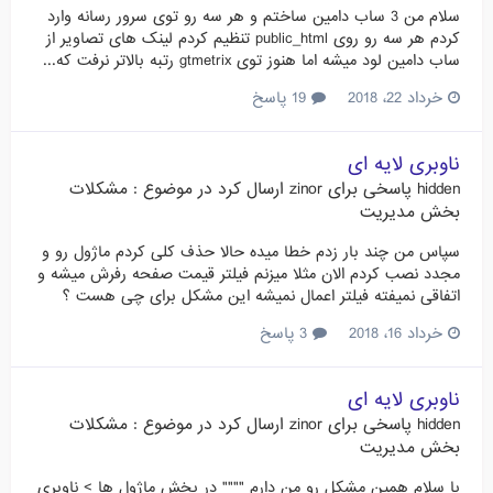
سلام من 3 ساب دامین ساختم و هر سه رو توی سرور رسانه وارد
کردم هر سه رو روی public_html تنظیم کردم لینک های تصاویر از
ساب دامین لود میشه اما هنوز توی gtmetrix رتبه بالاتر نرفت که...
خرداد 22، 2018
19 پاسخ
ناوبری لایه ای
hidden
پاسخی برای
zinor
ارسال کرد در موضوع :
مشکلات
بخش مدیریت
سپاس من چند بار زدم خطا میده حالا حذف کلی کردم ماژول رو و
مجدد نصب کردم الان مثلا میزنم فیلتر قیمت صفحه رفرش میشه و
اتفاقی نمیفته فیلتر اعمال نمیشه این مشکل برای چی هست ؟
خرداد 16، 2018
3 پاسخ
ناوبری لایه ای
hidden
پاسخی برای
zinor
ارسال کرد در موضوع :
مشکلات
بخش مدیریت
با سلام همین مشکل رو من دارم """" در بخش ماژول ها > ناوبری