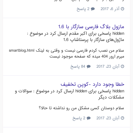
آذر 6، 2017
2 پاسخ
مازول بلاگ فارسی سازگار با 1.6
hidden
پاسخی برای
اکبر مقدم
ارسال کرد در موضوع :
ماژول‌های سازگار با پرستاشاپ 1.6
سلام من نصب کردم فارسی نیست و وقتی به لینک smartblog.html
میرم ارور 404 میده که صفحه موجود نیست
آبان 23، 2017
84 پاسخ
خطا وجود دارد -کوپن تخفیف
hidden
پاسخی برای
hidden
ارسال کرد در موضوع :
سوالات و
مشکلات دیگر
سلام دوستان کسی مشکل من رو نداشته تا حالا؟
آبان 23، 2017
2 پاسخ