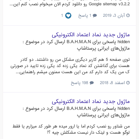
Google sitemap v3.2.2 رو دانلود کردم الان میخوام نصب کنم این...
آبان 3، 2019
1 پاسخ
1
ماژول جدید نماد اعتماد الکترونیکی
hidden
پاسخی برای
B.A.H.M.A.N
ارسال کرد در موضوع :
ماژول‌های ایرانی پرستاشاپ
توی صفحه 5 هم کاربر دیگری مشکل من رو داشتند. دو کادر
هست برای گذاشتن کد نماد یکی زده کد یکی زده تایید در صورتی
ک من یک کد دارم کد من این هست ممنون میشم راهنمایی...
اسفند 8، 2018
198 پاسخ
ماژول جدید نماد اعتماد الکترونیکی
hidden
پاسخی برای
B.A.H.M.A.N
ارسال کرد در موضوع :
ماژول‌های ایرانی پرستاشاپ
من شناور رو نصب کردم اما یا ارور میده هر طور کد میزارم یا فقط
لوگو هست و لینک دار نیست مشکلش چیه ؟!