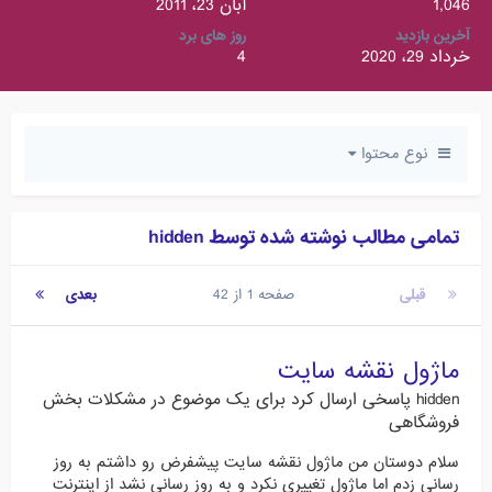
1,046
آبان 23، 2011
آخرین بازدید
روز های برد
خرداد 29، 2020
4
نوع محتوا
تمامی مطالب نوشته شده توسط hidden
قبلی
صفحه 1 از 42
بعدی
ماژول نقشه سایت
hidden
پاسخی ارسال کرد برای یک موضوع در
مشکلات بخش
فروشگاهی
سلام دوستان من ماژول نقشه سایت پیشفرض رو داشتم به روز
رسانی زدم اما ماژول تغییری نکرد و به روز رسانی نشد از اینترنت