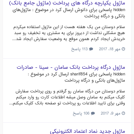
ماژول یکپارچه درگاه های پرداخت (ماژول جامع بانک)
hidden
پاسخی برای
دانوش
ارسال کرد در موضوع :
ماژول‌های
بانکی و درگاه پرداخت
سلام دوستان من یک هفته هست از این ماژول استفاده میکردم
هیچ مشکلی نداشت از دیروز برای یه مشتری یه تخفیف رو سبد
خریدش ایجاد کردم همون موقع یه وضعیت سفارش ایجاد شد...
مهر 18، 2017
113 پاسخ
ماژول درگاه پرداخت بانک سامان - سینا - صادرات
hidden
پاسخی برای
sharif854
ارسال کرد در موضوع :
ماژول‌های بانکی و درگاه پرداخت
سلام دوستان من درگاه سامان رو گرفتم و روی پرداخت سفارش
کلیک میکنم به سامان وصل میشه اطلاعات کارت رو وارد میکنم
وقتی برای تایید اطلاعات رو پرداخت تو صفحه بانک کلیک میکنم...
مهر 9، 2017
106 پاسخ
ماژول جدید نماد اعتماد الکترونیکی