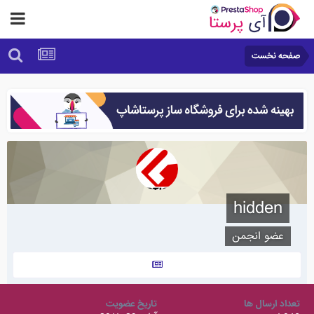
صفحه نخست
hidden
عضو انجمن
تعداد ارسال ها
تاریخ عضویت