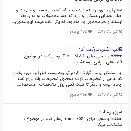
سلام این مورد رو هم تازه دیدم که شخصی نیست و حتی دمو
اصلی هم این مشکل رو داره که اصلا محصولات تو یه ردیف
نیستند و هر محصول و.. متفاوت نمایش داده میشه اینو ممنون...
تیر 13، 2018
492 پاسخ
قالب الکترومارکت 1.6
hidden
پاسخی برای
B.A.H.M.A.N
ارسال کرد در موضوع :
قالب‌های ایرانی پرستاشاپ
این مشکل رو من گزارش کردم تو چند پست قبل این مورد وقتی
که به غیر از توضیحات کوتاه محصول توضیحات بلند درج نشه
ایجاد میشه و دیگر تا کلیک نکنی روی مشخصات , مشخصات...
تیر 13، 2018
492 پاسخ
سرور رسانه
hidden
پاسخی برای
ramtin2025
ارسال کرد در موضوع :
مشکلات دیگر