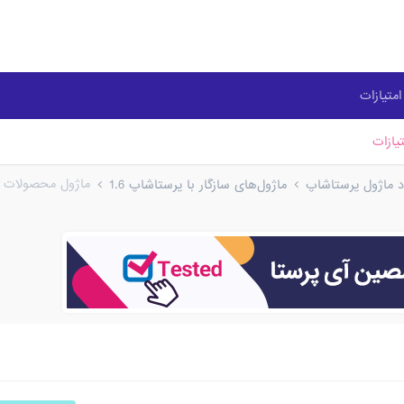
متیازات
یازات
ماژول محصولات 
ود ماژول پرستاشاپ
ماژول‌های سازگار با پرستاشاپ 1.6