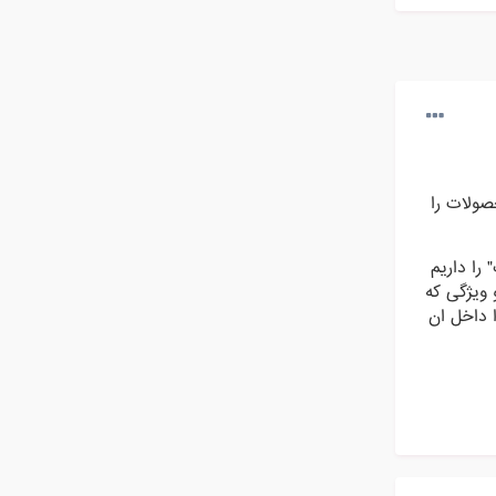
صولات را
را داریم
زی و ویژگی که
ا داخل ان