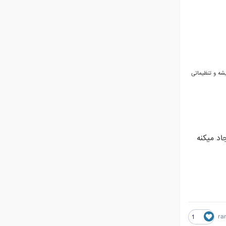
شه و تنظیماتی
اد میکنه
ra
1