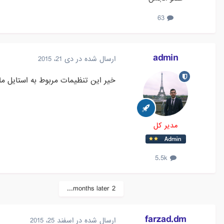
63
admin
ارسال شده در
دی 21، 2015
خیر این تنظیمات مربوط به استایل ماژول میشن و باید
مدیر کل
5.5k
2 months later...
farzad.dm
ارسال شده در
اسفند 25، 2015