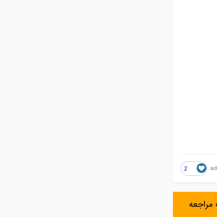
ad
2
مراجعه