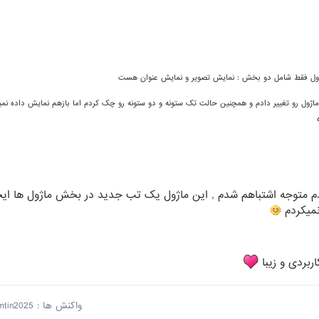
ماژول رو تغییر دادم و همچنین حالت تک ستونه و دو ستونه رو چک کردم اما بازهم نمایش داده نمی
ردم متوجه اشتباهم شدم , این ماژول یک تب جدید در بخش ماژول ها ایج
نمیکردم
ربردی و زیبا
واکنش ها :
mtin2025