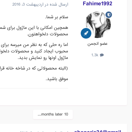
Fahime1992
ارسال شده در
اردیبهشت 3، 2016
سلام بر شما.
همچین امکانی با این ماژول برای شما 
محصولات دلخواهتون.
عضو انجمن
اما ره حلی که به نظر من میرسه برای 
محبوب ایجاد کنید و محصولات دلخواهتو
1.3k
ماژول اونها رو نمایش بدید.
(البته محصولاتی که در شاخه خانه ق
موفق باشید.
10 months later...