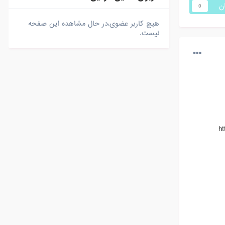
ان
0
هیچ کاربر عضوی،در حال مشاهده این صفحه
نیست.
h