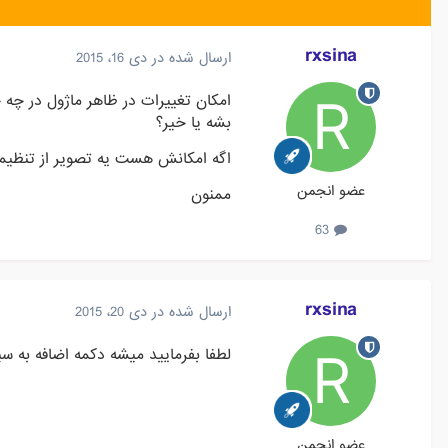
rxsina
ارسال شده در
دی 16، 2015
امکان تغییرات در ظاهر ماژول در چه
بشه یا خیر؟
اگه امکانش هست یه تصویر از تنظیما
عضو انجمن
ممنون
63
rxsina
ارسال شده در
دی 20، 2015
لطفا بفرمایید میشه دکمه اضافه به سب
عضو انجمن