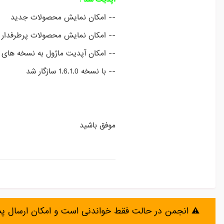
-- امکان نمایش محصولات جدید
-- امکان نمایش محصولات پرطرفدار
-- امکان آپدیت ماژول به نسخه های
-- با نسخه 1.6.1.0 سازگار شد
موفق باشید
⚠️ انجمن در حالت فقط خواندنی است و امکان ارسال 