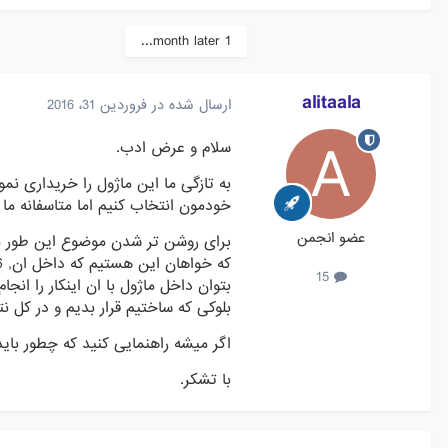
1 month later...
alitaala
ارسال شده در
فروردین 31، 2016
سلام و عرض ادب.
به تازگی ما این ماژول را خریداری نم
خودمون انتخاب کنیم اما متاسفانه ما ن
عضو انجمن
برای روشن تر شدن موضوع این طور می
15
بتوان داخل ماژول با ان اینکار را انج
بلوکی که ساختیم قرار بدیم و در کل ن
اگر میشه راهنمایی کنید که چطور باید ا
با تشکر.