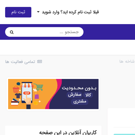
ثبت نام
قبلا ثبت نام کرده اید؟ وارد شوید
شاخه ها
تمامی فعالیت ها
کاربران آنلاین در این صفحه