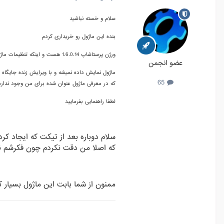
سلام و خسته نباشید
بنده این ماژول رو خریداری کردم
ورژن پرستاشاپ 1.6.0.14 هست و اینکه تنظیمات ماژول فقط شامل دو بخش : نمایش تصویر و نمایش عنوان هست
عضو انجمن
ماژول نمایش داده نمیشه و با ویرایش زنده جایگاه 
65
که در معرفی ماژول عنوان شده برای من وجود نداره
لطفا راهنمایی بفرمایید
سلام دوباره بعد از تیکت که ایجاد ک
که اصلا من دقت نکردم چون فکرشم 
ممنون از شما بابت این ماژول بسیار کا