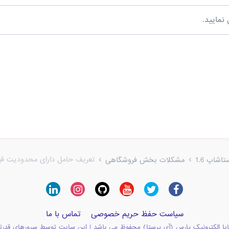
نمایید.
تعریف حامل دارای محدودیت ق
شاپ 1.6
مشکلات بخش فروشگاهی
سیاست حفظ حریم خصوصی
تماس با ما
یا الکترونیک پارس (آی پرستا) محفوظ می باشد | این سایت توسط سرورهای قدرت