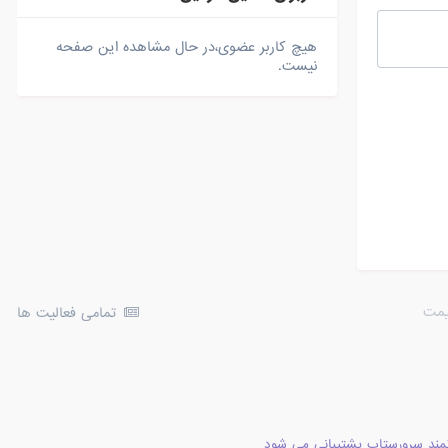
هیچ کاربر عضوی،در حال مشاهده این صفحه
نیست.
یمت
تمامی فعالیت ها
مند سرورستاپ پشتیبانی می شود