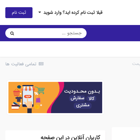
ثبت نام
قبلا ثبت نام کرده اید؟ وارد شوید
یمت
تمامی فعالیت ها
کاربران آنلاین در این صفحه