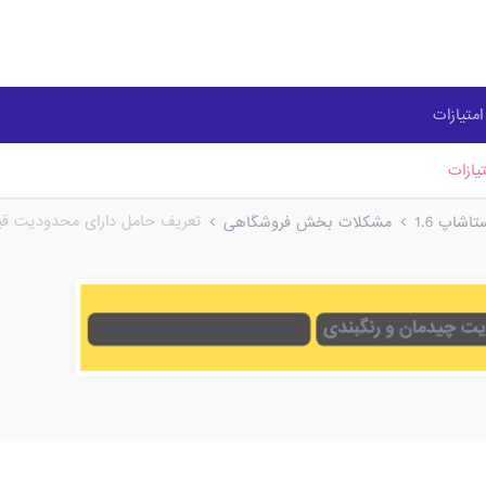
متیازات
یازات
تعریف حامل دارای محدودیت ق
شاپ 1.6
مشکلات بخش فروشگاهی