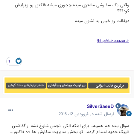
وقتی یک سفارشی مشتری میده چجوری میشه فاکتور رو ویرایش
کرد؟؟؟
دیفالت رو خیلی بد نشون میده
http://takbaazar.ir/
1
SilverSaeeD
ارسال شده در
فروردین 12، 2016
سوال بنده هم همینه.. برای اینکه الکی انجمن شلوغ نشه از گذاشتن
تاپیک جدید امتناع کردم.. تو بخش مدیریت سفارش ها >> فاکتور...