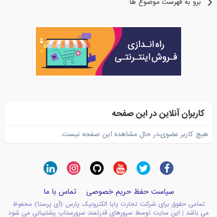
برو به فهرست موضوع ها
کاربران آنلاین در این صفحه
هیچ کاربر عضوی،در حال مشاهده این صفحه نیست.
سیاست حفظ حریم خصوصی
تماس با ما
تمامی حقوق برای شرکت تجارت پایا الکترونیک پارس (آی پرستا) محفوظ
می باشد | این سایت توسط سرورهای قدرتمند سرورستاپ پشتیبانی می شود