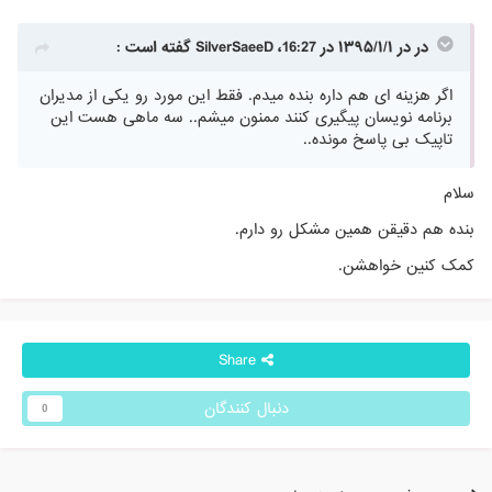
در در ۱۳۹۵/۱/۱ در 16:27، SilverSaeeD گفته است :
اگر هزینه ای هم داره بنده میدم. فقط این مورد رو یکی از مدیران
برنامه نویسان پیگیری کنند ممنون میشم.. سه ماهی هست این
تاپیک بی پاسخ مونده..
سلام
بنده هم دقیقن همین مشکل رو دارم.
کمک کنین خواهشن.
Share
دنبال کنندگان
0