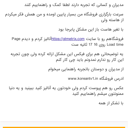
مدیران و کسانی که تجربه دارند لطفا کمک و راهنماییم کنند
سرعت بارگزاری فروشگاه من بسیار پایین اومده و من همش فکر میکردم
از هاسته ولی
با تغیر هاست باز این مشکل پابرجا بود
فروشگاهم رو با سایت
https://gtmetrix.com
آنالیز کردم و دیدم Page
Load time روی 16 17 ثانیه ست
یه توضیحاتی هم برای فیکس این مشکل ارائه کرده ولی چون تجربه
این کار رو ندارم نمدونم باید چی کار کنم
از مدیران و دوستان باتجربه راهنمایی میخوام
ادرس فروشگاه www.koreantv1.in
عکس رو هم پیوست کردم ولی خودتون یه آنالیز کنید ببینید و یه دنیا
ممنونتون میشم راهنماییم کنید
با تشکر از همه