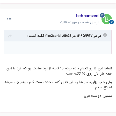
behnamzed
ارسال شده در
مهر 7، 2016
در در ۱۳۹۵/۴/۱۷ در 09:38، film2serial گفته است :
اتفاقا این کا رو انجام داده بودم 10 ثانیه از لود سایت رو کم کرد با این
همه باز الان روی 16 ثانیه ست
ولی خب بزارید بنر ها رو غیر فعال کنم مجدد تست کنم ببینم چی میشه
اطلاع میدم
ممنون دوست عزیز