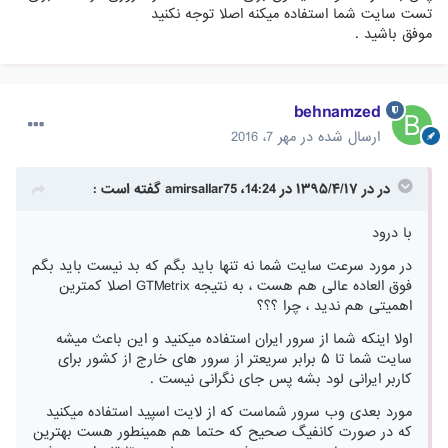
تست سایت شما استفاده میکنه اصلا توجه نکنید
موفق باشید .
behnamzed
ارسال شده در
مهر 7، 2016
در در ۱۳۹۵/۴/۱۷ در 14:24، amirsallar75 گفته است :
با درود
در مورد سرعت سایت شما نه تنها باید بگم که بد نیست باید بگم
فوق العاده عالی هم هست ، به نتیجه GTMetrix اصلا کمترین
اهمیتی هم ندید ، چرا ؟؟؟
اولا اینکه شما از سرور ایران استفاده میکنید و این باعث میشه
سایت شما تا ۵ برابر سریعتر از سرور های خارج از کشور برای
کاربر ایرانی لود بشه پس جای نگرانی نیست .
مورد بعدی وب سرور شماست که از لایت اسپید استفاده میکنید
که در صورت کانفیگ صحیح که حتما هم همینطور هست بهترین