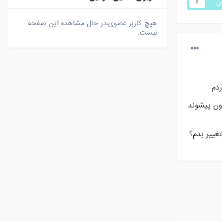
ان
0
هیچ کاربر عضوی،در حال مشاهده این صفحه
نیست.
ردم
ون پیشوند
غییر بدم؟