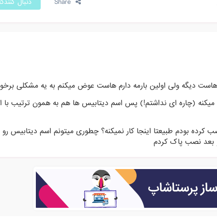
Share
دنبال کنندگ
ه هاست دیگه ولی اولین بارمه دارم هاست عوض میکنم به یه مشکلی برخو
یکنه (چاره ای نداشتم!) پس اسم دیتابیس ها هم به همون ترتیب با ا
ب کرده بودم طبیعتا اینجا کار نمیکنه؟ چطوری میتونم اسم دیتابیس رو ت