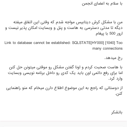
با سلام به اعضای انجمن
من با مشکل کرش دیتابیس مواجه شدم که وقتی این اتفاق میفته
دیگه تا مدتی دسترسی به هاست و پنل و وبسایت امکان پذیر نیست و
ارور 500 با پیغام
Link to database cannot be established: SQLSTATE[HY000] [1040] Too
many connections
رخ میدهد.
با هاست صحبت کردم و اونا گفتن مشکل رو موقتی میتونن حل کنن
اما برای رفع دائمی اون باید یک کدی رو داخل برنامه نویسی وبسایت
وارد کرد.
از دوستانی که راجع به این موضوع اطلاع دارن میخام که منو راهنمایی
کنن.
باتشکر