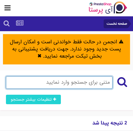
صفحه نخست
⚠️ انجمن در حالت فقط خواندنی است و امکان ارسال
پست جدید وجود ندارد. جهت دریافت پشتیبانی به
بخش تیکت مراجعه نمایید.
✖
تنظیمات بیشتر جستجو
2 نتیجه پیدا شد