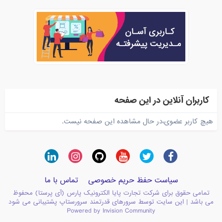
کاربران آنلاین در این صفحه
هیچ کاربر عضوی،در حال مشاهده این صفحه نیست.
سیاست حفظ حریم خصوصی
تماس با ما
تمامی حقوق برای شرکت تجارت پایا الکترونیک پارس (آی پرستا) محفوظ
می باشد | این سایت توسط سرورهای قدرتمند سرورستاپ پشتیبانی می شود
Powered by Invision Community