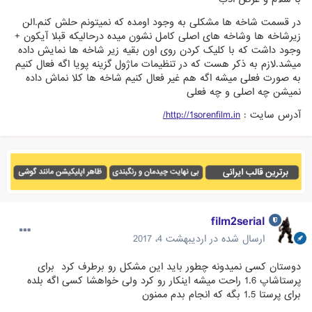
در قسمت شاخه ها مشکلی به وجود اومده که نمیتونم حلش کنم.الن
زیرشاخه ها وشاخه های اصلی کامل نشون میده درحالیکه قبلا آیکون +
وجود داشت که با کلیک کردن روی اون بقیه زیر شاخه ها نمایش داده
میشد.لازم به ذکر هست که در تنظیمات ماژول گزینه پویا اگه فعال کنیم
به صورت فعلی میشه اگه هم غیر فعال کنیم شاخه ها کلا نماش داده
نمیشن چه اصلی و چه فعلی
آدرس سایت :
http://1sorenfilm.in/
film2serial
ارسال شده در
اردیبهشت 4، 2017
دوستان کسی نمیدونه چطور باید این مشکل رو برطرف کرد برای
پرستاشاپ 1.6 راحت میشه اینکار رو کرد ولی خواهشا کسی اگه بلده
برای پرستا 1.5 بگه که انجام بدم ممنون