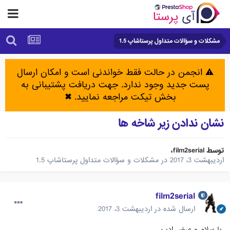
مشکلات و سؤالات متداول پرستاشاپ 1.5
⚠️ انجمن در حالت فقط خواندنی است و امکان ارسال
پست جدید وجود ندارد. جهت دریافت پشتیبانی به
بخش تیکت مراجعه نمایید.
✖
نشان ندادن زیر شاخه ها
توسط
film2serial
،
اردیبهشت 3، 2017
در
مشکلات و سؤالات متداول پرستاشاپ 1.5
film2serial
ارسال شده در
اردیبهشت 3، 2017
با سلام و عرض ادب