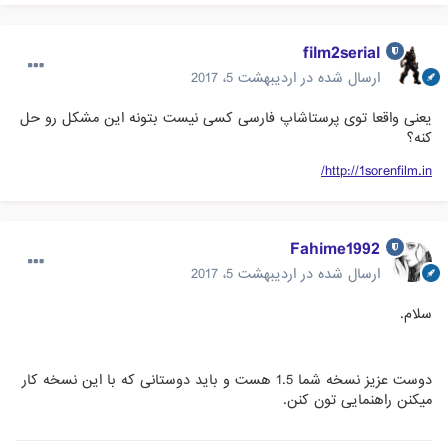
film2serial
ارسال شده در
اردیبهشت 5، 2017
یعنی واقعا توی پرستاشاپ فارسی کسی نیست بتونه این مشکل رو حل
کنه؟
http://1sorenfilm.in/
Fahime1992
ارسال شده در
اردیبهشت 5، 2017
سلام.
دوست عزیز نسخه شما 1.5 هست و باید دوستانی که با این نسخه کار
میکنن راهنمایی تون کنن.