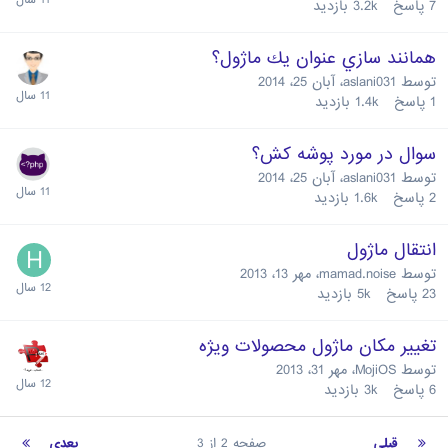
7
پاسخ
3.2k
بازدید
همانند سازي عنوان يك ماژول؟
توسط
aslani031
،
آبان 25، 2014
1
پاسخ
1.4k
بازدید
سوال در مورد پوشه كش؟
توسط
aslani031
،
آبان 25، 2014
2
پاسخ
1.6k
بازدید
انتقال ماژول
توسط
mamad.noise
،
مهر 13، 2013
23
پاسخ
5k
بازدید
تغییر مکان ماژول محصولات ویژه
توسط
MojiOS
،
مهر 31، 2013
6
پاسخ
3k
بازدید
قبلی
صفحه 2 از 3
بعدی