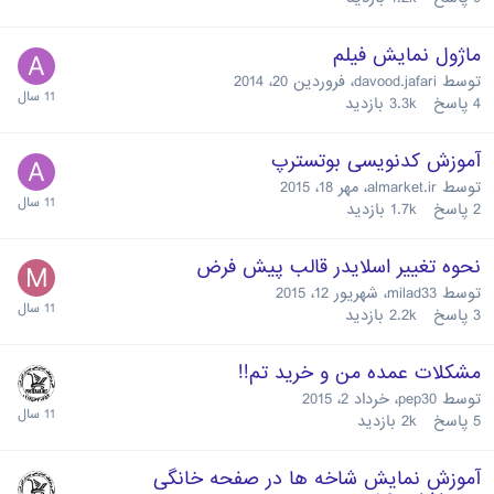
ماژول نمایش فیلم
توسط
davood.jafari
،
فروردین 20، 2014
4
پاسخ
3.3k
بازدید
آموزش کدنویسی بوتسترپ
توسط
almarket.ir
،
مهر 18، 2015
2
پاسخ
1.7k
بازدید
نحوه تغییر اسلایدر قالب پیش فرض
توسط
milad33
،
شهریور 12، 2015
3
پاسخ
2.2k
بازدید
مشکلات عمده من و خرید تم!!
توسط
pep30
،
خرداد 2، 2015
5
پاسخ
2k
بازدید
آموزش نمایش شاخه ها در صفحه خانگی