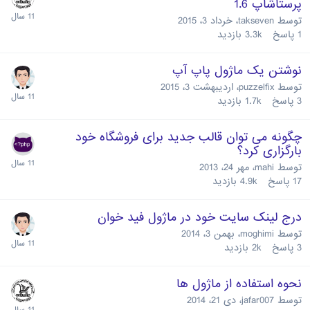
پرستاشاپ 1.6
توسط
takseven
،
خرداد 3، 2015
1
پاسخ
3.3k
بازدید
نوشتن یک ماژول پاپ آپ
توسط
puzzelfix
،
اردیبهشت 3، 2015
3
پاسخ
1.7k
بازدید
چگونه می توان قالب جدید برای فروشگاه خود
بارگزاری کرد؟
توسط
mahi
،
مهر 24، 2013
17
پاسخ
4.9k
بازدید
درج لینک سایت خود در ماژول فید خوان
توسط
moghimi
،
بهمن 3، 2014
3
پاسخ
2k
بازدید
نحوه استفاده از ماژول ها
توسط
jafar007
،
دی 21، 2014