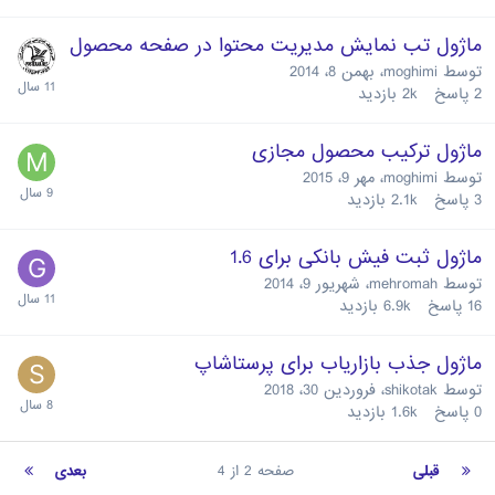
ماژول تب نمایش مدیریت محتوا در صفحه محصول
توسط
moghimi
،
بهمن 8، 2014
2
پاسخ
2k
بازدید
ماژول ترکیب محصول مجازی
توسط
moghimi
،
مهر 9، 2015
3
پاسخ
2.1k
بازدید
ماژول ثبت فیش بانکی برای 1.6
توسط
mehromah
،
شهریور 9، 2014
16
پاسخ
6.9k
بازدید
ماژول جذب بازاریاب برای پرستاشاپ
توسط
shikotak
،
فروردین 30، 2018
0
پاسخ
1.6k
بازدید
قبلی
صفحه 2 از 4
بعدی