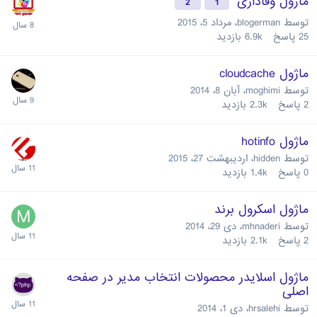
ماژول وفاداری
2
1
توسط
blogerman
،
مرداد 5، 2015
25
پاسخ
6.9k
بازدید
ماژول cloudcache
توسط
moghimi
،
آبان 8، 2014
2
پاسخ
2.3k
بازدید
ماژول hotinfo
توسط
hidden
،
اردیبهشت 27، 2015
0
پاسخ
1.4k
بازدید
ماژول اسکرول برند
توسط
mhnaderi
،
دی 29، 2014
2
پاسخ
2.1k
بازدید
ماژول اسلایدر محصولات انتخاب مدیر در صفحه
اصلی
توسط
hrsalehi
،
دی 1، 2014