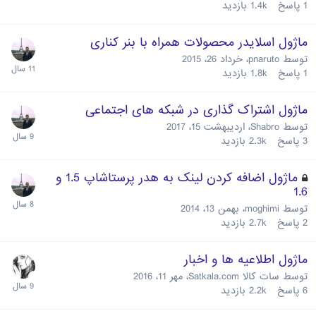
1
پاسخ
1.4k
بازدید
ماژول اسلایدر محصولات همراه با بنر کناری
توسط
pnaruto
،
خرداد 26، 2015
1
پاسخ
1.8k
بازدید
ماژول اشتراک گذاری در شبکه های اجتماعی
توسط
Shabro
،
اردیبهشت 15، 2017
3
پاسخ
2.3k
بازدید
ماژول اضافه کردن لینک به هدر پرستاشاپ 1.5 و
1.6
توسط
moghimi
،
بهمن 13، 2014
2
پاسخ
2.7k
بازدید
ماژول اطلاعیه ها و اخبار
توسط
سات کالا Satkala.com
،
مهر 11، 2016
6
پاسخ
2.2k
بازدید