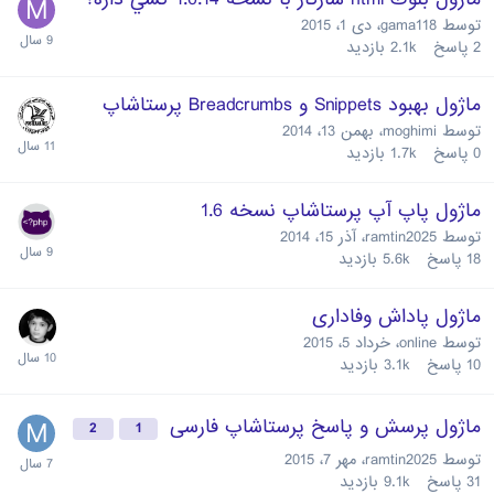
توسط
gama118
،
دی 1، 2015
2
پاسخ
2.1k
بازدید
ماژول بهبود Snippets و Breadcrumbs پرستاشاپ
توسط
moghimi
،
بهمن 13، 2014
0
پاسخ
1.7k
بازدید
ماژول پاپ آپ پرستاشاپ نسخه 1.6
توسط
ramtin2025
،
آذر 15، 2014
18
پاسخ
5.6k
بازدید
ماژول پاداش وفاداری
توسط
online
،
خرداد 5، 2015
10
پاسخ
3.1k
بازدید
ماژول پرسش و پاسخ پرستاشاپ فارسی
2
1
توسط
ramtin2025
،
مهر 7، 2015
31
پاسخ
9.1k
بازدید