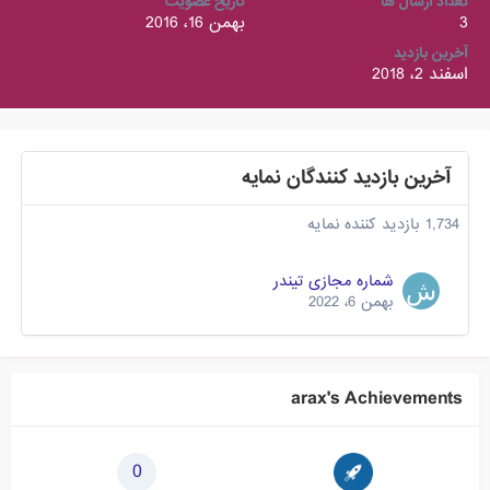
تعداد ارسال ها
تاریخ عضویت
3
بهمن 16، 2016
آخرین بازدید
اسفند 2، 2018
آخرین بازدید کنندگان نمایه
1,734 بازدید کننده نمایه
شماره مجازی تیندر
بهمن 6، 2022
arax's Achievements
0