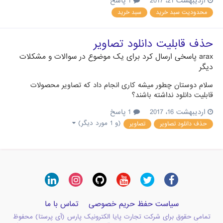
اردیبهشت 21، 2017
1 پاسخ
محدودیت سبد خرید
سبد خرید
حذف قابلیت دانلود تصاویر
arax
پاسخی ارسال کرد برای یک موضوع در
سوالات و مشکلات
دیگر
سلام دوستان چطور میشه کاری انجام داد که تصاویر محصولات
قابلیت دانلود نداشته باشند؟
اردیبهشت 16، 2017
1 پاسخ
(و 1 مورد دیگر)
حذف دانلود تصاویر
تصاویر
سیاست حفظ حریم خصوصی
تماس با ما
تمامی حقوق برای شرکت تجارت پایا الکترونیک پارس (آی پرستا) محفوظ