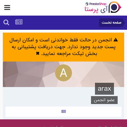
صفحه نخست
⚠️ انجمن در حالت فقط خواندنی است و امکان ارسال
پست جدید وجود ندارد. جهت دریافت پشتیبانی به
بخش تیکت مراجعه نمایید.
✖
arax
عضو انجمن