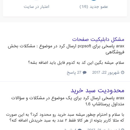
عضو جدید (1/6)
اعتبار در سایت
مشکل دابلیکیت صفحات
arax
پاسخی برای
pcpsoft
ارسال کرد در موضوع :
مشکلات بخش
فروشگاهی
سلام. میشه بگین این کد به کدوم فایل باید اضافه بشه؟
شهریور 22، 2017
27 پاسخ
محدودیت سبد خرید
arax
پاسخی ارسال کرد برای یک موضوع در
مشکلات و سؤالات
متداول پرستاشاپ 1.6
با سلام و احترام چطور میشه سبد خرید رو محدود کرد؟ به این صورت
که مثلا کاربر بتونه از هر کالا فقط ۲ عدد به سبد خریدش اضافه کنه؟