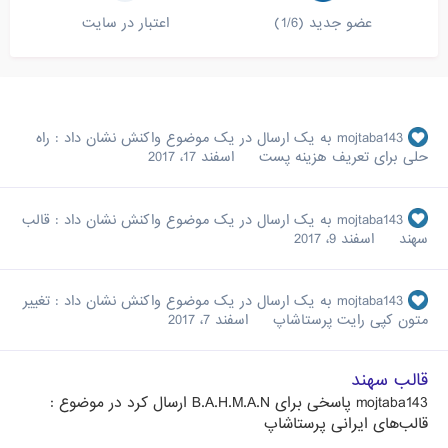
عضو جدید (1/6)
اعتبار در سایت
mojtaba143
به یک ارسال در یک موضوع واکنش نشان داد :
راه
حلی برای تعریف هزینه پست
اسفند 17، 2017
mojtaba143
به یک ارسال در یک موضوع واکنش نشان داد :
قالب
سهند
اسفند 9، 2017
mojtaba143
به یک ارسال در یک موضوع واکنش نشان داد :
تغییر
متون کپی رایت پرستاشاپ
اسفند 7، 2017
قالب سهند
mojtaba143
پاسخی برای
B.A.H.M.A.N
ارسال کرد در موضوع :
قالب‌های ایرانی پرستاشاپ