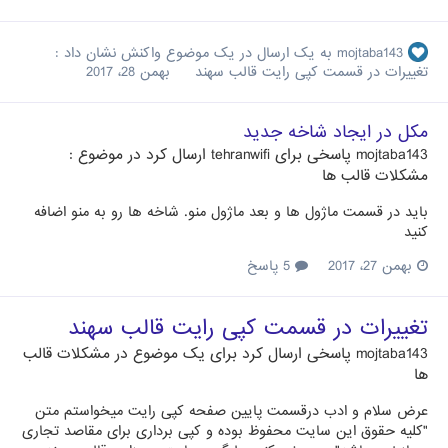
mojtaba143
به یک ارسال در یک موضوع واکنش نشان داد :
تغییرات در قسمت کپی رایت قالب سهند
بهمن 28، 2017
مکل در ایجاد شاخه جدید
mojtaba143
پاسخی برای
tehranwifi
ارسال کرد در موضوع :
مشکلات قالب ها
باید در قسمت ماژول ها و بعد ماژول منو. شاخه ها رو به منو اضافه
کنید
بهمن 27، 2017
5 پاسخ
تغییرات در قسمت کپی رایت قالب سهند
mojtaba143
پاسخی ارسال کرد برای یک موضوع در
مشکلات قالب
ها
عرض سلام و ادب درقسمت پایین صفحه کپی رایت میخواستم متن
"کلیه حقوق این سایت محفوظ بوده و کپی برداری برای مقاصد تجاری