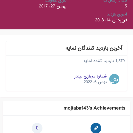
تعداد ارسال ها
تاریخ عضویت
5
بهمن 27، 2017
آخرین بازدید
فروردین 14، 2018
آخرین بازدید کنندگان نمایه
1,579 بازدید کننده نمایه
شماره مجازی تیندر
بهمن 6، 2022
mojtaba143's Achievements
0