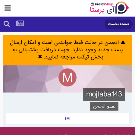
صفحه نخست
⚠️ انجمن در حالت فقط خواندنی است و امکان ارسال
پست جدید وجود ندارد. جهت دریافت پشتیبانی به
بخش تیکت مراجعه نمایید.
✖
mojtaba143
عضو انجمن