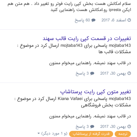
سلام امکانش هست بخش کپی رایت فوتر رو تغییر داد . هم متن هم
ایکن ipresta رو.امکانش هست راهنمایی کنید
اسفند 6، 2017
60 پاسخ
تغییرات در قسمت کپی رایت قالب سهند
mojtaba143
پاسخی برای
mojtaba143
ارسال کرد در موضوع :
مشکلات قالب ها
در قالب سهند نمیشه. راهنمایی میخوام ممنون
بهمن 30، 2017
3 پاسخ
تغییر متون کپی رایت پرستاشاپ
mojtaba143
پاسخی برای
Kiana Vafaei
ارسال کرد در موضوع :
مشکلات بخش فروشگاهی
در قالب سهند نمیشه. راهنمایی میخوام ممنون
بهمن 30، 2017
3 پاسخ
(و 1 مورد دیگر)
ترجمه
قدرت گرفته از پرستاشاپ