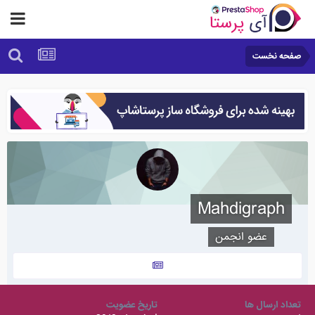
صفحه نخست
Mahdigraph
عضو انجمن
تعداد ارسال ها
تاریخ عضویت