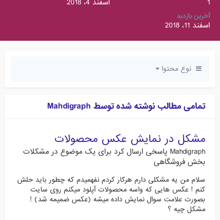
1
اسفند 4، 2018
آخرین بازدید
اسفند 11، 2018
نوع محتوا
تمامی مطالب نوشته شده توسط Mahdigraph
مشکل در نمایش عکس محصولات
Mahdigraph
پاسخی ارسال کرد برای یک موضوع در
مشکلات
بخش فروشگاهی
سلام من یه مشکلی دارم هرکار کردم نفهمیدم که چطور باید حلش
کنم ! عکس هایی که واسه محصولات آپلود میکنم روی سایت
بصورت علامت سوال نمایش داده میشه (عکس ضمیمه شد) !
مشکل چیه ؟