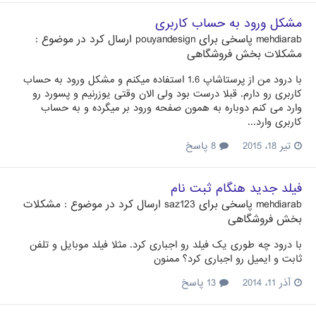
مشکل ورود به حساب کاربری
mehdiarab
پاسخی برای
pouyandesign
ارسال کرد در موضوع :
مشکلات بخش فروشگاهی
با درود من از پرستاشاپ 1.6 استفاده میکنم و مشکل ورود به حساب
کاربری رو دارم. قبلا درست بود ولی الان وقتی یوزرنیم و پسورد رو
وارد می کنم دوباره به همون صفحه ورود بر میگرده و به حساب
کاربری وارد...
تیر 18، 2015
8 پاسخ
فیلد جدید هنگام ثبت نام
mehdiarab
پاسخی برای
saz123
ارسال کرد در موضوع :
مشکلات
بخش فروشگاهی
با درود چه طوری یک فیلد رو اجباری کرد. مثلا فیلد موبایل و تلفن
ثابت و ایمیل رو اجباری کرد؟ ممنون
آذر 11، 2014
13 پاسخ