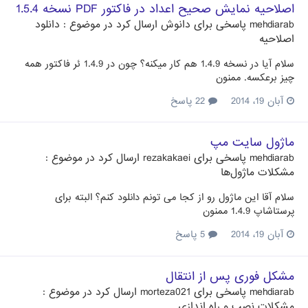
اصلاحیه نمایش صحیح اعداد در فاکتور PDF نسخه 1.5.4
mehdiarab
پاسخی برای
دانوش
ارسال کرد در موضوع :
دانلود
اصلاحیه
سلام آیا در نسخه 1.4.9 هم کار میکنه؟ چون در 1.4.9 ئر فاکتور همه
چیز برعکسه. ممنون
آبان 19، 2014
22 پاسخ
ماژول سایت مپ
mehdiarab
پاسخی برای
rezakakaei
ارسال کرد در موضوع :
مشکلات ماژول‌ها
سلام آقا این ماژول رو از کجا می تونم دانلود کنم؟ البته برای
پرستاشاپ 1.4.9 ممنون
آبان 19، 2014
5 پاسخ
مشکل فوری پس از انتقال
mehdiarab
پاسخی برای
morteza021
ارسال کرد در موضوع :
مشکلات نصب و راه اندازی