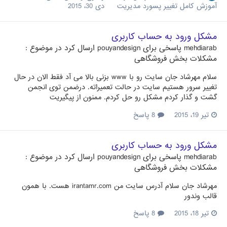
آموزش کامل تغییر پسورد مدیریت
دی 30، 2015
مشکل ورود به حساب کاربری
mehdiarab
پاسخی برای
pouyandesign
ارسال کرد در موضوع :
مشکلات بخش فروشگاهی
سلام مهرشاد جان سایت رو با www بزنی بالا می آد فقط الان در حال
تغییر سرور هستیم سایت در حالت تعمیراته. درضمن توی انجمن
گشت و گذار کردم مشکل رو حل کردم. ممنون از پیگیریت
تیر 19، 2015
8 پاسخ
مشکل ورود به حساب کاربری
mehdiarab
پاسخی برای
pouyandesign
ارسال کرد در موضوع :
مشکلات بخش فروشگاهی
مهرشاد جان سلام آدرس سایت من irantamr.com هست. با همون
قالب وندور
تیر 18، 2015
8 پاسخ