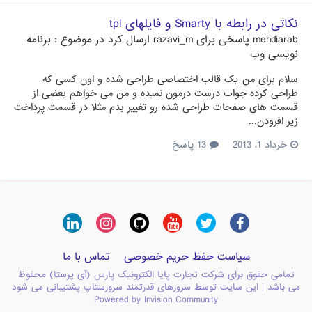
نکاتی در رابطه با Smarty و فایلهای tpl
mehdiarab
پاسخی برای
razavi_m
ارسال کرد در موضوع :
برنامه
نویسی وب
سلام برای من یک قالب اختصاصی طراحی شده و اون کسی که
طراحی کرده جواب درست درمون نمیده و من می خواهم بعضی از
قسمت های صفحات طراحی شده رو تغییر بدم مثلا در قسمت پرداخت
زیر افرودن...
خرداد 1، 2013
13 پاسخ
سیاست حفظ حریم خصوصی
تماس با ما
تمامی حقوق برای شرکت تجارت پایا الکترونیک پارس (آی پرستا) محفوظ
می باشد | این سایت توسط سرورهای قدرتمند سرورستاپ پشتیبانی می شود
Powered by Invision Community