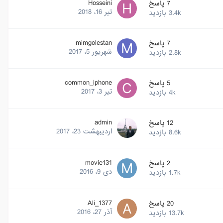
Hosseini
7
پاسخ
تیر 16، 2018
3.4k
بازدید
mimgolestan
7
پاسخ
شهریور 5، 2017
2.8k
بازدید
common_iphone
5
پاسخ
تیر 3، 2017
4k
بازدید
admin
12
پاسخ
اردیبهشت 23، 2017
8.6k
بازدید
movie131
2
پاسخ
دی 9، 2016
1.7k
بازدید
Ali_1377
20
پاسخ
آذر 27، 2016
13.7k
بازدید