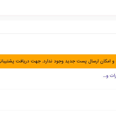
و امکان ارسال پست جدید وجود ندارد. جهت دریافت پشتیبان
ت و...