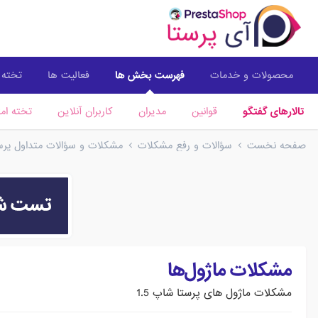
محصولات و خدمات
فهرست بخش ها
فعالیت ها
تخته ا
تالارهای گفتگو
قوانین
مدیران
کاربران آنلاین
تخته امت
صفحه نخست
سؤالات و رفع مشکلات
مشکلات و سؤالات متداول پرستا
مشکلات ماژول‌ها
مشکلات ماژول های پرستا شاپ 1.5