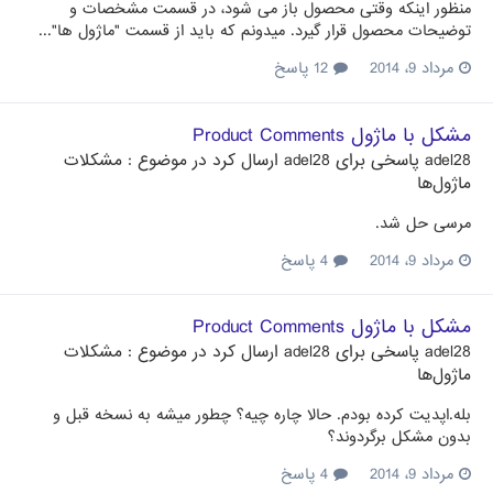
منظور اینکه وقتی محصول باز می شود، در قسمت مشخصات و
توضیحات محصول قرار گیرد. میدونم که باید از قسمت "ماژول ها"...
مرداد 9، 2014
12 پاسخ
مشکل با ماژول Product Comments
adel28
پاسخی برای
adel28
ارسال کرد در موضوع :
مشکلات
ماژول‌ها
مرسی حل شد.
مرداد 9، 2014
4 پاسخ
مشکل با ماژول Product Comments
adel28
پاسخی برای
adel28
ارسال کرد در موضوع :
مشکلات
ماژول‌ها
بله.اپدیت کرده بودم. حالا چاره چیه؟ چطور میشه به نسخه قبل و
بدون مشکل برگردوند؟
مرداد 9، 2014
4 پاسخ