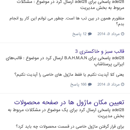
adel28
پاسخی برای
adel28
ارسال کرد در موضوع :
مشکلات
مربوط به بخش مدیریت
منظورم همون در بین تب ها است. چطور می توانم این کار رو انجام
بدم؟
مرداد 9، 2014
12 پاسخ
قالب سبز و خاکستری 3
adel28
پاسخی برای
B.A.H.M.A.N
ارسال کرد در موضوع :
قالب‌های
ایرانی پرستاشاپ
یعنی کلا آپدیت نکنیم یا فقط ماژول های خاصی را آپدیت نکنیم؟
مرداد 9، 2014
166 پاسخ
تعیین مکان ماژول ها در صفحه محصولات
adel28
پاسخی ارسال کرد برای یک موضوع در
مشکلات مربوط به
بخش مدیریت
برای قرار گرفتن ماژول خاصی در قسمت محصولات چه باید کرد؟