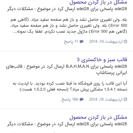
مشکل در باز کردن محصول
adel28
پاسخی برای
adel28
ارسال کرد در موضوع :
مشکلات دیگر
بله. ولی تغییری حاصل نشد و باز هم صفحه سفید میاد. (گاهی هم
Error 500) بله. ولی تغییری حاصل نشد و باز هم صفحه سفید میاد.
(گاهی هم Error 500) ماژول جدید نصب نکردم. لطفا یک نمونه...
اردیبهشت 19، 2014
11 پاسخ
قالب سبز و خاکستری 3
adel28
پاسخی برای
B.A.H.M.A.N
ارسال کرد در موضوع :
قالب‌های
ایرانی پرستاشاپ
آیا این قالب را روی فروشگاه ما قبلا نصب کرده بودید. با اپدیت به
نسخه 1.5.4.1 مشکلی پیش میاد؟ (نسخه فعلی 1.5.2.0 هست)
اردیبهشت 18، 2014
166 پاسخ
مشکل در باز کردن محصول
adel28
پاسخی برای
adel28
ارسال کرد در موضوع :
مشکلات دیگر