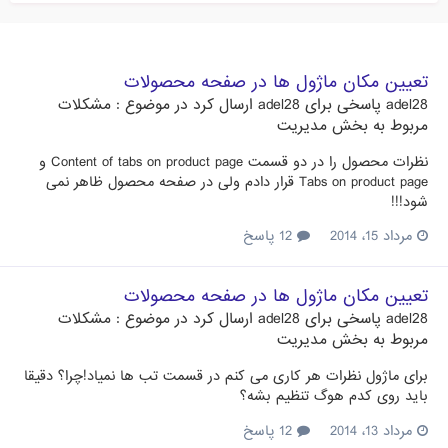
تعیین مکان ماژول ها در صفحه محصولات
adel28
پاسخی برای
adel28
ارسال کرد در موضوع :
مشکلات
مربوط به بخش مدیریت
نظرات محصول را در دو قسمت Content of tabs on product page و
Tabs on product page قرار دادم ولی در صفحه محصول ظاهر نمی
شود!!!
مرداد 15، 2014
12 پاسخ
تعیین مکان ماژول ها در صفحه محصولات
adel28
پاسخی برای
adel28
ارسال کرد در موضوع :
مشکلات
مربوط به بخش مدیریت
برای ماژول نظرات هر کاری می کنم در قسمت تب ها نمیاد!چرا؟ دقیقا
باید روی کدم هوگ تنظیم بشه؟
مرداد 13، 2014
12 پاسخ