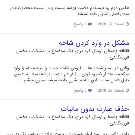
عکس دوم رو فرستادم علامت پوشه نیست و در لیست محصولات در
منوی اصلی نشون داده نمیشه
اسفند 27، 2018
3 پاسخ
مشکل در وارد کردن شاخه
milititi
پاسخی ارسال کرد برای یک موضوع در
مشکلات بخش
فروشگاهی
وقتی در مسیر شاخه ها .. افزودن شاخه جدید را میزنیم-نام را وارد
میکنیم--بعد از ذخیره کردن... کنار نام علامت پوشه نمیاد به همین
دلیل داخل سایت این شاخه نشون داده نمیشه ممنون میشم...
اسفند 27، 2018
3 پاسخ
حذف عبارت بدون ماليات
milititi
پاسخی ارسال کرد برای یک موضوع در
مشکلات بخش
فروشگاهی
داخل عكس دو مورد ايراد هست 1 - جهت اطلاعات تماس بگیرید ---