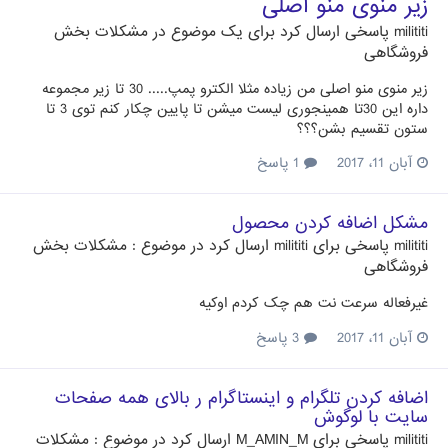
زیر منوی منو اصلی
milititi
پاسخی ارسال کرد برای یک موضوع در
مشکلات بخش
فروشگاهی
زیر منوی منو اصلی من زیاده مثلا الکترو پمپ..... 30 تا زیر مجموعه
داره این 30تا همینجوری لیست میشن تا پایین چکار کنم توی 3 تا
ستون تقسیم بشن؟؟؟
آبان 11، 2017
1 پاسخ
مشکل اضافه کردن محصول
milititi
پاسخی برای
milititi
ارسال کرد در موضوع :
مشکلات بخش
فروشگاهی
غیرفعاله سرعت نت هم چک کردم اوکیه
آبان 11، 2017
3 پاسخ
اضافه کردن تلگرام و اینستاگرام ر بالای همه صفحات
سایت با لوگوش
milititi
پاسخی برای
M_AMIN_M
ارسال کرد در موضوع :
مشکلات