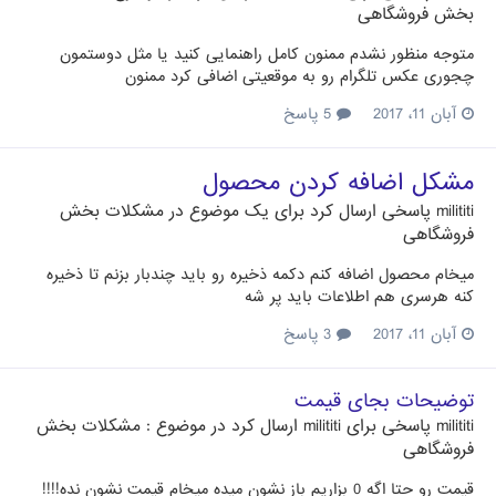
بخش فروشگاهی
متوجه منظور نشدم ممنون کامل راهنمایی کنید یا مثل دوستمون
چجوری عکس تلگرام رو به موقعیتی اضافی کرد ممنون
آبان 11، 2017
5 پاسخ
مشکل اضافه کردن محصول
milititi
پاسخی ارسال کرد برای یک موضوع در
مشکلات بخش
فروشگاهی
میخام محصول اضافه کنم دکمه ذخیره رو باید چندبار بزنم تا ذخیره
کنه هرسری هم اطلاعات باید پر شه
آبان 11، 2017
3 پاسخ
توضیحات بجای قیمت
milititi
پاسخی برای
milititi
ارسال کرد در موضوع :
مشکلات بخش
فروشگاهی
قیمت رو حتا اگه 0 بزاریم باز نشون میده میخام قیمت نشون نده!!!!