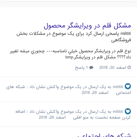
مشكل قلم در ويرايشگر محصول
milititi
پاسخی ارسال کرد برای یک موضوع در
مشکلات بخش
فروشگاهی
نوع قلم در ويرايشگر محصول خيلي نامناسبه--- چجوري ميشه تغيير
داد؟؟؟؟ مشكل قلم در ويرايشگر.bmp
اسفند 30، 2018
1 پاسخ
milititi
به یک ارسال در یک موضوع واکنش نشان داد :
شبکه های
اجتماعی
اسفند 29، 2018
milititi
به یک ارسال در یک موضوع واکنش نشان داد :
اضافه
کردن صفحه نخست به منو افقی
اسفند 29، 2018
شبکه های اجتماعی