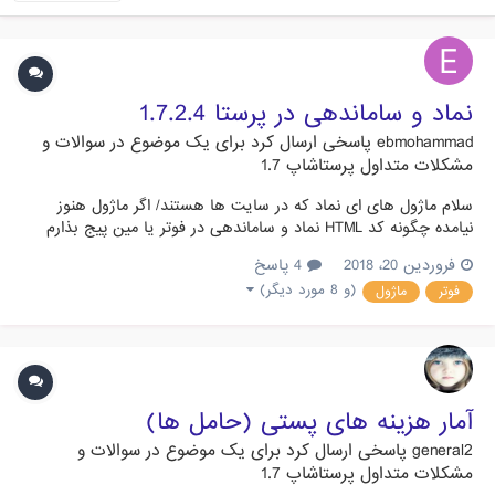
نماد و ساماندهی در پرستا 1.7.2.4
ebmohammad
پاسخی ارسال کرد برای یک موضوع در
سوالات و
مشکلات متداول پرستاشاپ 1.7
سلام ماژول های ای نماد که در سایت ها هستند/ اگر ماژول هنوز
نیامده چگونه کد HTML نماد و ساماندهی در فوتر یا مین پیج بذارم
**********************در پرستا 1.7.2.4****************** کار نمی
فروردین 20، 2018
4 پاسخ
کنن, لطفا راهنمائی کنین سایت : CellME.ir
(و 8 مورد دیگر)
فوتر
ماژول
آمار هزینه های پستی (حامل ها)
general2
پاسخی ارسال کرد برای یک موضوع در
سوالات و
مشکلات متداول پرستاشاپ 1.7