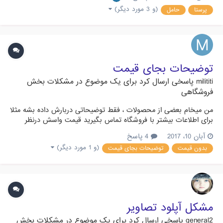
(و 3 مورد دیگر)
پرستا
حامل
توضیحات بجای قیمت
milititi
پاسخی ارسال کرد برای یک موضوع در
مشکلات بخش
فروشگاهی
من میخام بعضی از محصولات ، فقط توضیحاتی دربارش داده بشه مثلا
برای اطلاعات بیشتر با فروشگاه تماس بگیرید قیمت واسش درنظر
نگیریم چه راه حلی پیشنهاد میکنید ممنون
آبان 10، 2017
4 پاسخ
(و 1 مورد دیگر)
بدون قیمت
توضیحات بجای قیمت
مشکل آپلود تصاویر
general2
پاسخی ارسال کرد برای یک موضوع در
مشکلات بخش