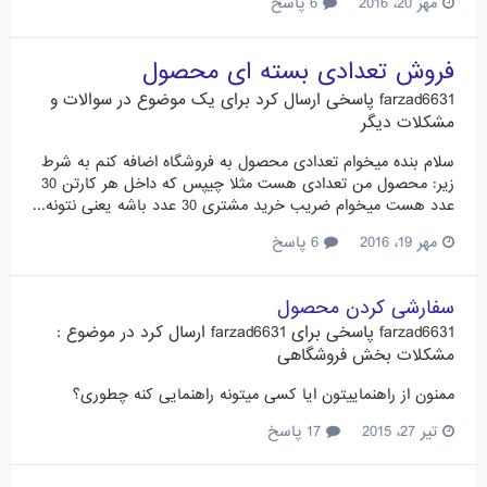
مهر 20، 2016
6 پاسخ
فروش تعدادی بسته ای محصول
farzad6631
پاسخی ارسال کرد برای یک موضوع در
سوالات و
مشکلات دیگر
سلام بنده میخوام تعدادی محصول به فروشگاه اضافه کنم به شرط
زیر: محصول من تعدادی هست مثلا چیپس که داخل هر کارتن 30
عدد هست میخوام ضریب خرید مشتری 30 عدد باشه یعنی نتونه...
مهر 19، 2016
6 پاسخ
سفارشی کردن محصول
farzad6631
پاسخی برای
farzad6631
ارسال کرد در موضوع :
مشکلات بخش فروشگاهی
ممنون از راهنماییتون ایا کسی میتونه راهنمایی کنه چطوری؟
تیر 27، 2015
17 پاسخ