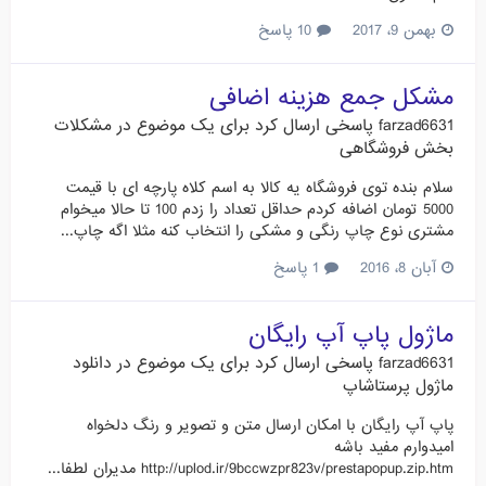
بهمن 9، 2017
10 پاسخ
مشکل جمع هزینه اضافی
farzad6631
پاسخی ارسال کرد برای یک موضوع در
مشکلات
بخش فروشگاهی
سلام بنده توی فروشگاه یه کالا به اسم کلاه پارچه ای با قیمت
5000 تومان اضافه کردم حداقل تعداد را زدم 100 تا حالا میخوام
مشتری نوع چاپ رنگی و مشکی را انتخاب کنه مثلا اگه چاپ...
آبان 8، 2016
1 پاسخ
ماژول پاپ آپ رایگان
farzad6631
پاسخی ارسال کرد برای یک موضوع در
دانلود
ماژول پرستاشاپ
پاپ آپ رایگان با امکان ارسال متن و تصویر و رنگ دلخواه
امیدوارم مفید باشه
http://uplod.ir/9bccwzpr823v/prestapopup.zip.htm مدیران لطفا...