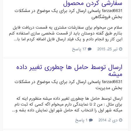
سفارشی کردن محصول
farzad6631
پاسخی ارسال کرد برای یک موضوع در
مشکلات
بخش فروشگاهی
سلام من میخوام برای سفارشات مشتری یه قسمت دریافت فایل
بذارم طبق گفته دوستان باید از قسمت شخصی سازی استفاده کنم
این کار رو انجام دادم و یک فیلد ارسال فایل اضافه کردم اما با...
تیر 25، 2015
17 پاسخ
ارسال توسط حامل ها چطوری تغییر داده
میشه
farzad6631
پاسخی ارسال کرد برای یک موضوع در
مشکلات
بخش مدیریت
ارسال توسط حامل ها چطوری تغییر داده میشه منظورم اینه که
برای مثال : من 2 تا نمایندگی دارم میخوام اگه کسی که ثبت نام
میکنه شهر اول را انتخاب کنه حامل شهر اول نمایش داده بشه و...
دی 2، 2014
1 پاسخ