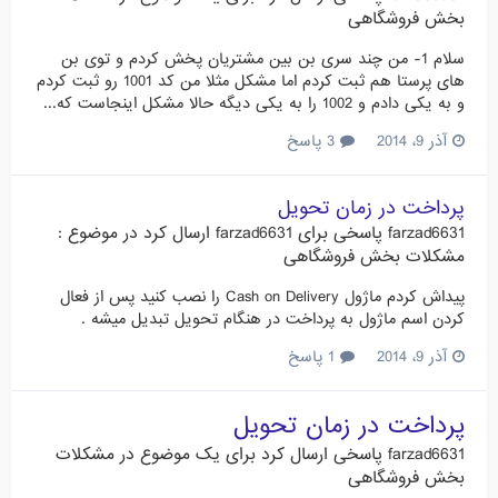
بخش فروشگاهی
سلام 1- من چند سری بن بین مشتریان پخش کردم و توی بن
های پرستا هم ثبت کردم اما مشکل مثلا من کد 1001 رو ثبت کردم
و به یکی دادم و 1002 را به یکی دیگه حالا مشکل اینجاست که...
آذر 9، 2014
3 پاسخ
پرداخت در زمان تحویل
farzad6631
پاسخی برای
farzad6631
ارسال کرد در موضوع :
مشکلات بخش فروشگاهی
پیداش کردم ماژول Cash on Delivery را نصب کنید پس از فعال
کردن اسم ماژول به پرداخت در هنگام تحویل تبدیل میشه .
آذر 9، 2014
1 پاسخ
پرداخت در زمان تحویل
farzad6631
پاسخی ارسال کرد برای یک موضوع در
مشکلات
بخش فروشگاهی