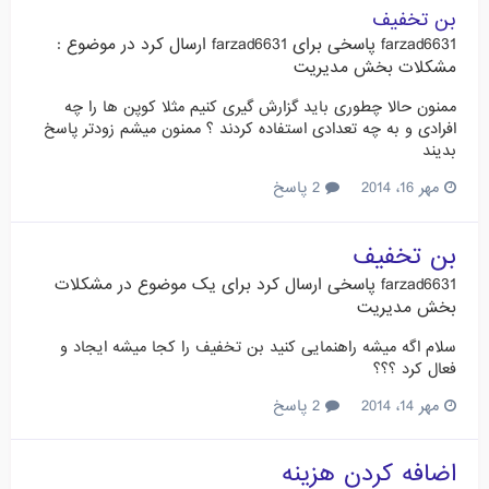
بن تخفیف
farzad6631
پاسخی برای
farzad6631
ارسال کرد در موضوع :
مشکلات بخش مدیریت
ممنون حالا چطوری باید گزارش گیری کنیم مثلا کوپن ها را چه
افرادی و به چه تعدادی استفاده کردند ؟ ممنون میشم زودتر پاسخ
بدیند
مهر 16، 2014
2 پاسخ
بن تخفیف
farzad6631
پاسخی ارسال کرد برای یک موضوع در
مشکلات
بخش مدیریت
سلام اگه میشه راهنمایی کنید بن تخفیف را کجا میشه ایجاد و
فعال کرد ؟؟؟
مهر 14، 2014
2 پاسخ
اضافه کردن هزینه