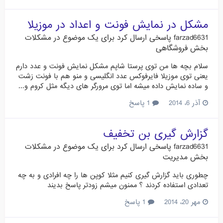
مشکل در نمایش فونت و اعداد در موزیلا
farzad6631
پاسخی ارسال کرد برای یک موضوع در
مشکلات
بخش فروشگاهی
سلام بچه ها من توی پرستا شاپم مشکل نمایش فونت و عدد دارم
یعنی توی موزیلا فایرفوکس عدد انگلیسی و منو هم با فونت زشت
و ساده نمایش داده میشه اما توی مرورگر های دیگه مثل کروم و...
آذر 6، 2014
1 پاسخ
گزارش گیری بن تخفیف
farzad6631
پاسخی ارسال کرد برای یک موضوع در
مشکلات
بخش مدیریت
چطوری باید گزارش گیری کنیم مثلا کوپن ها را چه افرادی و به چه
تعدادی استفاده کردند ؟ ممنون میشم زودتر پاسخ بدیند
مهر 20، 2014
1 پاسخ