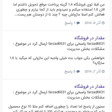
من قبلا توی فروشگاه 1.4 گزینه پرداخت موقع تحویل داشتم اما
الان 1.6 استفاده میکنم و نمیدونم باید از کجا بیارم و چطوری
فعالش کنم اصلا ماژولش چیه ؟ چند تا از دوستان هم پست...
آذر 9، 2014
1 پاسخ
مقدار در فروشگاه
farzad6631
پاسخی برای
farzad6631
ارسال کرد در موضوع :
مشکلات بخش مدیریت
خواهشن یکی جواب بده خیلی واجبه این ماژولی که میگید با 1.6
سازگاره؟
آذر 7، 2014
5 پاسخ
مقدار در فروشگاه
farzad6631
پاسخی برای
farzad6631
ارسال کرد در موضوع :
مشکلات بخش مدیریت
ممنون از پاسخ اما تعداد را چطوری اضافه کنم مثلا 10 نوع محصول
دارم که میخوام به موجودی هرکدام 100 تا اضافه کنم چیکار کنم