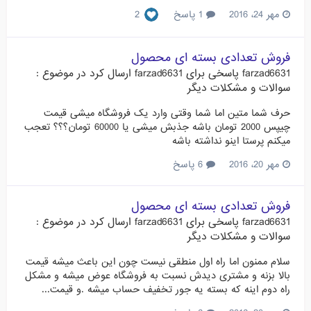
مهر 24، 2016
1 پاسخ
2
فروش تعدادی بسته ای محصول
farzad6631
پاسخی برای
farzad6631
ارسال کرد در موضوع :
سوالات و مشکلات دیگر
حرف شما متین اما شما وقتی وارد یک فروشگاه میشی قیمت
چیپس 2000 تومان باشه جذبش میشی یا 60000 تومان؟؟؟ تعجب
میکنم پرستا اینو نداشته باشه
مهر 20، 2016
6 پاسخ
فروش تعدادی بسته ای محصول
farzad6631
پاسخی برای
farzad6631
ارسال کرد در موضوع :
سوالات و مشکلات دیگر
سلام ممنون اما راه اول منطقی نیست چون این باعث میشه قیمت
بالا بزنه و مشتری دیدش نسبت به فروشگاه عوض میشه و مشکل
راه دوم اینه که بسته یه جور تخفیف حساب میشه .و قیمت...