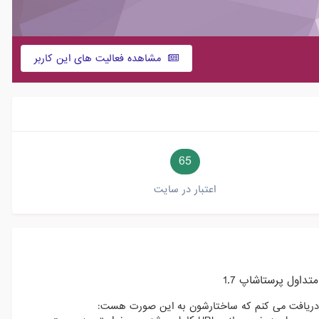
مشاهده فعالیت های این کاربر
65
اعتبار در سایت
داول پرستاشاپ 1.7
ممکنه راهنمایی کنید. من تعداد زیادی ارور 404 در گوگل دریافت می کنم که ساختارشون به این صورت هست: