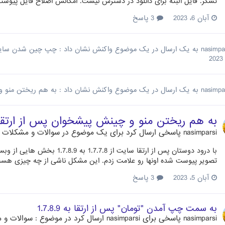
تشکر. فایل البته برای دانلود در دسترس نیست. امکانش اصلاح فایل پیو
آبان 6، 2023
3 پاسخ
nasimpa
به یک ارسال در یک موضوع واکنش نشان داد :
چپ چین شدن سایت وقتی حافظه‎ی موق
nasimpa
به یک ارسال در یک موضوع واکنش نشان داد :
به هم ریختن منو و چی
به هم ریختن منو و چینش پیشخوان پس از ارتقا به 8.9
nasimparsi
پاسخی ارسال کرد برای یک موضوع در
سوالات و مشکلات مت
با درود دوستان پس از ارتقا سا
تصویر پیوست شده اونها رو علامت زدم. این مشکل ناشی از چه چیزی هس
آبان 5، 2023
3 پاسخ
به سمت چپ آمدن "تومان" پس از ارتقا به 1.7.8.9
nasimparsi
پاسخی برای
nasimparsi
ارسال کرد در موضوع :
سوالات و م