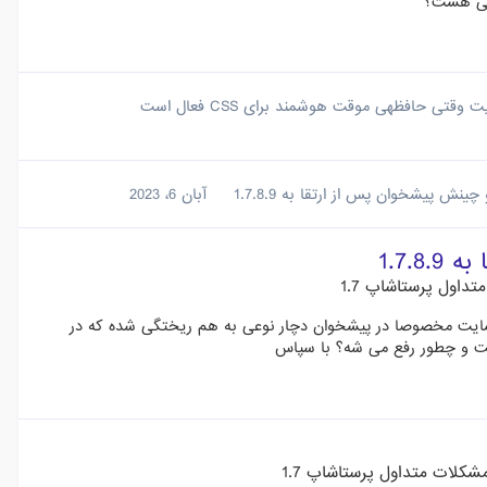
ستی هست؟
ت هوشمند برای CSS فعال است
نش پیشخوان پس از ارتقا به 1.7.8.9
آبان 6، 2023
1.7.
داول پرستاشاپ 1.7
یت از 1.7.7.8 به 1.7.8.9 بخش هایی از وبسایت مخصوصا در پیشخوان دچار نوعی به هم ریختگی شده که در
ت و چطور رفع می شه؟ با سپاس
شکلات متداول پرستاشاپ 1.7