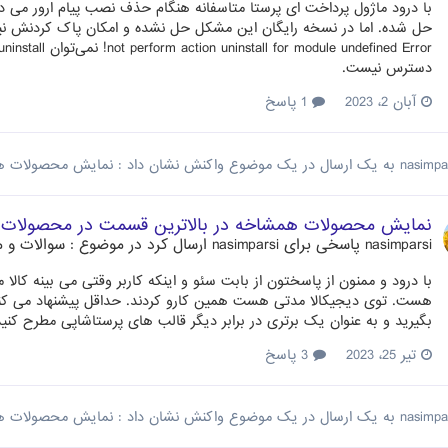
با درود ماژول پرداخت ای پرستا متاسفانه هنگام حذف نصب پیام ارور می 
دسترس نیست.
آبان 2، 2023
1 پاسخ
nasimpa
به یک ارسال در یک موضوع واکنش نشان داد :
نمایش محصولات هم
نمایش محصولات همشاخه در بالاترین قسمت در محصولات 
nasimparsi
پاسخی برای
nasimparsi
ارسال کرد در موضوع :
سوالات و م
با درود و ممنون از پاسختون از بابت سئو و اینکه کاربر وقتی می بینه کال
هست. توی دیجیکالا مدتی هست همین کارو کردند. حداقل پیشنهاد می کنم 
بگیرید و به عنوان یک برتری در برابر دیگر قالب های پرستاشاپی مطرح کنید
تیر 25، 2023
3 پاسخ
nasimpa
به یک ارسال در یک موضوع واکنش نشان داد :
نمایش محصولات هم