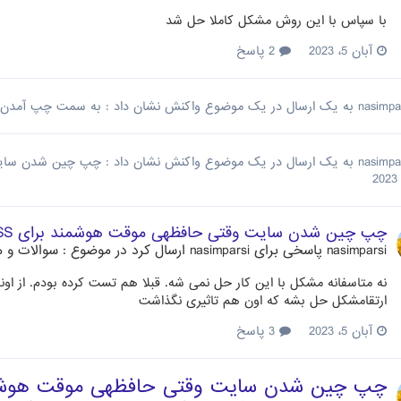
با سپاس با این روش مشکل کاملا حل شد
آبان 5، 2023
2 پاسخ
nasimpa
به یک ارسال در یک موضوع واکنش نشان داد :
به سمت چپ آمدن "تومان
nasimpa
به یک ارسال در یک موضوع واکنش نشان داد :
چپ چین شدن سایت وقتی حافظه‎ی موق
چپ چین شدن سایت وقتی حافظه‎ی موقت هوشمند برای CSS فعال است
nasimparsi
پاسخی برای
nasimparsi
ارسال کرد در موضوع :
سوالات و م
ارتقامشکل حل بشه که اون هم تاثیری نگذاشت
آبان 5، 2023
3 پاسخ
چپ چین شدن سایت وقتی حافظه‎ی موقت هوشمند برای CSS فعال است