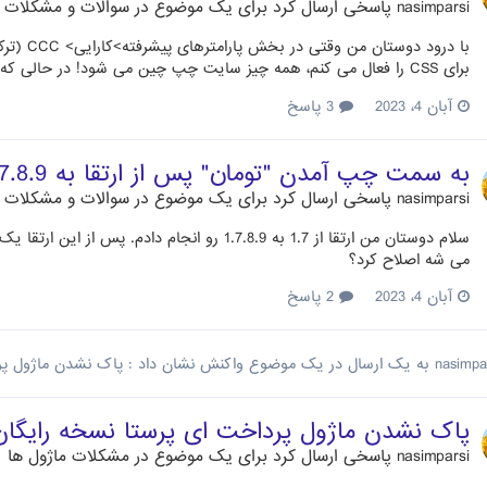
nasimparsi
پاسخی ارسال کرد برای یک موضوع در
سوالات و مشکلات مت
برای CSS را فعال می کنم، همه چیز سایت چپ چین می شود! در حالی که به نظر برای سرعت سایت نیاز هست این گزینه فعال باشد.
آبان 4، 2023
3 پاسخ
به سمت چپ آمدن "تومان" پس از ارتقا به 1.7.8.9
nasimparsi
پاسخی ارسال کرد برای یک موضوع در
سوالات و مشکلات مت
سلام دوستان من ارتقا از 1.7 به 1.7.8.9 رو انج
می شه اصلاح کرد؟
آبان 4، 2023
2 پاسخ
nasimpa
به یک ارسال در یک موضوع واکنش نشان داد :
پاک نشدن ماژول پر
پاک نشدن ماژول پرداخت ای پرستا نسخه رایگان
nasimparsi
پاسخی ارسال کرد برای یک موضوع در
مشکلات ماژول ها