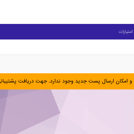
امتیازات
و امکان ارسال پست جدید وجود ندارد. جهت دریافت پشتیبان