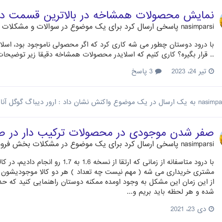
نمایش محصولات همشاخه در بالاترین قسمت در
nasimparsi
پاسخی ارسال کرد برای یک موضوع در
سوالات و مشکلات مت
با درود دوستان چطور می شه کاری کرد که اگر محصولی ناموجود بود، اسل
.. قرار بگیره؟ کاری کنیم که اسلایدر محصولات همشاخه دقیقا زیر توضیحات کو
تیر 24، 2023
3 پاسخ
nasimpa
به یک ارسال در یک موضوع واکنش نشان داد :
ارور دیباگ گوگل آن
صفر شدن موجودی در محصولات ترکیب دار در صو
nasimparsi
پاسخی ارسال کرد برای یک موضوع در
مشکلات بخش فرو
با درود متاسفانه از زمانی که ارتقا
از این زمان این مشکل به وجود اومده ممکنه دوستان راهنمایی کنید که 
شده و هر لحظه باید بریم و...
دی 23، 2021