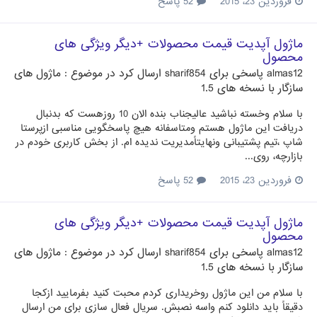
فروردین 23، 2015
52 پاسخ
ماژول آپدیت قیمت محصولات +دیگر ویژگی های
محصول
almas12
پاسخی برای
sharif854
ارسال کرد در موضوع :
ماژول های
سازگار با نسخه های 1.5
با سلام وخسته نباشید عالیجناب بنده الان 10 روزهست که بدنبال
دریافت این ماژول هستم ومتاسفانه هیچ پاسخگویی مناسبی ازپرستا
شاپ ،تیم پشتیبانی ونهایتاًمدیریت ندیده ام. از بخش کاربری خودم در
بازارچه، روی...
فروردین 23، 2015
52 پاسخ
ماژول آپدیت قیمت محصولات +دیگر ویژگی های
محصول
almas12
پاسخی برای
sharif854
ارسال کرد در موضوع :
ماژول های
سازگار با نسخه های 1.5
با سلام من این ماژول روخریداری کردم محبت کنید بفرمایید ازکجا
دقیقاً باید دانلود کنم واسه نصبش. سریال فعال سازی برای من ارسال