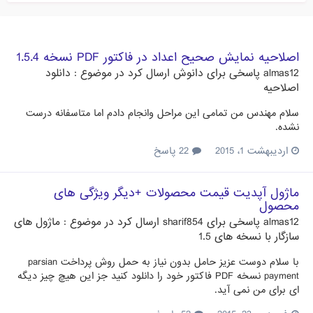
اصلاحیه نمایش صحیح اعداد در فاکتور PDF نسخه 1.5.4
almas12
پاسخی برای
دانوش
ارسال کرد در موضوع :
دانلود
اصلاحیه
سلام مهندس من تمامی این مراحل وانجام دادم اما متاسفانه درست
نشده.
اردیبهشت 1، 2015
22 پاسخ
ماژول آپدیت قیمت محصولات +دیگر ویژگی های
محصول
almas12
پاسخی برای
sharif854
ارسال کرد در موضوع :
ماژول های
سازگار با نسخه های 1.5
با سلام دوست عزیز حامل بدون نیاز به حمل روش پرداخت parsian
payment نسخه PDF فاکتور خود را دانلود کنید جز این هیچ چیز دیگه
ای برای من نمی آید.