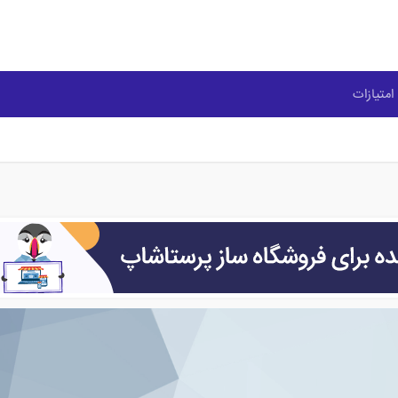
امتیازات