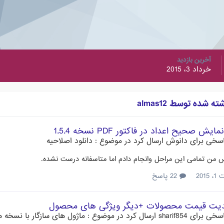
آخرین بازدید
خرداد 3، 2015
شده توسط almas12
یش صحیح اعداد در فاکتور PDF نسخه 1.5.4
سخی برای
دانوش
ارسال کرد در موضوع :
دانلود اصلاحیه
 من تمامی این مراحل وانجام دادم اما متاسفانه درست نشده.
201
22 پاسخ
دیت قیمت محصولات +دیگر ویژگی های محصول
سخی برای
sharif854
ارسال کرد در موضوع :
ماژول های سازگار با نسخه های