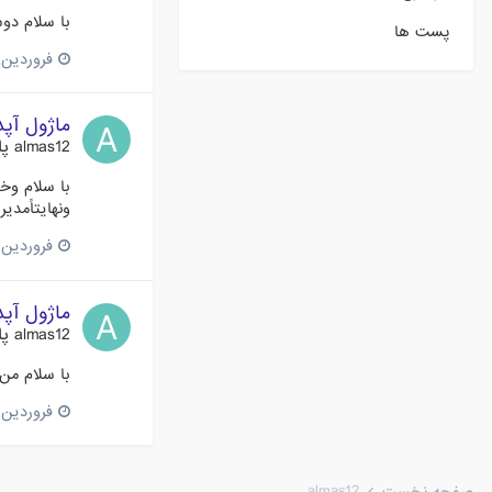
با سلام دوست عزیز حامل بدون
پست ها
فروردین 23، 015
ماژول آپ
almas12
پا
ونهایتاًمدی
فروردین 23، 015
ماژول آپ
almas12
پا
با سلام من 
فروردین 20، 015
almas12