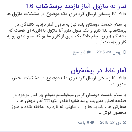
نیاز به ماژول آماز بازدید پرستاشاپ 1.6
K1-Aria
پاسخی ارسال کرد برای یک موضوع در
مشکلات ماژول ها
با سلام خدمت دوستان بنده نیاز به ماژول آماز بازدید کانندگان در
پرستاشاپ 1.6 دارم و یک سوال دارم آیا ماژول یا افزونه ای هست که
بشه کار زیر رو انجام داد؟ یک سری از کاربر ها رو که عضو شدن رو به
کاربرویژه تبدیل...
بهمن 23، 2015
5 پاسخ
آمار غلط در پیشخوان
K1-Aria
پاسخی ارسال کرد برای یک موضوع در
مشکلات بخش
مدیریت
با سلام خدمت دوستان گرامی میخواستم بدونم چرا آمار موجود در
صفحه اصلی مدیریت پرستاشاپ اینقدر الکیه؟؟؟ آمار فروش ها ،
سفارش ها ، بازدید ها و .... سایتی که تازه راه انداخته شده و هنوز
محصول توش...
دی 27، 2015
6 پاسخ