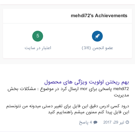
mehdi72's Achievements
5
عضو انجمن (3/6)
اعتبار در سایت
بهم ریختن اولویت ویژگی های محصول
mehdi72
پاسخی برای
mor
ارسال کرد در موضوع :
مشکلات بخش
مدیریت
درود کسی ادرس دقیق این فایل برای تغییر دستی میدونه من نتونستم
این فایل پیدا کنم ممنون میشم راهنماییم کنید
تیر 29، 2017
4 پاسخ