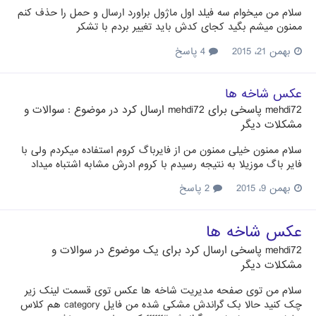
سلام من میخوام سه فیلد اول ماژول براورد ارسال و حمل را حذف کنم
ممنون میشم بگید کجای کدش باید تغییر بردم با تشکر
بهمن 21، 2015
4 پاسخ
عکس شاخه ها
mehdi72
پاسخی برای
mehdi72
ارسال کرد در موضوع :
سوالات و
مشکلات دیگر
سلام ممنون خیلی ممنون من از فایرباگ کروم استفاده میکردم ولی با
فایر باگ موزیلا به نتیجه رسیدم با کروم ادرش مشابه اشتباه میداد
بهمن 9، 2015
2 پاسخ
عکس شاخه ها
mehdi72
پاسخی ارسال کرد برای یک موضوع در
سوالات و
مشکلات دیگر
سلام من توی صفحه مدیریت شاخه ها عکس توی قسمت لینک زیر
چک کنید حالا بک گراندش مشکی شده من فایل category هم کلاس