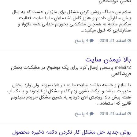
بخش فروشگاهی
سلام من دیباگ روشن کردن مشکل برای ماژولی هست که یه سال
پیش سفارش دادیم و هنوز کامل نشده الان ما با سایت فعالیت
میکنیم ستمه به همچین مشکلایی بخوریم خدایی همه ماژولا و
سفارشایی که قبول میکنید...
اسفند 21، 2016
4 پاسخ
بالا نیمدن سایت
mehdi72
پاسخی ارسال کرد برای یک موضوع در
مشکلات بخش
فروشگاهی
با سلام و خسته نباشید سایت ما یه بار بالا نمیومد ولی وارد بخش
مدیریت میشد و تیکت بشون زدم گفتم مشکل از قالبتونه و با بک اپ
هفته پیش بالا اوردمش الان دوباره به همین مشکل خوردم نمیدونم
قالبی که استفاده...
اسفند 21، 2016
4 پاسخ
روش جدید حل مشکل کار نکردن دکمه ذخیره محصول