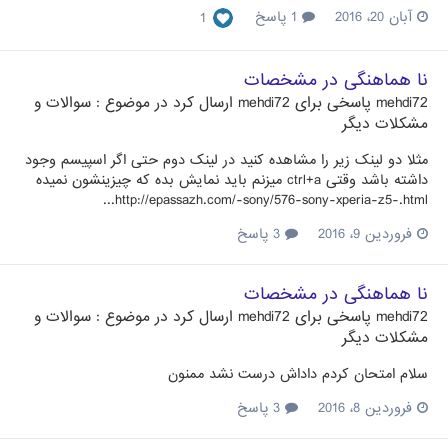
آبان 20، 2016
1 پاسخ
1
نا هماهنگی در مشخصات
mehdi72
پاسخی برای
mehdi72
ارسال کرد در موضوع :
سوالات و
مشکلات دیگر
مثلا دو لینک زیر را مشاهده کنید در لینک دوم حتی اگر اسپیسم وجود
داشته باشد وقتی ctrl+a میزنم باید نمایش بده که چیزینشون نمیده
http://epassazh.com/-sony/576-sony-xperia-z5-.html...
فروردین 9، 2016
3 پاسخ
نا هماهنگی در مشخصات
mehdi72
پاسخی برای
mehdi72
ارسال کرد در موضوع :
سوالات و
مشکلات دیگر
سلام امتحان کردم داداش درست نشد ممنون
فروردین 8، 2016
3 پاسخ