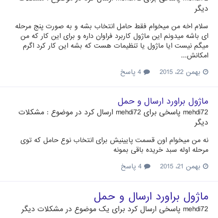
دیگر
سلام اخه من میخوام فقط حامل انتخاب بشه و به صورت پنج مرحله
ای باشه میدونم این ماژول کاربرد فراوان داره و برای این کار که من
میگم نیست ایا ماژول یا تنظیمات هست که بشه این کار کرد اگرم
امکانش...
بهمن 22، 2015
4 پاسخ
ماژول براورد ارسال و حمل
mehdi72
پاسخی برای
mehdi72
ارسال کرد در موضوع :
مشکلات
دیگر
نه من میخوام اون قسمت پایینیش برای انتخاب نوع حامل که توی
مرحله اوله سبد خریده باقی بمونه
بهمن 21، 2015
4 پاسخ
ماژول براورد ارسال و حمل
mehdi72
پاسخی ارسال کرد برای یک موضوع در
مشکلات دیگر