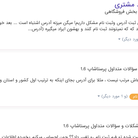
 مشتری
بخش فروشگاهی
 ثبت آدرس وثبت نام مشکل داریم! میگن میزنه آدرس اشتباه است ... بعد خ
ه که نمیتونند ثبت نام کنند و بهشون ایراد میگیره (آدرس...
ؤالات متداول پرستاشاپ 1.6
هاش مرتب نیست ، مثلا برای آدرس بجای اینکه به ترتیب اول کشور و استان 
(و 1 مورد دیگر)
ام
کلات و سؤالات متداول پرستاشاپ 1.6
ده تو فرم ثبت نام رو تغییر داد؟؟ چون احساس میکنم یخورده اطلاعات زیادی