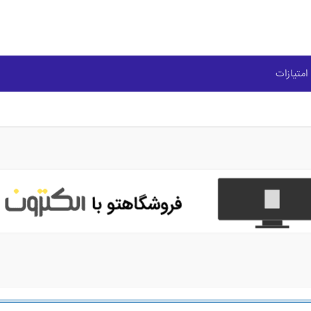
امتیازات