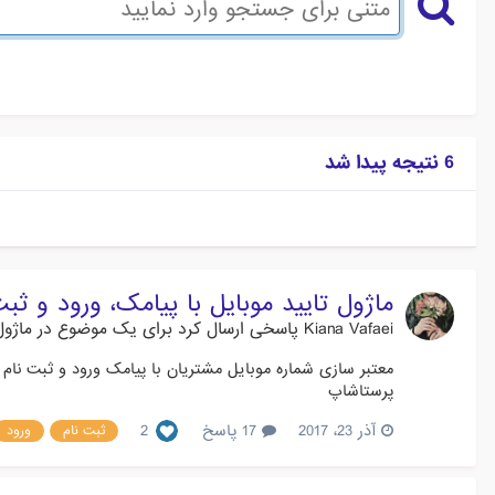
6 نتیجه پیدا شد
ماژول تایید موبایل با پیامک، ورود و ثبت
Kiana Vafaei
پاسخی ارسال کرد برای یک موضوع در
ماژول
پرستاشاپ
آذر 23، 2017
17 پاسخ
2
ثبت نام
ورود