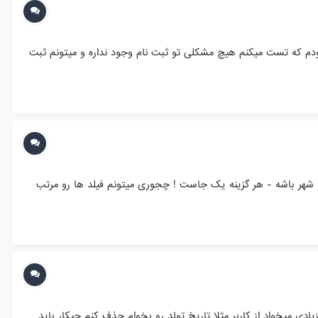
ودم که تست میکنم هیچ مشکلی تو ثبت نام وجود نداره و میتونم ثبت
و شهر باشه - هر گزینه یک جاست ! چجوری میتونم فیلد ها رو مرتب
 میخواد از کاربر مثلا تاریخ تولد رو بخوام حذف کنم چیکار باید