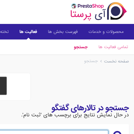
محصولات و خدمات
فهرست بخش ها
فعالیت ها
تخته 
تمامی فعالیت ها
جستجو
جستجو
صفحه نخست
جستجو در تالارهای گفتگو
در حال نمایش نتایج برای برچسب های 'ثبت نام'.