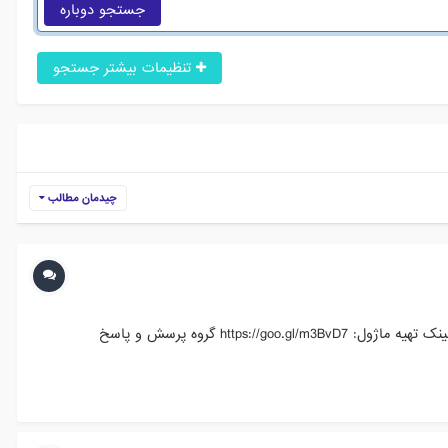
جستجو دوباره
تنظیمات بیشتر جستجو
چیدمان مطالب
معتبر سازی شماره موبایل مشتریان با پیامک ورود و ثبت نام با موبایل دارای قابلیت دریافت پیامک در صورت بسته بودن پیامک تبلیغاتی لینک تهیه ماژول: https://goo.gl/m3BvD7 گروه پرسش و پاسخ