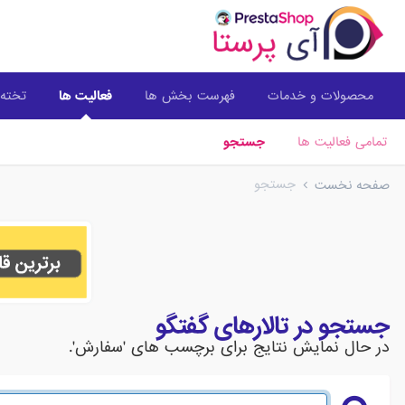
محصولات و خدمات
فهرست بخش ها
فعالیت ها
تخته 
تمامی فعالیت ها
جستجو
جستجو
صفحه نخست
جستجو در تالارهای گفتگو
در حال نمایش نتایج برای برچسب های 'سفارش'.