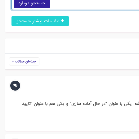
جستجو دوباره
تنظیمات بیشتر جستجو
چیدمان مطالب
کی با عنوان "در حال آماده سازی" و یکی هم با عنوان "تایید