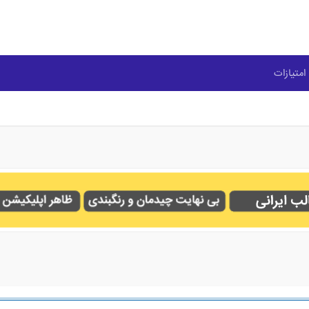
امتیازات