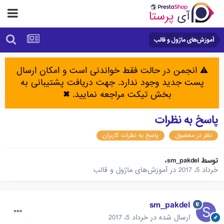
آموزش‌های ماژول و قالب
⚠️ انجمن در حالت فقط خواندنی است و امکان ارسال
پست جدید وجود ندارد. جهت دریافت پشتیبانی به
بخش تیکت مراجعه نمایید.
✖
پاسخ به نظرات
نظر در محصول
پاسخ به نطرات کاربران
توسط
sm_pakdel
،
خرداد 5، 2017
در
آموزش‌های ماژول و قالب
sm_pakdel
ارسال شده در
خرداد 5، 2017