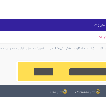
متیازات
یازات
تعریف حامل دارای محدودیت ق
شاپ 1.6
مشکلات بخش فروشگاهی
(0)
Sad
(0)
Confused