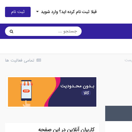
ثبت نام
قبلا ثبت نام کرده اید؟ وارد شوید
یمت
تمامی فعالیت ها
کاربران آنلاین در این صفحه