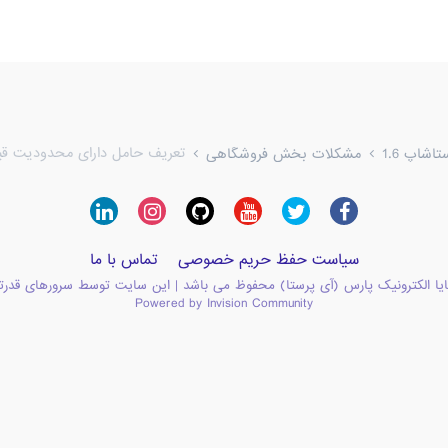
تعریف حامل دارای محدودیت ق
شاپ 1.6
مشکلات بخش فروشگاهی
سیاست حفظ حریم خصوصی
تماس با ما
یا الکترونیک پارس (آی پرستا) محفوظ می باشد | این سایت توسط سرورهای قدرت
Powered by Invision Community