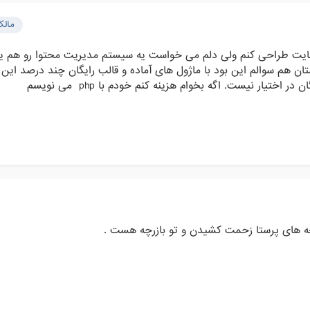
مال
م این وب سایت طراحی کنم ولی دلم می خواست یه سیستم مدیریت محتوا رو هم ی
ان هم سوالم این بود با ماژول های آماده و قالب رایگان چند درصد این 
 اختیار نیست. اگه بخوام هزینه کنم خودم با php می نویسم
ه های پرستا زحمت کشیدن و تو بازرچه هست .