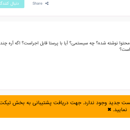
Share
دنبال کنندگ
حتوا نوشته شده؟ چه سیستمی؟ آیا با پرستا قابل اجراست؟ اگه آره چن
راست؟
پست جدید وجود ندارد. جهت دریافت پشتیبانی به بخش تیکت 
نمایید.
✖