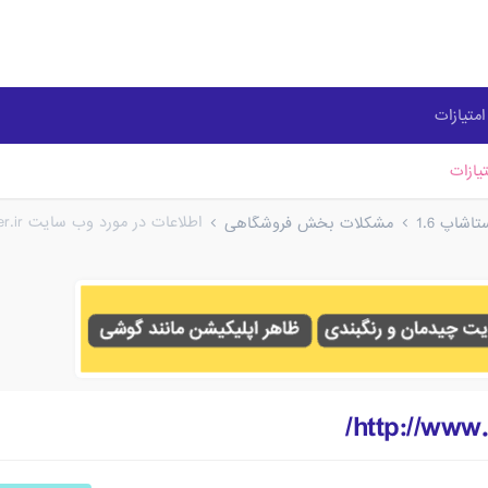
متیازات
یازات
اطلاعات در مورد وب سایت http://www.asuscenter.ir/
شاپ 1.6
مشکلات بخش فروشگاهی