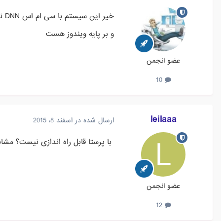
خیر این سیستم با سی ام اس DNN نوشته شده
و بر پایه ویندوز هست
عضو انجمن
10
leilaaa
ارسال شده در
اسفند 8، 2015
با پرستا قابل راه اندازی نیست؟ مشا
عضو انجمن
12