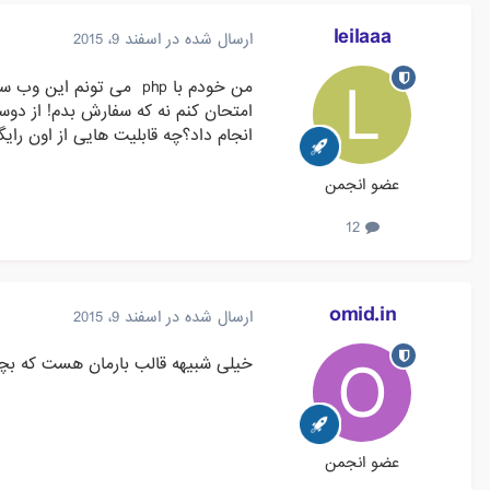
leilaaa
ارسال شده در
اسفند 9، 2015
من خودم با php می تون
امتحان کنم نه که سفارش بدم! از دوست
انجام داد؟چه قابلیت هایی از اون رایگان در
عضو انجمن
12
omid.in
ارسال شده در
اسفند 9، 2015
خیلی شبیهه قالب بارمان هست که بچ
عضو انجمن