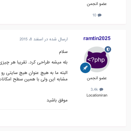
عضو انجمن
10
ramtin2025
ارسال شده در
اسفند 8، 2015
سلام
بله میشه طراحی کرد. تقریبا هر چیز
البته ما به هیچ عنوان هیچ سایتی رو
عضو انجمن
مشابه این ولی با همین سطح امکانات
3.4k
Location
iran
موفق باشید