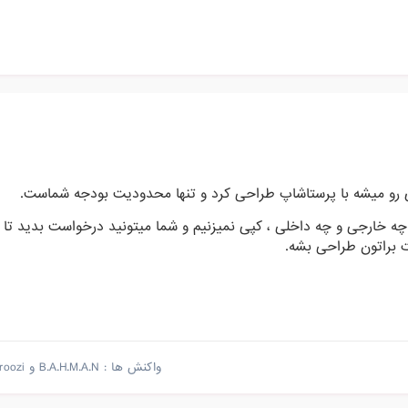
ی رو میشه با پرستاشاپ طراحی کرد و تنها محدودیت بودجه شماست.
 چه خارجی و چه داخلی ، کپی نمیزنیم و شما میتونید درخواست بدید تا
 براتون طراحی بشه.
واکنش ها :
B.A.H.M.A.N
و
roozi