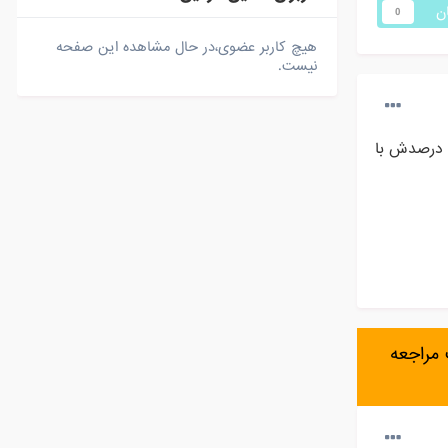
ان
0
هیچ کاربر عضوی،در حال مشاهده این صفحه
نیست.
د درصدش با
مراجعه