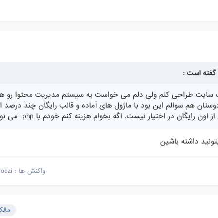
تونم این وب سایت طراحی کنم ولی دلم می خواست یه سیستم مدیریت محتوا رو ه
وستان هم سوالم این بود با ماژول های آماده و قالب رایگان چند درصد ای
 رایگان در اختیار نیست. اگه بخوام هزینه کنم خودم با php می نویسم
واکنش ها :
roozi
مال