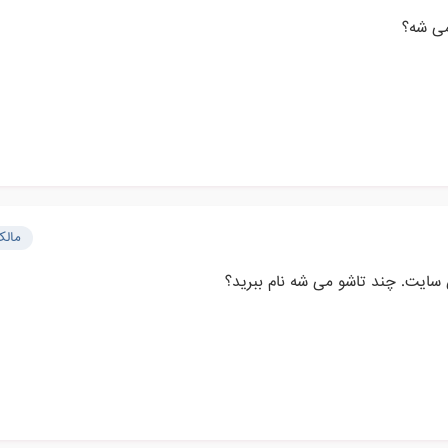
می شه؟
مال
 سایت. چند تاشو می شه نام ببرید؟