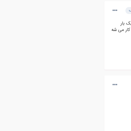
ک
ک بار
کار می شه