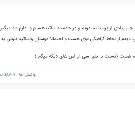
 چیز زیادی از پرستا نمیدونم و در خدمت اساتیدهستم و دارم یاد میگیر
 دیدم از لحاظ گرافیکی قوی هست و احتمالا دوستان واساتید بتونن یه
کم هست (نسبت به بقیه سی ام اس های دیگه میگم )
واکنش ها :
A.H.M.A.N