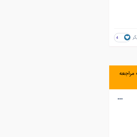
4
مراجعه