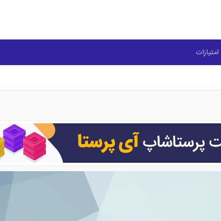
امتیازات