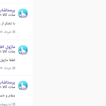
پرستاشاپ 1.6.1.11 منتش
سات کالا Satkala.com
با تشکر از
خرداد 15، 2017
ماژول اطل
سات کالا Satkala.com
لطفاً ماژول
خرداد 14، 2017
پرستاشاپ 1.6.1.7 فارسی منت
سات کالا Satkala.com
سلام و خسته نباشید پرستاشاپ 11
اردیبهشت 28، 