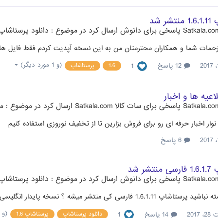
ر شد
پاسخی برای
دانوش
ارسال کرد در موضوع :
دانلود پرستاشاپ .6
 زحمات شما و همکاران محترمتان من به این نسخه آپدیت کردم فقط فایل های
(و 1 مورد دیگر)
12 پاسخ
1
1.6
پرستاشاپ
اعیه ها و اخبار
پاسخی برای
سات کالا Satkala.com
ارسال کرد در موضوع :
ما
 نوار اخبار حرفه ای رو برای فروش بزارین تا از تخفیف نوروزی استفاده کنیم
6 پاسخ
شر شد
پاسخی برای
دانوش
ارسال کرد در موضوع :
دانلود پرستاشاپ .6
1.6.1. فارسی کی منتشر میشه ؟ نسخه پایدار انگلیسی منتشر شده
(و 2 مورد دیگر)
2017
14 پاسخ
1
دانلود پرستاشاپ
پرستاشاپ 1.6