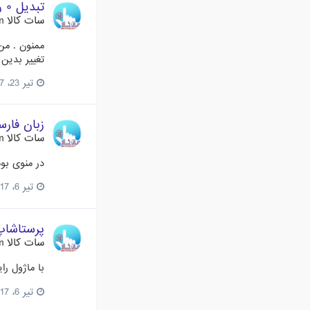
تبدیل ۰ ریال به رایگان
سات کالا Satkala.com
ممنون . من
تغییر بدین
تیر 23، 2017
زبان فار
سات کالا Satkala.com
در منوی بوم
تیر 6، 2017
پرستاشاپ 1.6.1.11 منتش
سات کالا Satkala.com
با ماژول رایگان پرستاشاپ 
تیر 6، 2017