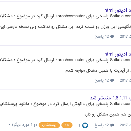
یتور html
پاسخی برای
koroshcomputer
ارسال کرد در موضوع :
مشکلات 
گلیسی این ورژن رو تست کردم این مشکل رو نداشت ولی نسخه فارسی این 
12 پاسخ
یتور html
پاسخی برای
koroshcomputer
ارسال کرد در موضوع :
مشکلات 
از آپدیت با همین مشکل مواجه شدم
12 پاسخ
ر شد
پاسخی برای
دانوش
ارسال کرد در موضوع :
دانلود پرستاشاپ .6
ن هم همین مشکل رو داره
(و 1 مورد دیگر)
12 پاسخ
1
1.6
پرستاشاپ