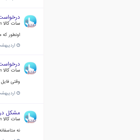
درخواست 
سات کالا Satkala.com
اونطور که 
اردیبهشت 23، 
درخواست 
سات کالا Satkala.com
وقتی فایل Dispatcher.php رو از دسترس خارج می کنم خطا برطرف میشه 
اردیبهشت 23، 
مشکل در 
سات کالا Satkala.com
نه متاسفانه