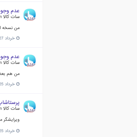
عدم وجود اد
سات کالا Satkala.com
من نسخه ان
خرداد 27، 2017
عدم وجود اد
سات کالا Satkala.com
من هم بعد 
خرداد 25، 2017
پرستاشاپ 1.6.1.11 منتش
سات کالا Satkala.com
ویرایشگر م
خرداد 25، 2017