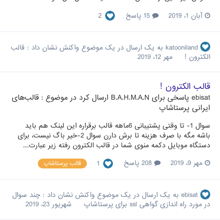
آبان 1، 2019
15 پاسخ
2
katooniland
به یک ارسال در یک موضوع واکنش نشان داد :
قالب
الکترون !
مهر 12، 2019
قالب الکترون !
ebisat
پاسخی برای
B.A.H.M.A.N
ارسال کرد در موضوع :
قالب‌های
ایرانی پرستاشاپ
سوال 1- تا وقتی پشتیبانی 6ماهه قالب برقراره این لینک هم باید
باشه مگه با صرف هزینه تا برش دارن سوال 2-خیر باگ نیست، برای
دستگاه موبایل دکمه منوی شما در قالب الکترون رفته زیر عبارت...
مهر 9، 2019
208 پاسخ
1
قالب پرستاشاپ
ebisat
به یک ارسال در یک موضوع واکنش نشان داد :
چند سوال
در مورد راه اندازی گواهی ssl برای پرستاشاپ
شهریور 23، 2019