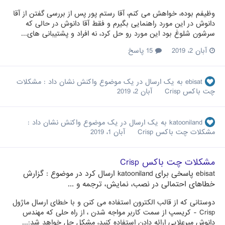
وظیفم بوده، خواهش می کنم، آقا رستم پور پس از بررسی گفتن از آقا
دانوش در این مورد راهنمایی بگیرم و فقط آقا دانوش در حالی که
سرشون شلوغ بود این مورد رو حل کرد، نه افراد و پشتیبانی های...
آبان 2، 2019
15 پاسخ
ebisat
به یک ارسال در یک موضوع واکنش نشان داد :
مشکلات
چت باکس Crisp
آبان 2، 2019
katooniland
به یک ارسال در یک موضوع واکنش نشان داد :
مشکلات چت باکس Crisp
آبان 1، 2019
مشکلات چت باکس Crisp
ebisat
پاسخی برای
katooniland
ارسال کرد در موضوع :
گزارش
خطاهای احتمالی در نصب، نمایش، ترجمه و ...
دوستانی که از قالب الکترون استفاده می کنن و با خطای ارسال ماژول
Crisp - کریسپ از سمت کاربر مواجه شدن ، از راه حلی که مهندس
دانوش میرعلایی ارائه دادن استفاده کنید، مشکل حل خواهد شد:...