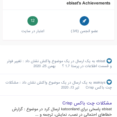
ebisat's Achievements
12
عضو انجمن (3/6)
اعتبار در سایت
ebisat
به یک ارسال در یک موضوع واکنش نشان داد :
تغییر فوتر
و قسمت اطلاعات در پرستا 1.7 ؟
بهمن 25، 2020
asaksys
به یک ارسال در یک موضوع واکنش نشان داد :
مشکلات
چت باکس Crisp
تیر 13، 2020
مشکلات چت باکس Crisp
ebisat
پاسخی برای
katooniland
ارسال کرد در موضوع :
گزارش
خطاهای احتمالی در نصب، نمایش، ترجمه و ...