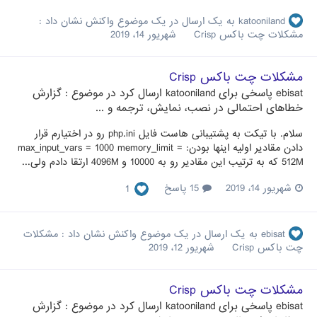
katooniland
به یک ارسال در یک موضوع واکنش نشان داد :
مشکلات چت باکس Crisp
شهریور 14، 2019
مشکلات چت باکس Crisp
ebisat
پاسخی برای
katooniland
ارسال کرد در موضوع :
گزارش
خطاهای احتمالی در نصب، نمایش، ترجمه و ...
سلام. با تیکت به پشتیبانی هاست فایل php.ini رو در اختیارم قرار
دادن مقادیر اولیه اینها بودن: max_input_vars = 1000 memory_limit =
512M که به ترتیب این مقادیر رو به 10000 و 4096M ارتقا دادم ولی...
شهریور 14، 2019
15 پاسخ
1
ebisat
به یک ارسال در یک موضوع واکنش نشان داد :
مشکلات
چت باکس Crisp
شهریور 12، 2019
مشکلات چت باکس Crisp
ebisat
پاسخی برای
katooniland
ارسال کرد در موضوع :
گزارش