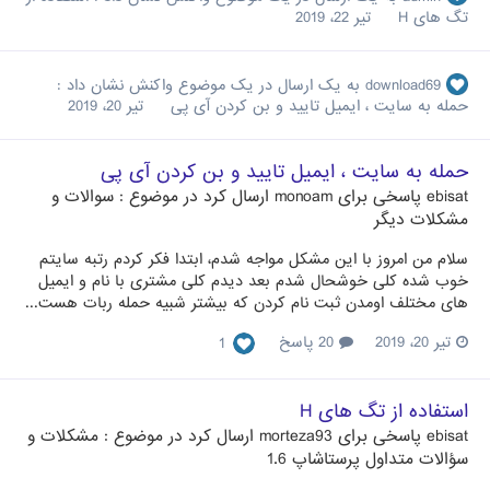
تگ های H
تیر 22، 2019
download69
به یک ارسال در یک موضوع واکنش نشان داد :
حمله به سایت ، ایمیل تایید و بن کردن آی پی
تیر 20، 2019
حمله به سایت ، ایمیل تایید و بن کردن آی پی
ebisat
پاسخی برای
monoam
ارسال کرد در موضوع :
سوالات و
مشکلات دیگر
سلام من امروز با این مشکل مواجه شدم، ابتدا فکر کردم رتبه سایتم
خوب شده کلی خوشحال شدم بعد دیدم کلی مشتری با نام و ایمیل
های مختلف اومدن ثبت نام کردن که بیشتر شبیه حمله ربات هست...
تیر 20، 2019
20 پاسخ
1
استفاده از تگ های H
ebisat
پاسخی برای
morteza93
ارسال کرد در موضوع :
مشکلات و
سؤالات متداول پرستاشاپ 1.6