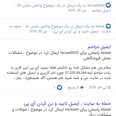
farzad3620
به یک ارسال در یک موضوع واکنش نشان داد :
ایمیل مزاحم
تیر 26، 2019
ebisat
به یک ارسال در یک موضوع واکنش نشان داد :
حمله به
سایت ، ایمیل تایید و بن کردن آی پی
تیر 25، 2019
ایمیل مزاحم
ebisat
پاسخی برای
farzad3620
ارسال کرد در موضوع :
مشکلات
بخش فروشگاهی
سلام من هم مشکل شما رو داشتم، لطفا ببینید آی پی این کاربر یا
ربات مزاحم اینه:37.235.49.244 چون نام کاربری و ایمیل های استفاده
شده در سایت من و شما شبیه هم هستن، اگه همینطوره ، بجز...
تیر 24، 2019
8 پاسخ
1
حمله به سایت ، ایمیل تایید و بن کردن آی پی
ebisat
پاسخی برای
monoam
ارسال کرد در موضوع :
سوالات و
مشکلات دیگر