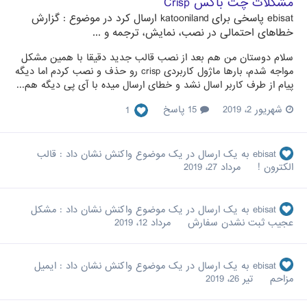
مشکلات چت باکس Crisp
ebisat
پاسخی برای
katooniland
ارسال کرد در موضوع :
گزارش
خطاهای احتمالی در نصب، نمایش، ترجمه و ...
سلام دوستان من هم بعد از نصب قالب جدید دقیقا با همین مشکل
مواجه شدم، بارها ماژول کاربردی crisp رو حذف و نصب کردم اما دیگه
پیام از طرف کاربر اسال نشد و خطای ارسال میده با آی پی دیگه هم...
شهریور 2، 2019
15 پاسخ
1
ebisat
به یک ارسال در یک موضوع واکنش نشان داد :
قالب
الکترون !
مرداد 27، 2019
ebisat
به یک ارسال در یک موضوع واکنش نشان داد :
مشکل
عجیب ثبت نشدن سفارش
مرداد 12، 2019
ebisat
به یک ارسال در یک موضوع واکنش نشان داد :
ایمیل
مزاحم
تیر 26، 2019