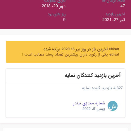
تعداد ارسال ها
تاریخ عضویت
47
مهر 29، 2018
آخرین بازدید
روز های برد
تیر 27، 2021
9
ebisat آخرین باز در روز تیر 13 2020 برنده شده
ebisat یکی از رکورد داران بیشترین تعداد پسند مطالب است !
آخرین بازدید کنندگان نمایه
4,327 بازدید کننده نمایه
شماره مجازی تیندر
بهمن 6، 2022