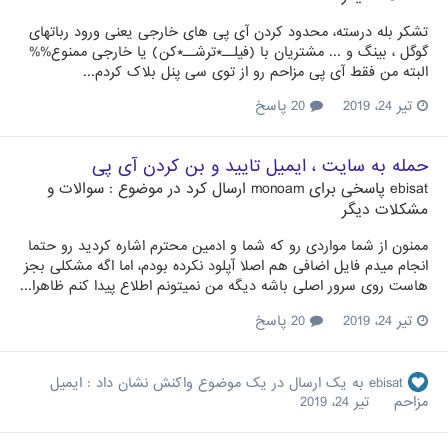
تشکر بله درسته، محدود کردن آی پی های خارجی یعنی ورود رباتهای
گوگل ، بینگ و ... مشتریان با (فیلــ*ترشــ*کن) یا خارجی ممنوع%%
البته من فقط آی پی مزاحم رو از توی سی پنل بلاک کردم...
تیر 24، 2019
20 پاسخ
حمله به سایت ، ایمیل تایید و بن کردن آی پی
ebisat
پاسخی برای
monoam
ارسال کرد در موضوع :
سوالات و
مشکلات دیگر
ممنون از شما مواردی رو که شما و ادمین محترم اشاره کردید رو حتما
انجام میدم فایل اضافی هم اصلا آپلود نکرده بودم، اما اگه مشکلی بجز
هاست روی سرور اصلی باشه دیگه من نمیتونم اطلاع پیدا کنم ظاهرا...
تیر 24، 2019
20 پاسخ
ebisat
به یک ارسال در یک موضوع واکنش نشان داد :
ایمیل
مزاحم
تیر 24، 2019