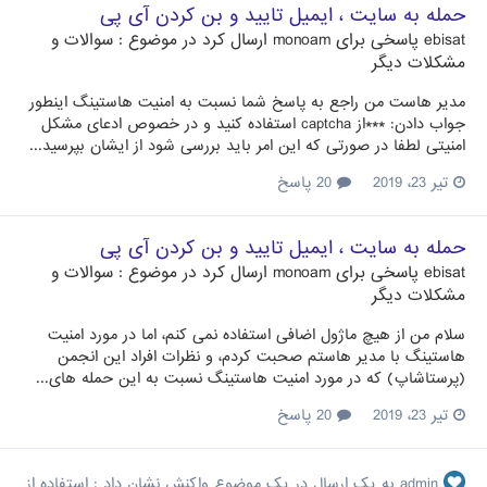
حمله به سایت ، ایمیل تایید و بن کردن آی پی
ebisat
پاسخی برای
monoam
ارسال کرد در موضوع :
سوالات و
مشکلات دیگر
مدیر هاست من راجع به پاسخ شما نسبت به امنیت هاستینگ اینطور
جواب دادن: ***از captcha استفاده کنید و در خصوص ادعای مشکل
امنیتی لطفا در صورتی که این امر باید بررسی شود از ایشان بپرسید...
تیر 23، 2019
20 پاسخ
حمله به سایت ، ایمیل تایید و بن کردن آی پی
ebisat
پاسخی برای
monoam
ارسال کرد در موضوع :
سوالات و
مشکلات دیگر
سلام من از هیچ ماژول اضافی استفاده نمی کنم، اما در مورد امنیت
هاستینگ با مدیر هاستم صحبت کردم، و نظرات افراد این انجمن
(پرستاشاپ) که در مورد امنیت هاستینگ نسبت به این حمله های...
تیر 23، 2019
20 پاسخ
admin
به یک ارسال در یک موضوع واکنش نشان داد :
استفاده از