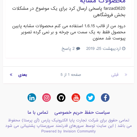
محصولات مشابه
farzad3620
پاسخی ارسال کرد برای یک موضوع در
مشکلات
بخش فروشگاهی
درود من از قالب 1.6.15 استفاده می کنم محصولات مشابه پایین
محصول فقط به یک سمت می چرخه و بر نمی گرده تصویر
پیوست شد ممنون
اردیبهشت 25، 2019
2 پاسخ
قبلی
صفحه 1 از 5
بعدی
سیاست حفظ حریم خصوصی
تماس با ما
تمامی حقوق برای شرکت تجارت پایا الکترونیک پارس (آی پرستا) محفوظ
می باشد | این سایت توسط سرورهای قدرتمند سرورستاپ پشتیبانی می شود
Powered by Invision Community