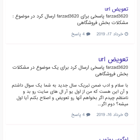
تعویض url
farzad3620
پاسخی برای
farzad3620
ارسال کرد در موضوع :
مشکلات بخش فروشگاهی
خرداد 17، 2019
4 پاسخ
تعویض url
farzad3620
پاسخی ارسال کرد برای یک موضوع در
مشکلات
بخش فروشگاهی
با سلام و ادب ضمن تبریک سال جدید به شما یک سوال داشتم
و آن این هست که من از اول یو آر ال های سایت رو بد و
نامنظم چیدم اگر بخواهم آنها رو تعویض و اصلاح بکنم آیا اول
میشه؟ دوم اگر...
خرداد 16، 2019
4 پاسخ
لوگوی یوتوب