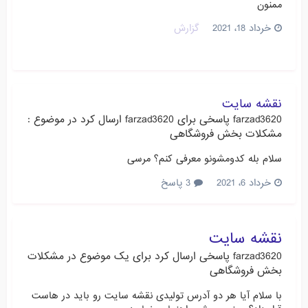
ممنون
خرداد 18، 2021
گزارش
نقشه سایت
farzad3620
پاسخی برای
farzad3620
ارسال کرد در موضوع :
مشکلات بخش فروشگاهی
سلام بله کدومشونو معرفی کنم؟ مرسی
خرداد 6، 2021
3 پاسخ
نقشه سایت
farzad3620
پاسخی ارسال کرد برای یک موضوع در
مشکلات
بخش فروشگاهی
با سلام آیا هر دو آدرس تولیدی نقشه سایت رو باید در هاست