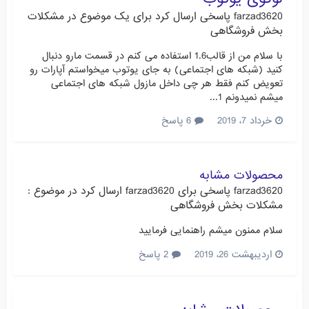
farzad3620
پاسخی ارسال کرد برای یک موضوع در
مشکلات
بخش فروشگاهی
با سلام من از قالب1.6 استفاده می کنم در قسمت مارو دنبال
کنید (شبکه های اجتماعی) به جای یوتوب میخواستم آپارات رو
تعویض کنم فقط هر چی داخل مازول شبکه های اجتماعی
میشم نمیدونم 1...
خرداد 7، 2019
6 پاسخ
محصولات مشابه
farzad3620
پاسخی برای
farzad3620
ارسال کرد در موضوع :
مشکلات بخش فروشگاهی
سلام ممنون میشم راهنمایی فرمایید
اردیبهشت 26، 2019
2 پاسخ