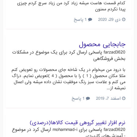
کدام قسمت هاست میشه زیاد کرد من زیاد سرچ کردم چیزی
پیدا نکردم ممنون
دی 29، 2020
1 پاسخ
جابجایی محصول
farzad3620
پاسخی ارسال کرد برای یک موضوع در
مشکلات
بخش فروشگاهی
با درود من میخوام در یک شاخه جای محصولات رو تعویض کنم
مثلا مکان محصول ( 1 ) را با محصول ( 4 )تعویض نمایم. دراگ
می کنم و علامت سبز رنگ موفقیت نشان داده میشه ولی اعمال
نمیشه از...
اسفند 7، 2019
1 پاسخ
نرم افزار تغییر گروهی قیمت کالاها(درصدی)
farzad3620
پاسخی برای
mohammad-i
ارسال کرد در موضوع
:
آموزش‌های کاربردی