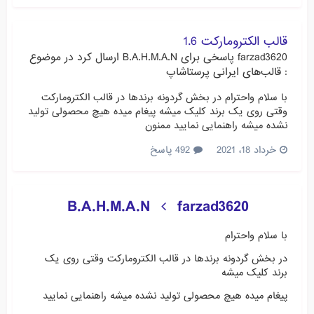
قالب الکترومارکت 1.6
farzad3620
پاسخی برای
B.A.H.M.A.N
ارسال کرد در موضوع
:
قالب‌های ایرانی پرستاشاپ
با سلام واحترام در بخش گردونه برندها در قالب الکترومارکت
وقتی روی یک برند کلیک میشه پیغام میده هیچ محصولی تولید
نشده میشه راهنمایی نمایید ممنون
خرداد 18، 2021
492 پاسخ
B.A.H.M.A.N
farzad3620
با سلام واحترام
در بخش گردونه برندها در قالب الکترومارکت وقتی روی یک
برند کلیک میشه
پیغام میده هیچ محصولی تولید نشده میشه راهنمایی نمایید