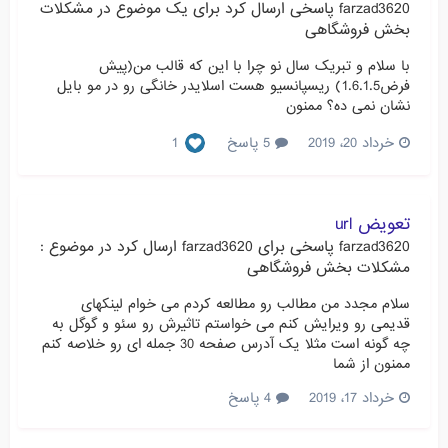
farzad3620
پاسخی ارسال کرد برای یک موضوع در
مشکلات
بخش فروشگاهی
با سلام و تبریک سال نو چرا با این که قالب من(پیش
فرض1.6.1.5) ریسپانسیو هست اسلایدر خانگی رو در مو بایل
نشان نمی ده؟ ممنون
خرداد 20، 2019
5 پاسخ
1
تعویض url
farzad3620
پاسخی برای
farzad3620
ارسال کرد در موضوع :
مشکلات بخش فروشگاهی
سلام مجدد من مطالب رو مطالعه کردم می خوام لینکهای
قدیمی رو ویرایش کنم می خواستم تاثیرش رو سئو و گوگل به
چه گونه است مثلا یک آدرس صفحه 30 جمله ای رو خلاصه کنم
ممنون از شما
خرداد 17، 2019
4 پاسخ