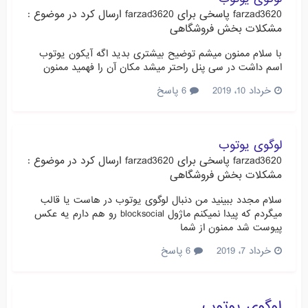
farzad3620
پاسخی برای
farzad3620
ارسال کرد در موضوع :
مشکلات بخش فروشگاهی
با سلام ممنون میشم توضیح بیشتری بدید اگه آیکون یوتوب
اسم داشت در سی پنل راحتر میشد مکان آن را فهمید ممنون
خرداد 10، 2019
6 پاسخ
لوگوی یوتوب
farzad3620
پاسخی برای
farzad3620
ارسال کرد در موضوع :
مشکلات بخش فروشگاهی
سلام مجدد ببینید من دنبال لوگوی یوتوب در هاست یا قالب
میگردم که پیدا نمیکنم ماژول blocksocial رو هم دارم یه عکس
پیوست شد ممنون از شما
خرداد 7، 2019
6 پاسخ
لوگوی یوتوب