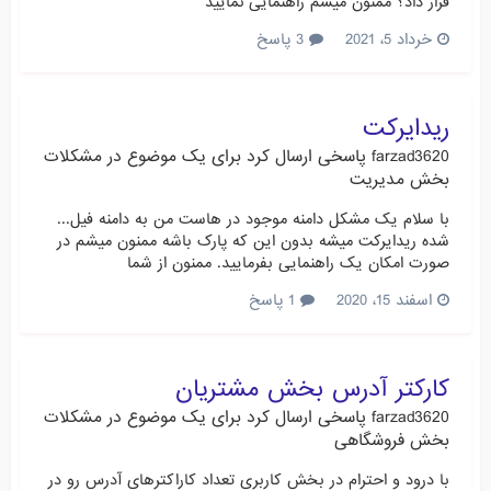
قرار داد؟ ممنون میشم راهنمایی نمایید
خرداد 5، 2021
3 پاسخ
ریدایرکت
farzad3620
پاسخی ارسال کرد برای یک موضوع در
مشکلات
بخش مدیریت
با سلام یک مشکل دامنه موجود در هاست من به دامنه فیل...
شده ریدایرکت میشه بدون این که پارک باشه ممنون میشم در
صورت امکان یک راهنمایی بفرمایید. ممنون از شما
اسفند 15، 2020
1 پاسخ
کارکتر آدرس بخش مشتریان
farzad3620
پاسخی ارسال کرد برای یک موضوع در
مشکلات
بخش فروشگاهی
با درود و احترام در بخش کاربری تعداد کاراکترهای آدرس رو در