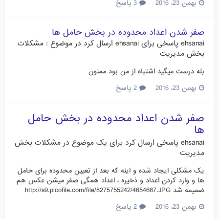
بهمن 23، 2016
3 پاسخ
صفر شدن اعداد محدوده در بخش حامل ها
ehsanai
پاسخی برای
ehsanai
ارسال کرد در موضوع :
مشکلات
بخش مدیریت
بله درست میگید اشتباه از من بود ممنون
بهمن 23، 2016
2 پاسخ
صفر شدن اعداد محدوده در بخش حامل
ها
ehsanai
پاسخی ارسال کرد برای یک موضوع در
مشکلات بخش
مدیریت
یک مشکلی ایجاد شده و اینه که بعد از تعیین محدوده برای حامل
ها و وارد کردن اعداد و ذخیره ، اعداد همگی صفر میشن عکس هم
ضمیمه شد http://s9.picofile.com/file/8275755242/4654687.JPG
بهمن 23، 2016
2 پاسخ