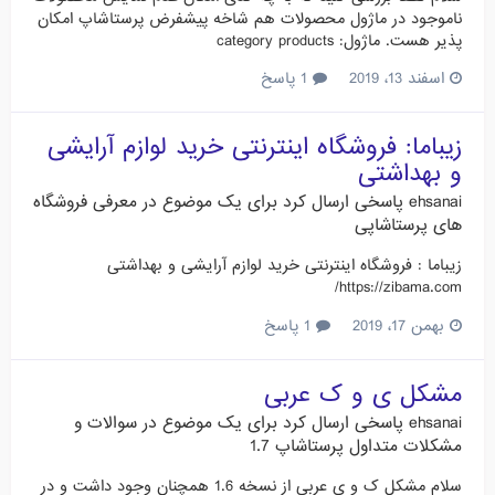
ناموجود در ماژول محصولات هم شاخه پیشفرض پرستاشاپ امکان
پذیر هست. ماژول: category products
اسفند 13، 2019
1 پاسخ
زیباما: فروشگاه اینترنتی خرید لوازم آرایشی
و بهداشتی
ehsanai
پاسخی ارسال کرد برای یک موضوع در
معرفی فروشگاه
های پرستاشاپی
زیباما : فروشگاه اینترنتی خرید لوازم آرایشی و بهداشتی
https://zibama.com/
بهمن 17، 2019
1 پاسخ
مشکل ی و ک عربی
ehsanai
پاسخی ارسال کرد برای یک موضوع در
سوالات و
مشکلات متداول پرستاشاپ 1.7
سلام مشکل ک و ی عربی از نسخه 1.6 همچنان وجود داشت و در