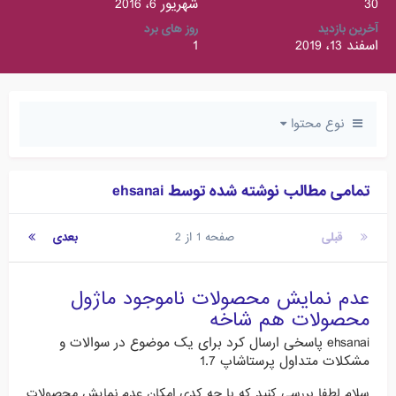
30
شهریور 6، 2016
آخرین بازدید
روز های برد
اسفند 13، 2019
1
نوع محتوا
تمامی مطالب نوشته شده توسط ehsanai
قبلی
صفحه 1 از 2
بعدی
عدم نمایش محصولات ناموجود ماژول
محصولات هم شاخه
ehsanai
پاسخی ارسال کرد برای یک موضوع در
سوالات و
مشکلات متداول پرستاشاپ 1.7
سلام لطفا بررسی کنید که با چه کدی امکان عدم نمایش محصولات