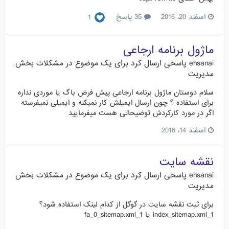
اسفند 20، 2016
35 پاسخ
1
ماژول برنامه ارجاعی
ehsanai
پاسخی ارسال کرد برای یک موضوع در
مشکلات بخش
مدیریت
سلام دوستان ماژول برنامه ارجاعی پیش فرض باگ یا موردی نداره
برای استفاده ؟ چون ارسال ایمیلش کار نمیکنه و ایمیلی نمیفرسته
اگر در مورد کارکردش توضیحاتی هست میفرمایید
اسفند 14، 2016
نقشه سایت
ehsanai
پاسخی ارسال کرد برای یک موضوع در
مشکلات بخش
مدیریت
برای ثبت نقشه سایت در گوگل از کدام لینک استفاده شود؟
1_index_sitemap.xml یا 1_fa_0_sitemap.xml