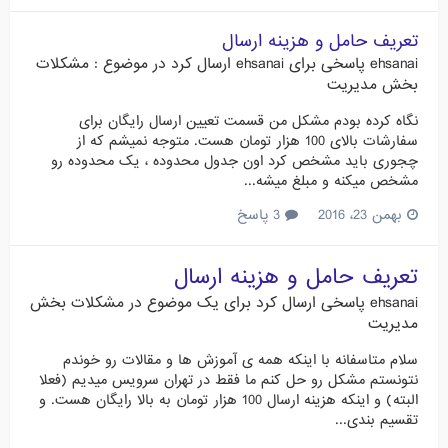
تعریف حامل و هزینه ارسال
ehsanai
پاسخی برای
ehsanai
ارسال کرد در موضوع :
مشکلات
بخش مدیریت
نگاه کرده بودم مشکل من قسمت تعیین ارسال رایگان برای
سفارشات بالای 100 هزار تومان هست. متوجه نمیشم که از
چجوری باید مشخص کرد اون جدول محدوده ، یک محدوده رو
مشخص میکنه و مبلغ میشه...
بهمن 23، 2016
3 پاسخ
تعریف حامل و هزینه ارسال
ehsanai
پاسخی ارسال کرد برای یک موضوع در
مشکلات بخش
مدیریت
سلام متاسفانه با اینکه همه ی آموزش ها و مقالات رو خوندم
نتونستم مشکل رو حل کنم ما فقط در تهران سرویس میدیم (فعلا
البته) و اینکه هزینه ارسال 100 هزار تومان به بالا رایگان هست. و
تقسیم بندی...