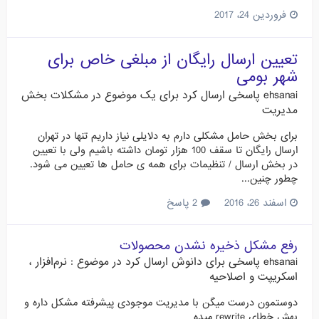
فروردین 24، 2017
تعیین ارسال رایگان از مبلغی خاص برای
شهر بومی
ehsanai
پاسخی ارسال کرد برای یک موضوع در
مشکلات بخش
مدیریت
برای بخش حامل مشکلی دارم به دلایلی نیاز داریم تنها در تهران
ارسال رایگان تا سقف 100 هزار تومان داشته باشیم ولی با تعیین
در بخش ارسال / تنظیمات برای همه ی حامل ها تعیین می شود.
چطور چنین...
اسفند 26، 2016
2 پاسخ
رفع مشکل ذخیره نشدن محصولات
ehsanai
پاسخی برای
دانوش
ارسال کرد در موضوع :
نرم‌افزار ،
اسکریپت و اصلاحیه
دوستمون درست میگن با مدیریت موجودی پیشرفته مشکل داره و
بهش خطای rewrite میده