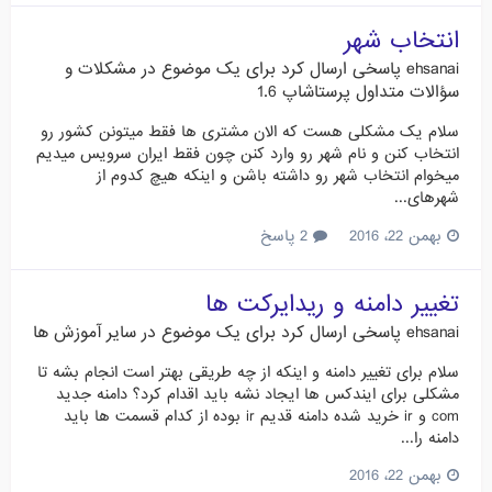
انتخاب شهر
ehsanai
پاسخی ارسال کرد برای یک موضوع در
مشکلات و
سؤالات متداول پرستاشاپ 1.6
سلام یک مشکلی هست که الان مشتری ها فقط میتونن کشور رو
انتخاب کنن و نام شهر رو وارد کنن چون فقط ایران سرویس میدیم
میخوام انتخاب شهر رو داشته باشن و اینکه هیچ کدوم از
شهرهای...
بهمن 22، 2016
2 پاسخ
تغییر دامنه و ریدایرکت ها
ehsanai
پاسخی ارسال کرد برای یک موضوع در
سایر آموزش ها
سلام برای تغییر دامنه و اینکه از چه طریقی بهتر است انجام بشه تا
مشکلی برای ایندکس ها ایجاد نشه باید اقدام کرد؟ دامنه جدید
com و ir خرید شده دامنه قدیم ir بوده از کدام قسمت ها باید
دامنه را...
بهمن 22، 2016