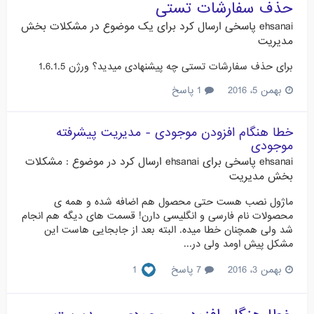
حذف سفارشات تستی
ehsanai
پاسخی ارسال کرد برای یک موضوع در
مشکلات بخش
مدیریت
برای حذف سفارشات تستی چه پیشنهادی میدید؟ ورژن 1.6.1.5
بهمن 5، 2016
1 پاسخ
خطا هنگام افزودن موجودی - مدیریت پیشرفته
موجودی
ehsanai
پاسخی برای
ehsanai
ارسال کرد در موضوع :
مشکلات
بخش مدیریت
ماژول نصب هست حتی محصول هم اضافه شده و همه ی
محصولات نام فارسی و انگلیسی دارن! قسمت های دیگه هم انجام
شد ولی همچنان خطا میده. البته بعد از جابجایی هاست این
مشکل پیش اومد ولی در...
بهمن 3، 2016
7 پاسخ
1