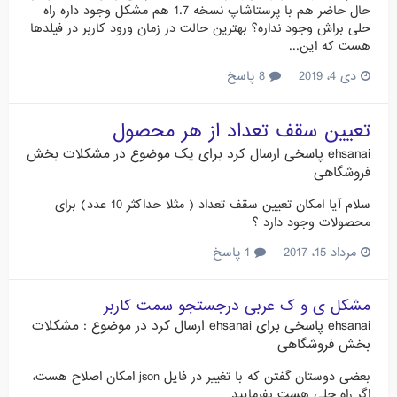
حال حاضر هم با پرستاشاپ نسخه 1.7 هم مشکل وجود داره راه
حلی براش وجود نداره؟ بهترین حالت در زمان ورود کاربر در فیلدها
هست که این...
دی 4، 2019
8 پاسخ
تعیین سقف تعداد از هر محصول
ehsanai
پاسخی ارسال کرد برای یک موضوع در
مشکلات بخش
فروشگاهی
سلام آیا امکان تعیین سقف تعداد ( مثلا حداکثر 10 عدد) برای
محصولات وجود دارد ؟
مرداد 15، 2017
1 پاسخ
مشکل ی و ک عربی درجستجو سمت کاربر
ehsanai
پاسخی برای
ehsanai
ارسال کرد در موضوع :
مشکلات
بخش فروشگاهی
بعضی دوستان گفتن که با تغییر در فایل json امکان اصلاح هست،
اگر راه حلی هست بفرمایید