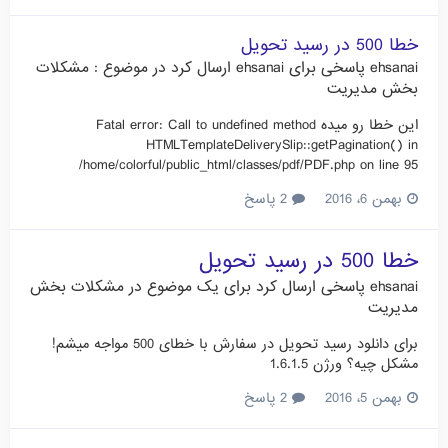
خطا 500 در رسید تحویل
ehsanai
پاسخی برای
ehsanai
ارسال کرد در موضوع :
مشکلات
بخش مدیریت
این خطا رو میده Fatal error: Call to undefined method
HTMLTemplateDeliverySlip::getPagination() in
/home/colorful/public_html/classes/pdf/PDF.php on line 95
بهمن 6، 2016
2 پاسخ
خطا 500 در رسید تحویل
ehsanai
پاسخی ارسال کرد برای یک موضوع در
مشکلات بخش
مدیریت
برای دانلود رسید تحویل در سفارش با خطای 500 مواجه میشم!
مشکل چیه؟ ورژن 1.6.1.5
بهمن 5، 2016
2 پاسخ