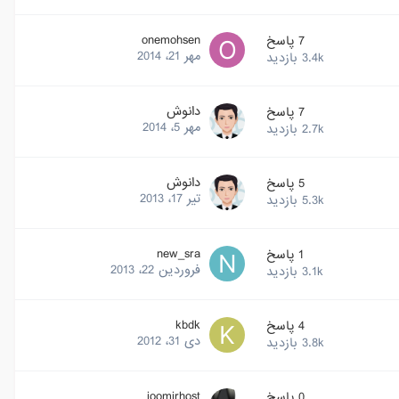
onemohsen
7
پاسخ
مهر 21، 2014
3.4k
بازدید
دانوش
7
پاسخ
مهر 5، 2014
2.7k
بازدید
دانوش
5
پاسخ
تیر 17، 2013
5.3k
بازدید
new_sra
1
پاسخ
فروردین 22، 2013
3.1k
بازدید
kbdk
4
پاسخ
دی 31، 2012
3.8k
بازدید
joomirhost
0
پاسخ