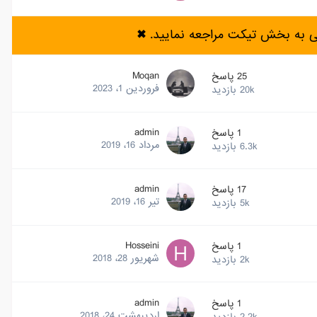
ی به بخش تیکت مراجعه نمایید.
✖
Moqan
25
پاسخ
فروردین 1، 2023
20k
بازدید
admin
1
پاسخ
مرداد 16، 2019
6.3k
بازدید
admin
17
پاسخ
تیر 16، 2019
5k
بازدید
Hosseini
1
پاسخ
شهریور 28، 2018
2k
بازدید
admin
1
پاسخ
اردیبهشت 24، 2018