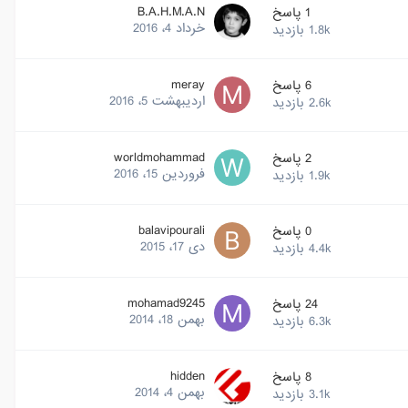
B.A.H.M.A.N
1
پاسخ
خرداد 4، 2016
1.8k
بازدید
meray
6
پاسخ
اردیبهشت 5، 2016
2.6k
بازدید
worldmohammad
2
پاسخ
فروردین 15، 2016
1.9k
بازدید
balavipourali
0
پاسخ
دی 17، 2015
4.4k
بازدید
mohamad9245
24
پاسخ
بهمن 18، 2014
6.3k
بازدید
hidden
8
پاسخ
بهمن 4، 2014
3.1k
بازدید