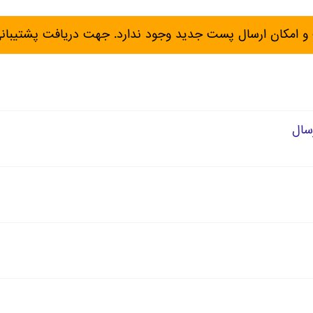
و امکان ارسال پست جدید وجود ندارد. جهت دریافت پشتیبان