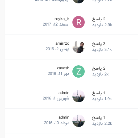
2.2k
بازدید
royka_ir
2
پاسخ
اسفند 12، 2017
2.9k
بازدید
amirrzd
3
پاسخ
بهمن 2، 2016
3.1k
بازدید
zavash
2
پاسخ
مهر 11، 2016
2k
بازدید
admin
1
پاسخ
شهریور 1، 2016
1.9k
بازدید
admin
1
پاسخ
مرداد 10، 2016
2.2k
بازدید