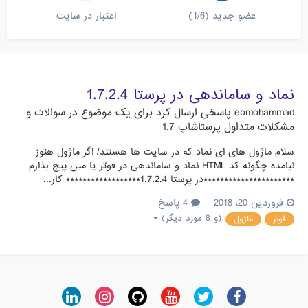
عضو جدید (1/6)
اعتبار در سایت
نماد و ساماندهی در پرستا 1.7.2.4
ebmohammad
پاسخی ارسال کرد برای یک موضوع در
سوالات و
مشکلات متداول پرستاشاپ 1.7
سلام ماژول های ای نماد که در سایت ها هستند/ اگر ماژول هنوز
نیامده چگونه کد HTML نماد و ساماندهی در فوتر یا مین پیج بذارم
**********************در پرستا 1.7.2.4****************** کار...
فروردین 20، 2018
4 پاسخ
(و 8 مورد دیگر)
فوتر
ماژول