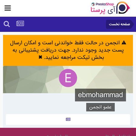
صفحه نخست
⚠️ انجمن در حالت فقط خواندنی است و امکان ارسال
پست جدید وجود ندارد. جهت دریافت پشتیبانی به
بخش تیکت مراجعه نمایید.
✖
ebmohammad
عضو انجمن