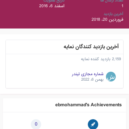
تعداد ارسال ها
تاریخ عضویت
1
اسفند 6، 2016
آخرین بازدید
فروردین 20، 2018
آخرین بازدید کنندگان نمایه
2,159 بازدید کننده نمایه
شماره مجازی تیندر
بهمن 6، 2022
ebmohammad's Achievements
0