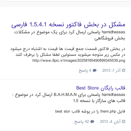
مشکل در بخش فاکتور نسخه 1.5.4.1 فارسی
hamidhassas
پاسخی ارسال کرد برای یک موضوع در
مشکلات
بخش فروشگاهی
در بخش فاکتور قسمت جمع قیمت ها قیمت به اشتباه درج میشود
در عکس زیر متوجه میشوید مسئولین لطفا مشکل را برطرف کنند
http://www.8pic.ir/images/20258185490899345539.png
آذر 1، 2013
4 پاسخ
قالب رایگان Best Store
hamidhassas
پاسخی برای
B.A.H.M.A.N
ارسال کرد در موضوع :
قالب های سازگار با نسخه 1.5
فایل them.php را در پوشه قالب best stor
آبان 4، 2013
42 پاسخ