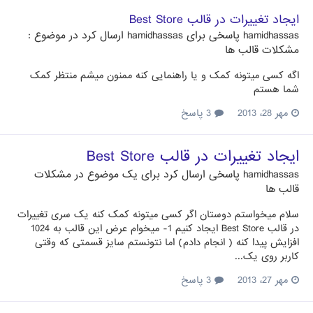
ایجاد تغییرات در قالب Best Store
hamidhassas
پاسخی برای
hamidhassas
ارسال کرد در موضوع :
مشکلات قالب ها
اگه کسی میتونه کمک و یا راهنمایی کنه ممنون میشم منتظر کمک
شما هستم
مهر 28، 2013
3 پاسخ
ایجاد تغییرات در قالب Best Store
hamidhassas
پاسخی ارسال کرد برای یک موضوع در
مشکلات
قالب ها
سلام میخواستم دوستان اگر کسی میتونه کمک کنه یک سری تغییرات
در قالب Best Store ایجاد کنیم 1- میخوام عرض این قالب به 1024
افزایش پیدا کنه ( انجام دادم) اما نتونستم سایز قسمتی که وقتی
کاربر روی یک...
مهر 27، 2013
3 پاسخ