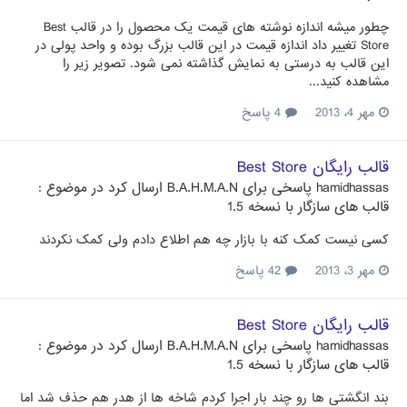
چطور میشه اندازه نوشته های قیمت یک محصول را در قالب Best
Store تغییر داد اندازه قیمت در این قالب بزرگ بوده و واحد پولی در
این قالب به درستی به نمایش گذاشته نمی شود. تصویر زیر را
مشاهده کنید...
مهر 4، 2013
4 پاسخ
قالب رایگان Best Store
hamidhassas
پاسخی برای
B.A.H.M.A.N
ارسال کرد در موضوع :
قالب های سازگار با نسخه 1.5
کسی نیست کمک کنه با بازار چه هم اطلاع دادم ولی کمک نکردند
مهر 3، 2013
42 پاسخ
قالب رایگان Best Store
hamidhassas
پاسخی برای
B.A.H.M.A.N
ارسال کرد در موضوع :
قالب های سازگار با نسخه 1.5
بند انگشتی ها رو چند بار اجرا کردم شاخه ها از هدر هم حذف شد اما