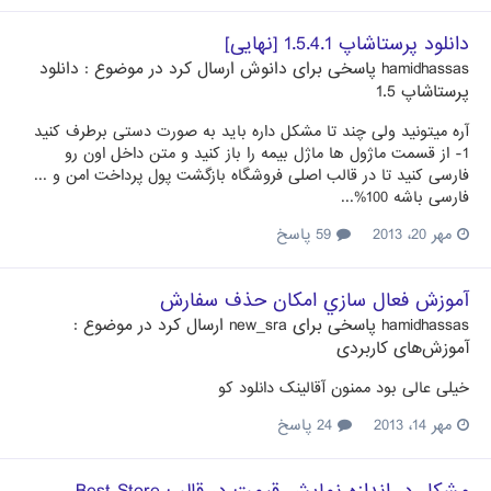
دانلود پرستاشاپ 1.5.4.1 [نهایی]
hamidhassas
پاسخی برای
دانوش
ارسال کرد در موضوع :
دانلود
پرستاشاپ 1.5
آره میتونید ولی چند تا مشکل داره باید به صورت دستی برطرف کنید
1- از قسمت ماژول ها ماژل بیمه را باز کنید و متن داخل اون رو
فارسی کنید تا در قالب اصلی فروشگاه بازگشت پول پرداخت امن و ...
فارسی باشه 100%...
مهر 20، 2013
59 پاسخ
آموزش فعال سازي امكان حذف سفارش
hamidhassas
پاسخی برای
new_sra
ارسال کرد در موضوع :
آموزش‌های کاربردی
خیلی عالی بود ممنون آقالینک دانلود کو
مهر 14، 2013
24 پاسخ