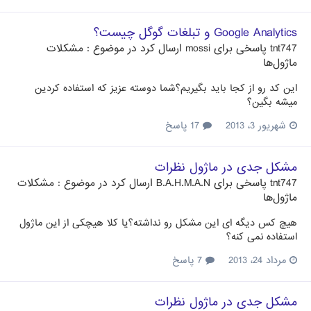
Google Analytics و تبلغات گوگل چیست؟
tnt747
پاسخی برای
mossi
ارسال کرد در موضوع :
مشکلات
ماژول‌ها
این کد رو از کجا باید بگیریم؟شما دوسته عزیز که استفاده کردین
میشه بگین؟
شهریور 3، 2013
17 پاسخ
مشکل جدی در ماژول نظرات
tnt747
پاسخی برای
B.A.H.M.A.N
ارسال کرد در موضوع :
مشکلات
ماژول‌ها
هیچ کس دیگه ای این مشکل رو نداشته؟یا کلا هیچکی از این ماژول
استفاده نمی کنه؟
مرداد 24، 2013
7 پاسخ
مشکل جدی در ماژول نظرات