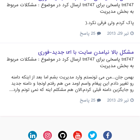
tnt747
پاسخی برای
tnt747
ارسال کرد در موضوع :
مشکلات مربوط
به بخش مدیریت
پاک کردم ولی فرقی نکرد.(
تیر 29، 2013
25 پاسخ
مشکل بالا نیامدن سایت با url جدید-فوری
tnt747
پاسخی برای
tnt747
ارسال کرد در موضوع :
مشکلات مربوط
به بخش مدیریت
بهمن جان...من می تونستم وارد مدیریت بشم اما بعد از اینکه دامنه
رو تغییر دادم این پیغام واسم اومد من هم رفتم اونجا و دامنه جدید
رو جایگزین دامنه قبلی کردم.الان هم مشکلم اینه که نمی تونم وارد...
تیر 29، 2013
25 پاسخ