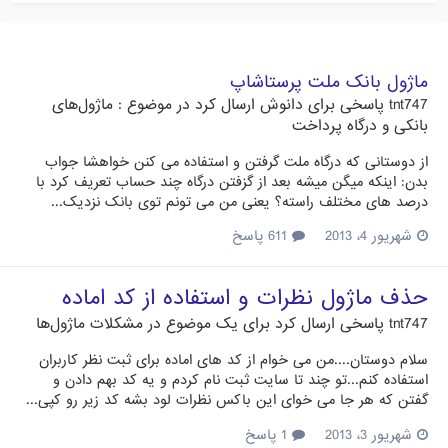
ماژول بانک ملت پرستاشاپ
tnt747
پاسخی برای
دانوش
ارسال کرد در موضوع :
ماژول‌های
بانکی و درگاه پرداخت
از دوستانی که درگاه ملت گرفتن و استفاده می کنن خواهشا جواب
بدن: اینکه میگن میشه بعد از گزفتن درگاه چند حساب تعریف کرد با
درصد های مختلف راسته؟ یعنی من می تونم توی بانک نزدیک...
شهریور 4، 2013
611 پاسخ
حذف ماژول نظرات و استفاده از کد اماده
tnt747
پاسخی ارسال کرد برای یک موضوع در
مشکلات ماژول‌ها
سلام دوستان....من می خوام از کد های اماده برای ثبت نظر کاربران
استفاده کنم...تو چند تا سایت ثبت نام کردم و یه کد بهم دادن و
گفتن که هر جا می خوای این باکس نظرات لود بشه کد زیر رو کپی...
شهریور 3، 2013
1 پاسخ