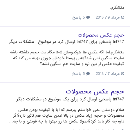
متشکرم.
مرداد 19، 2013
5 پاسخ
حجم عکس محصولات
tnt747
پاسخی برای
tnt747
ارسال کرد در موضوع :
مشکلات دیگر
متشکرم.اما اگه عکس ها هرکدومش 2-3 مگابایت حجم داشته باشه
سایت سنگین نمی شه؟یعنی پرستا خودش جوری بهینه می کنه که
کیفیت عکس از بین نره و سایت هم سنگین نشه؟
مرداد 17، 2013
5 پاسخ
حجم عکس محصولات
tnt747
پاسخی ارسال کرد برای یک موضوع در
مشکلات دیگر
سلام دوستان...می خواستم بپرسم که ایا با کیفیت بودن عکس
محصولات و حجم زیاد عکس در بالا امدن سایت هم تاثیر داره؟اگر
داره چه کار باید کرد؟اصولا عکس ها رو بهتره با چه فرمتی و با چه...