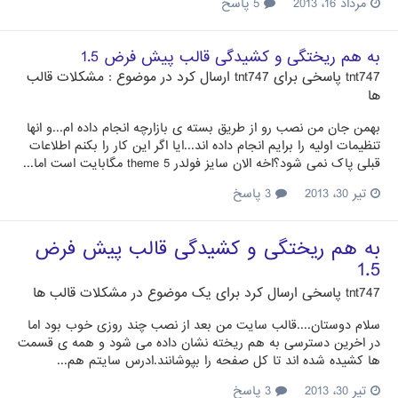
مرداد 16، 2013
5 پاسخ
به هم ریختگی و کشیدگی قالب پیش فرض 1.5
tnt747
پاسخی برای
tnt747
ارسال کرد در موضوع :
مشکلات قالب
ها
بهمن جان من نصب رو از طریق بسته ی بازارچه انجام داده ام...و انها
تنظیمات اولیه را برایم انجام داده اند...ایا اگر این کار را بکنم اطلاعات
قبلی پاک نمی شود؟اخه الان سایز فولدر theme 5 مگابایت است اما...
تیر 30، 2013
3 پاسخ
به هم ریختگی و کشیدگی قالب پیش فرض
1.5
tnt747
پاسخی ارسال کرد برای یک موضوع در
مشکلات قالب ها
سلام دوستان....قالب سایت من بعد از نصب چند روزی خوب بود اما
در اخرین دسترسی به هم ریخته نشان داده می شود و همه ی قسمت
ها کشیده شده اند تا کل صفحه را بپوشانند.ادرس سایتم هم...
تیر 30، 2013
3 پاسخ