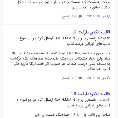
تیکت به شدت کند هست چندین بار ماژول خریدم که مشکل
داشت چنان با تیکت دیر...
مهر 10، 2017
492 پاسخ
قالب الکترومارکت 1.6
siavash
پاسخی برای
B.A.H.M.A.N
ارسال کرد در موضوع :
قالب‌های ایرانی پرستاشاپ
خوب من پرستاشاپ 1.6.1.15 ارتقا دادم به نسخه جدید قالب بالا
میاد ولی دچار مشکلات ریز میشه بایدحتما هماهنگ بشه برگشت
به نسخه قبلی درست شد در هر صورت اگر قصد ارتقا دارید فکر
قالب هماهنگ...
مهر 10، 2017
492 پاسخ
قالب الکترومارکت 1.6
siavash
پاسخی برای
B.A.H.M.A.N
ارسال کرد در موضوع :
قالب‌های ایرانی پرستاشاپ
سلام این قالب با 1.6.1.14 هماهنگ هست یا خیر