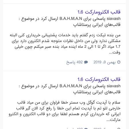
قالب الکترومارکت 1.6
siavash
پاسخی برای
B.A.H.M.A.N
ارسال کرد در موضوع :
قالب‌های ایرانی پرستاشاپ
من بنده تیکت زدم گفتم باید خدمات پشتیبانی خریداری کنی البته
مشکلی ندارد ولی من داخل نظرات متوجه شدم الکترون دارد برای
1.7 میاد اگر تا 1 الی 2 ماه اینده میاد بنده صبر میکنم چون خیلی
وقت...
بهمن 9، 2019
492 پاسخ
قالب الکترومارکت 1.6
siavash
پاسخی برای
B.A.H.M.A.N
ارسال کرد در موضوع :
قالب‌های ایرانی پرستاشاپ
سلام با آپدیت گوگل وب مستر خطا فراوان برای من میاد قالب
خارجی لئو تم با آپدیت تمام این خطا را رفع کرد الان گیر قالب
ایرانی که خریداری کردم هستم لطفا برای دو قالب الکترون و الکترو
مارکت...