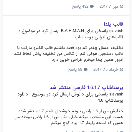
مهر 1، 2017
492 پاسخ
قالب یلدا
siavash
پاسخی برای
B.A.H.M.A.N
ارسال کرد در موضوع :
قالب‌های ایرانی پرستاشاپ
تخفیف امسال چقدر کم بود قصد داشتم قالب الکترو مارکت با
قالب دستچین عوض کنم از شانس من تخفیف براش لحاظ نشد
امروز همین یلدا میخرم طراحی خوبی دارد
خرداد 15، 2017
59 پاسخ
پرستاشاپ 1.6.1.7 فارسی منتشر شد
siavash
پاسخی برای
دانوش
ارسال کرد در موضوع :
دانلود
پرستاشاپ 1.6
خدایش من از 1.6 راضی نبودم خوشحال شدم 1.7 منتشر شده
هست این مشخص میکنه خیلی مثل من از 1.6 راضی نبودند من
همین که نسخه پایدار 1.7 بیاد کوچ میکنم