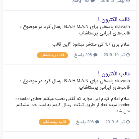
بهمن 5، 2019
492 پاسخ
قالب الکترون !
siavash
پاسخی برای
B.A.H.M.A.N
ارسال کرد در موضوع :
قالب‌های ایرانی پرستاشاپ
سلام برای 1.7 کی منتشر میشود ؟این قالب
تیر 19، 2019
208 پاسخ
قالب پرستاشاپ
قالب الکترون !
siavash
پاسخی برای
B.A.H.M.A.N
ارسال کرد در موضوع :
قالب‌های ایرانی پرستاشاپ
سلام اعلام کردم این موارد که گفتی نصب میکنم خطای ioncube
loader میده فعلا از طریق تیکت ارسال کردم به امید خدا مشکلم
حل شه
تیر 6، 2019
208 پاسخ
قالب پرستاشاپ