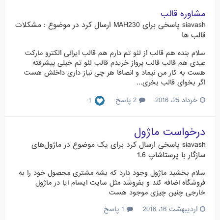
مشاوره قالب
siavash
پاسخی برای
MAH230
ارسال کرد در موضوع :
مشکلات
قالب ها
سلام بنده هم قالب از لئو تم دارم هم قالب ایرانی الکترو مارکت
عیدی هم قالب قالب پرواز خریدم قالب لئو تم خیلی پیشرفته
هست به کار من نیماد و انصافا هر چی نیاز داری داخلش هست
اگر بخوای قالب بخری...
خرداد 25، 2016
2 پاسخ
1
درخواست ماژول
siavash
پاسخی ارسال کرد برای یک موضوع در
ماژول‌های
سازگار با پرستاشاپ 1.6
سلام بخشید ماژول وجود دارد که بشه مشتری محصول خود را به
فروشگاه اضافه کند و بفروشد مثل سایت ایسام ایا در ماژول
خارجی چنین چیزی موجود هست
اردیبهشت 16، 2016
1 پاسخ