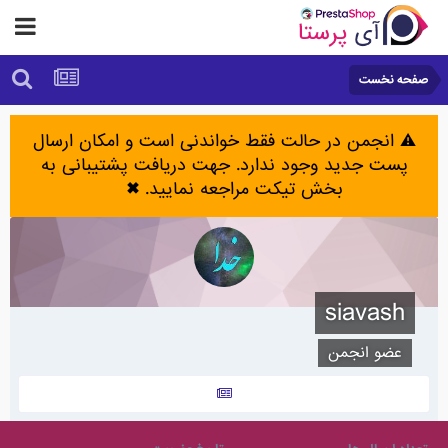
صفحه نخست
⚠️ انجمن در حالت فقط خواندنی است و امکان ارسال
پست جدید وجود ندارد. جهت دریافت پشتیبانی به
بخش تیکت مراجعه نمایید.
✖
siavash
عضو انجمن