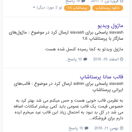
فروردین 1، 2017
14 پاسخ
(و 2 مورد دیگر)
دانلود پرستاشاپ
پرستاشاپ 1.6
ماژول ویدیو
siavash
پاسخی برای
siavash
ارسال کرد در موضوع :
ماژول‌های
سازگار با پرستاشاپ 1.6
ماژول ویدئو به کجا رسیده کنسل شده هست
اسفند 19، 2016
10 پاسخ
قالب سانا پرستاشاپ
siavash
پاسخی برای
admin
ارسال کرد در موضوع :
قالب‌های
ایرانی پرستاشاپ
به نظرمن قالب خوبی هست و حس میکنم می شد بهتر کرد به
خصوص قیمت یک قالب عمومی باید کمی بیشتر امکانات اضافه
می شد در کل بد نبود به احتمال زیاد این قالب عید میخرم ایده
دارم برای فروشگاه...
بهمن 11، 2016
10 پاسخ