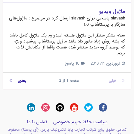
ماژول ویدیو
siavash
پاسخی برای
siavash
ارسال کرد در موضوع :
ماژول‌های
سازگار با پرستاشاپ 1.6
سلام تشکر منتظر این ماژول هستم امیدوارم یک ماژول کامل باشد
که بشه روش زیاد مانور داد مانند ماژول پرستاشاپ پیشنهاد ویژه
که توسط گروه جدید منتشر شده هست واقعا از امکاناتش لذت
بردم
فروردین 11، 2016
10 پاسخ
قبلی
صفحه 1 از 2
بعدی
سیاست حفظ حریم خصوصی
تماس با ما
تمامی حقوق برای شرکت تجارت پایا الکترونیک پارس (آی پرستا) محفوظ