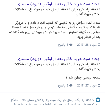
ایجاد سبد خرید خالی بعد از لوگین (ورود) مشتری
kia777
پاسخی برای
kia777
ارسال کرد در موضوع :
مشکلات
بخش فروشگاهی
سلام. تمام مراحل رو به ترتیبی که گفتید انجام دادم و با مرورگر
فایرفاکس، کروم و گوشی امتحان کردم. ولی بازم حل نشد ! ضمنا
موقعی که گزینه "نمایش سبد خرید در بدو ورود"رو روی بله گذاشتم
بعد از هربار ورود...
مرداد 28، 2017
8 پاسخ
ایجاد سبد خرید خالی بعد از لوگین (ورود) مشتری
kia777
پاسخی برای
kia777
ارسال کرد در موضوع :
مشکلات
بخش فروشگاهی
نتیجه بررسی چطور شد ؟
مرداد 27، 2017
8 پاسخ
kia777
به یک ارسال در یک موضوع واکنش نشان داد :
مشکل
اررو "محصول بسیار سنگین هستند. لطفا وزن سبد خرید خود را