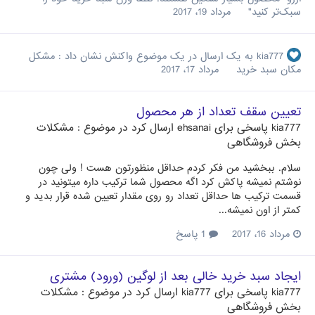
سبک‌تر کنید"
مرداد 19، 2017
kia777
به یک ارسال در یک موضوع واکنش نشان داد :
مشکل
مکان سبد خرید
مرداد 17، 2017
تعیین سقف تعداد از هر محصول
kia777
پاسخی برای
ehsanai
ارسال کرد در موضوع :
مشکلات
بخش فروشگاهی
سلام. ببخشید من فکر کردم حداقل منظورتون هست ! ولی چون
نوشتم نمیشه پاکش کرد اگه محصول شما ترکیب داره میتونید در
قسمت ترکیب ها حداقل تعداد رو روی مقدار تعیین شده قرار بدید و
کمتر از اون نمیشه...
مرداد 16، 2017
1 پاسخ
ایجاد سبد خرید خالی بعد از لوگین (ورود) مشتری
kia777
پاسخی برای
kia777
ارسال کرد در موضوع :
مشکلات
بخش فروشگاهی