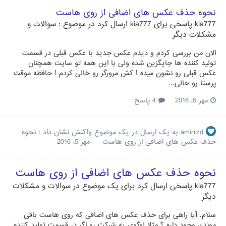
نحوه حذف عکس های اضافی از روی هاست
kia777
پاسخی برای
kia777
ارسال کرد در موضوع :
سوالات و
مشکلات دیگر
الان من بررسی کردم و دیدم عکس جدید با عکس قبلی در قسمت
تولید کننده ها جایگزین شده ولی با این همه تو سایت همچنان
عکس قبلی رو نشون میده ! کش مرورگر رو خالی کردم ! حافظه موقت
پرستا رو خالی...
مهر 5، 2016
4 پاسخ
amirrzd
به یک ارسال در یک موضوع واکنش نشان داد :
نحوه
حذف عکس های اضافی از روی هاست
مهر 5، 2016
نحوه حذف عکس های اضافی از روی هاست
kia777
پاسخی ارسال کرد برای یک موضوع در
سوالات و مشکلات
دیگر
سلام. آیا راهی برای حذف عکس های اضافی که روی هاست باقی
موندن وجود داره ؟ مثلا لوگوی یه شرکت رو اگر در قسمت تولید کننده