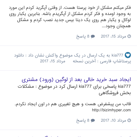
فکر میکنم مشکل از خود پرستا هست. از وقتی آپگرید کردم این مورد
به وجود اومده و فکر کردم مشکل از آپگریدم باشه. بنابرین یکبار روی
لوکال و یکبار هم روی یک دیتا بیس جدید نصب کردم و مشکل
همچنان وجود...
مرداد 15، 2017
8 پاسخ
kia777
به یک ارسال در یک موضوع واکنش نشان داد :
دانلود
پرستاشاپ فارسی : آخرین نسخه
مرداد 15، 2017
ایجاد سبد خرید خالی بعد از لوگین (ورود) مشتری
kia777
پاسخی برای
kia777
ارسال کرد در موضوع :
مشکلات
بخش فروشگاهی
قالب من پیشفرض هست و هیچ تغییری هم در اون ایجاد نکردم.
http://bizimhyper.com
مرداد 10، 2017
8 پاسخ