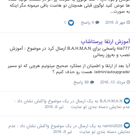
ها عوض کنید لوگوی قبلی همچنان تو هاست باقی میمونه مگر اینکه
به صورت...
مهر 5، 2016
4 پاسخ
1
آموزش ارتقا پرستاشاپ
kia777
پاسخی برای
B.A.H.M.A.N
ارسال کرد در موضوع :
آموزش
نصب و به‌روز رسانی
آیا بعد از ارتقا و اطمینان از عملکرد صحیح میتونیم هرچی که تو مسیر
/admin/autoupgrade/ هست رو حذف کنیم ؟
مرداد 13، 2016
99 پاسخ
B.A.H.M.A.N
به یک ارسال در یک موضوع واکنش نشان داد :
عدم نمایش دسته بندی تو سایت
تیر 9، 2016
ramtin2025
به یک ارسال در یک موضوع واکنش نشان داد :
عدم
نمایش دسته بندی تو سایت
تیر 9، 2016