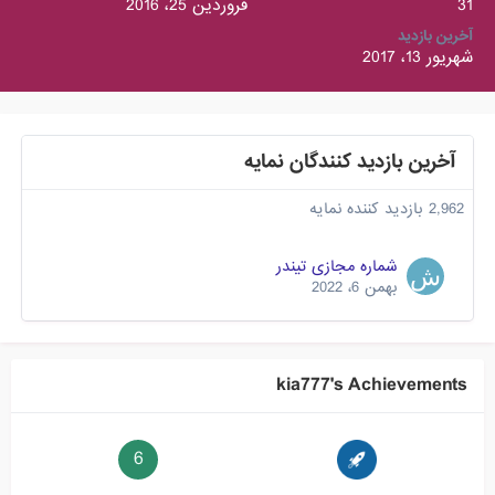
31
فروردین 25، 2016
آخرین بازدید
شهریور 13، 2017
آخرین بازدید کنندگان نمایه
2,962 بازدید کننده نمایه
شماره مجازی تیندر
بهمن 6، 2022
kia777's Achievements
6