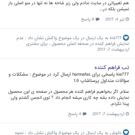
هم تغییراتی در سایت ندادم ولی زیر شاخه ها نه تنها در منو اصلی باز
نمیشن بلکه در...
تیر 4، 2017
6 پاسخ
kia777
به یک ارسال در یک موضوع واکنش نشان داد :
عدم
نمایش فراهم کننده در صحفه اصلی محصول ، برای مشتری
اردیبهشت 7، 2017
تب فراهم کننده
kia777
پاسخی برای
hamnafas
ارسال کرد در موضوع :
مشکلات و
سؤالات متداول پرستاشاپ 1.6
سلام. اگر بخواهیم فراهم کننده هر محصول در صفحه ی اون محصول
نمایش داده بشه چه کاری میشه انجام داد ؟ توی انجمن گشتم ولی
پیدا نکردم.
اردیبهشت 7، 2017
4 پاسخ
دانوش
به یک ارسال در یک موضوع واکنش نشان داد :
نحوه