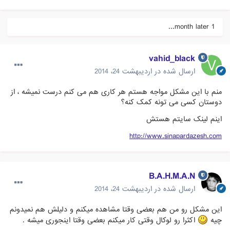
1 month later...
vahid_black
ارسال شده در
اردیبهشت 24، 2014
منم با این مشکل مواجه هستم هر کاری هم می کنم درست نمیشه ، از
دوستان کسی می تونه کمک کنه؟
اینم لینک سایتم هستش
http://www.sinapardazesh.com
B.A.H.M.A.N
ارسال شده در
اردیبهشت 24، 2014
این مشکل رو من هم بعضی وقتا مشاهده میکنم و دلیلش هم نمیدونم
چیه
اکثرا رو لوکال وقتی کار میکنم بعضی وقتا اینجوری میشه .