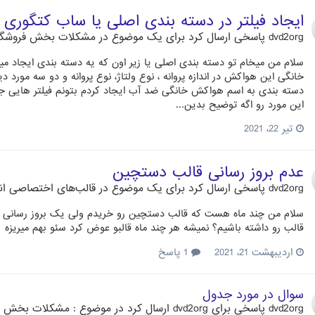
ایجاد فیلتر در دسته بندی اصلی یا ساب کتگوری
dvd2org
پاسخی ارسال کرد برای یک موضوع در
مشکلات بخش فروشگ
سلام من میخام تو دسته بندی اصلی یا زیر اون که یه دسته بندی ایجاد می
خانگی این هواکش در اندازه پروانه ، نوع ولتاژ، نوع پروانه و دو سه مورد دی
دسته بندی به اسم هواکش خانگی ضد آب ایجاد کردم بتونم فیلتر هایی جدید 
این مورد رو اگه توضیح بدین...
تیر 22، 2021
عدم بروز رسانی قالب دستچین
dvd2org
پاسخی ارسال کرد برای یک موضوع در
قالب‌های اختصاصی ا
سلام من چند ماه هست که قالب دستچین رو خریدم ولی یک بروز رسانی براش ن
قالب رو داشته باشیم؟ نمیشه هر چند ماه قالبو عوض کرد سئو بهم میریزه
اردیبهشت 21، 2021
1 پاسخ
سوال در مورد جدول
dvd2org
پاسخی برای
dvd2org
ارسال کرد در موضوع :
مشکلات بخش م