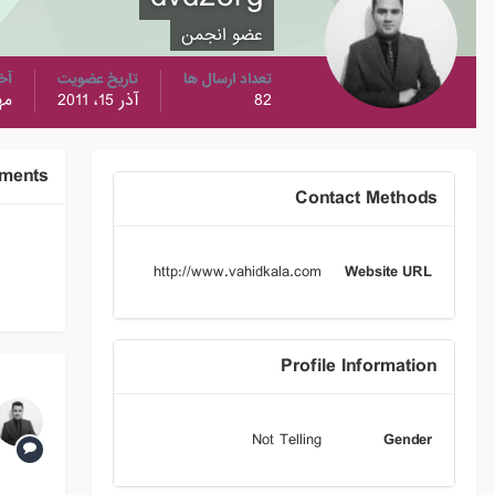
عضو انجمن
تعداد ارسال ها
تاریخ عضویت
آخ
82
آذر 15، 2011
مهر 19
ements
Contact Methods
http://www.vahidkala.com
Website URL
Profile Information
Not Telling
Gender