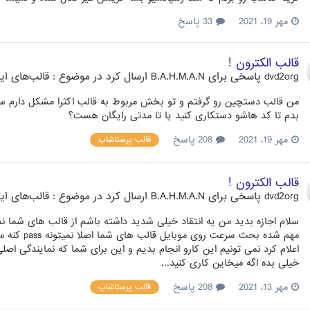
مهر 19، 2021
33 پاسخ
قالب الکترون !
dvd2org
پاسخی برای
B.A.H.M.A.N
ارسال کرد در موضوع :
قالب‌های ای
من قالب دستچین رو گرفتم و تو بخش مربوط به قالب اکثرا مشکل دارم سوال 
بدم تا کد هاشو دستکاری کنید یا تا مدتی رایگان هست؟
مهر 19، 2021
208 پاسخ
قالب پرستاشاپ
قالب الکترون !
dvd2org
پاسخی برای
B.A.H.M.A.N
ارسال کرد در موضوع :
قالب‌های ای
مهم شده بح
اعلام کرد نمی تونیم این کارو انجام بدیم و این برای شما که نمایندگی اص
خیلی بده اگه میخاین کاری کنید...
مهر 13، 2021
208 پاسخ
قالب پرستاشاپ