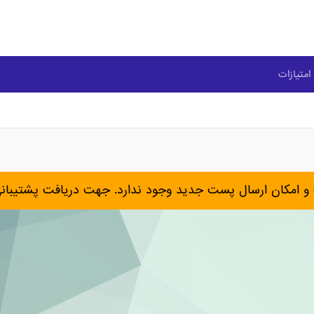
امتیازات
و امکان ارسال پست جدید وجود ندارد. جهت دریافت پشتیبان