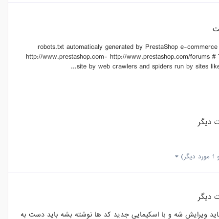
ت
این صورت # robots.txt automaticaly generated by PrestaShop e-commerce open-source solution #
http://www.prestashop.com- http://www.prestashop.com/forums # Thi
site by web crawlers and spiders run by sites lik
 دیگر
د دیگر)
 دیگر
نسوخ شدس رو این قالب و باید ویرایش شه و با اسکیمایی جدید کد ها نوشته بشه باید دست به