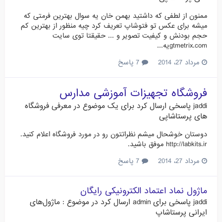
ممنون از لطفی که داشتید بهمن خان یه سوال بهترین فرمتی که
میشه برای عکس تو فتوشاپ تعریف کرد چیه منظور از بهترین کم
حجم بودنش و کیفیت تصویر و ... حقیقتا توی سایت
gtmetrix.comیه...
مرداد 27، 2014
7 پاسخ
فروشگاه تجهیزات آموزشی مدارس
jaddi
پاسخی ارسال کرد برای یک موضوع در
معرفی فروشگاه
های پرستاشاپی
دوستان خوشحال میشم نظراتتون رو در مورد فروشگاه اعلام کنید.
http://labkits.ir موفق باشید.
مرداد 27، 2014
7 پاسخ
ماژول نماد اعتماد الکترونیکی رایگان
jaddi
پاسخی برای
admin
ارسال کرد در موضوع :
ماژول‌های
ایرانی پرستاشاپ