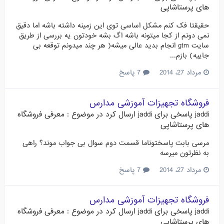
های پرستاشاپی
حقیقتا فک کنم مشکل اساسی توی این زمینه داشته باشه اما دقیق
نمی دونم از کجا میتونه باشه اگ بشه خودتون یه بررسی از طریق
سایت gtm انجام بدید عالی میشه( هر چند میدونم توقعه بی
جاییه) بازم...
مرداد 27، 2014
7 پاسخ
فروشگاه تجهیزات آموزشی مدارس
jaddi
پاسخی برای
jaddi
ارسال کرد در موضوع :
معرفی فروشگاه
های پرستاشاپی
مرسی بابت پاسختوناما قسمت دوم سوال بی جواب موند؟ راهی
به نظرتون میرسه
مرداد 27، 2014
7 پاسخ
فروشگاه تجهیزات آموزشی مدارس
jaddi
پاسخی برای
jaddi
ارسال کرد در موضوع :
معرفی فروشگاه
های پرستاشاپی