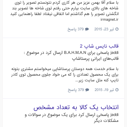
با سلام آقا بهمن عزیز من هر کاری کردم نتونستم تصویر را توی
شاخه های بالای سایت بیارم حتی رفتم توی شاخه ها تصویر بند
انگشتی تصویر را هم گذاشتم اما اتفاقی نیفتاد لطفا راهنمایی کنید
irmagnet.ir
تیر 23، 2015
379 پاسخ
قالب نایس شاپ 2
jaddi
پاسخی برای
B.A.H.M.A.N
ارسال کرد در موضوع :
قالب‌های ایرانی پرستاشاپ
با سلام خدمت همه دوستان پرستاشاپی میخواستم مشتری بتونه
برای یک محصول تعدادی را که می خواد جلوی محصول توی کادر
تایپ کنه مثل سایت زیر...
تیر 19، 2015
379 پاسخ
انتخاب یک کالا به تعداد مشخص
jaddi
پاسخی ارسال کرد برای یک موضوع در
سوالات و
مشکلات دیگر