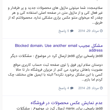
سلام،مجدد شما میتونی ماژول های محصولات جدید و پر طرفدار و
غیر فعال کنی و از ماژول متن در صفحه اصلی استفاده کنی و هر
چقدر که میخوای متنو عکس بزاری مشکلی نداره. محصولاتتم که از
طریق...
مرداد 29، 2014
5 پاسخ
مشکل عجیب Blocked domain. Use another email
address
jaddi
پاسخی برای
jaddi
ارسال کرد در موضوع :
مشکلات دیگر
دوستان سلام ارور فوق را توی صفحه ثبت حساب کاربری موقع
عضویت باهاش برخورد می کنم. از عزیزان فروشگاه دار تا حالا
کسی با این مشکل برخورد نکرده؟ البته با ایمیل های مختلف چک
کردم اما بازم...
مرداد 28، 2014
4 پاسخ
عدم نمایش عکس محصولات در فروشگاه
jaddi
پاسخی برای
manix
ارسال کرد در موضوع :
مشکلات