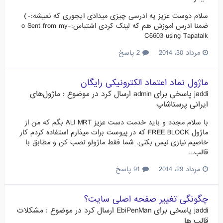
سلام دوست عزیز یه ادرسی چیزی میدادی ایجوری که نمیشه:-)
ضمنا ادرس اموزش هم که لینک کردی اشتباس:-o Sent from my
C6603 using Tapatalk
مرداد 30، 2014
2 پاسخ
ماژول نماد اعتماد الکترونیکی رایگان
jaddi
پاسخی برای
admin
ارسال کرد در موضوع :
ماژول‌های
ایرانی پرستاشاپ
با سلام مجدد و باید خدمت دست عزیز ALI MRT بگم که من از
ماژول FREE BLOCK که در پیوست برات میذارم استفاده کردم کار
خاصیم نیازی نیس بکنی. شما فقط ماژولو نصب کن و مطابق با
قالب...
مرداد 29، 2014
91 پاسخ
چگونگی تغییر صفحه اصلی سایت؟
jaddi
پاسخی برای
EbiPenMan
ارسال کرد در موضوع :
مشکلات
قالب ها