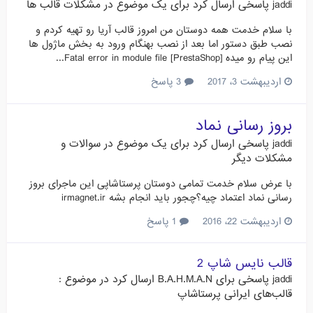
jaddi
پاسخی ارسال کرد برای یک موضوع در
مشکلات قالب ها
با سلام خدمت همه دوستان من امروز قالب آریا رو تهیه کردم و
نصب طبق دستور اما بعد از نصب بهنگام ورود به بخش ماژول ها
این پیام رو میده [PrestaShop] Fatal error in module file...
اردیبهشت 3، 2017
3 پاسخ
بروز رسانی نماد
jaddi
پاسخی ارسال کرد برای یک موضوع در
سوالات و
مشکلات دیگر
با عرض سلام خدمت تمامی دوستان پرستاشاپی این ماجرای بروز
رسانی نماد اعتماد چیه؟چجور باید انجام بشه irmagnet.ir
اردیبهشت 22، 2016
1 پاسخ
قالب نایس شاپ 2
jaddi
پاسخی برای
B.A.H.M.A.N
ارسال کرد در موضوع :
قالب‌های ایرانی پرستاشاپ