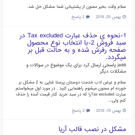
سلام وقت بخیر ممنون از پشتیبانی شما ،مشکل حل شد.
بهمن 20، 2018
2 پاسخ
1-نحوه ی حذف عبارت Tax excluded در
سبد فروش 2-با انتخاب نوع محصول
صفحه رفرش شده و به حالت قبل بر
میگردد.
jaddi
پاسخی ارسال کرد برای یک موضوع در
سوالات و
مشکلات دیگر
سلام و عرض ادب خدمت دوستان پرستا شاپی به 2 مشکل بر
خورده ام ممنون میشوم راهنمایی کنید . در مورد اول میخواستم
عبارت Tax excludedرا که در سبد خرید کنار قیمت آمده را حذف
کنم ولی...
بهمن 19، 2018
2 پاسخ
مشکل در نصب قالب آریا