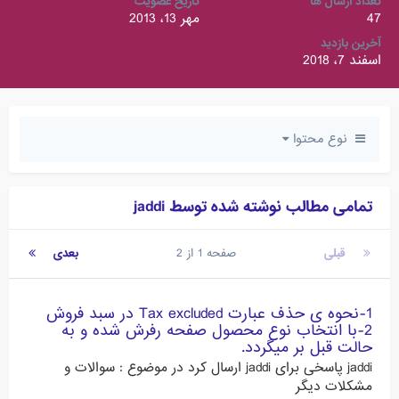
تعداد ارسال ها
تاریخ عضویت
47
مهر 13، 2013
آخرین بازدید
اسفند 7، 2018
نوع محتوا
تمامی مطالب نوشته شده توسط jaddi
قبلی
صفحه 1 از 2
بعدی
1-نحوه ی حذف عبارت Tax excluded در سبد فروش
2-با انتخاب نوع محصول صفحه رفرش شده و به
حالت قبل بر میگردد.
jaddi
پاسخی برای
jaddi
ارسال کرد در موضوع :
سوالات و
مشکلات دیگر