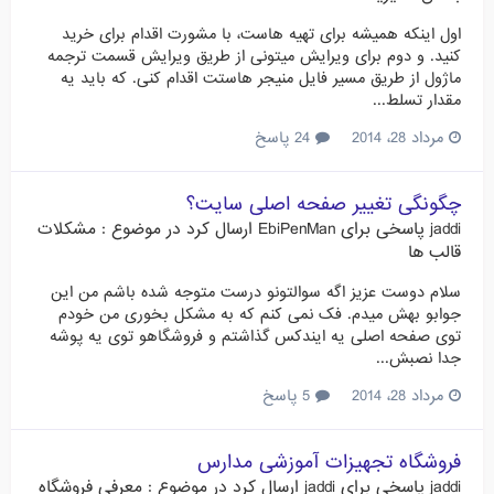
اول اینکه همیشه برای تهیه هاست، با مشورت اقدام برای خرید
کنید. و دوم برای ویرایش میتونی از طریق ویرایش قسمت ترجمه
ماژول از طریق مسیر فایل منیجر هاستت اقدام کنی. که باید یه
مقدار تسلط...
مرداد 28، 2014
24 پاسخ
چگونگی تغییر صفحه اصلی سایت؟
jaddi
پاسخی برای
EbiPenMan
ارسال کرد در موضوع :
مشکلات
قالب ها
سلام دوست عزیز اگه سوالتونو درست متوجه شده باشم من این
جوابو بهش میدم. فک نمی کنم که به مشکل بخوری من خودم
توی صفحه اصلی یه ایندکس گذاشتم و فروشگاهو توی یه پوشه
جدا نصبش...
مرداد 28، 2014
5 پاسخ
فروشگاه تجهیزات آموزشی مدارس
jaddi
پاسخی برای
jaddi
ارسال کرد در موضوع :
معرفی فروشگاه