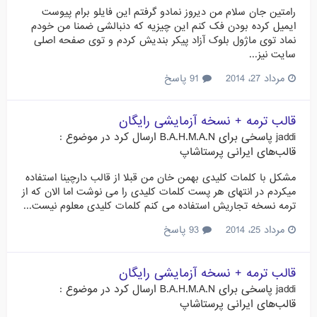
رامتین جان سلام من دیروز نمادو گرفتم این فایلو برام پیوست
ایمیل کرده بودن فک کنم این چیزیه که دنبالشی ضمنا من خودم
نماد توی ماژول بلوک آزاد پیکر بندیش کردم و توی صفحه اصلی
سایت نیز...
مرداد 27، 2014
91 پاسخ
قالب ترمه + نسخه آزمایشی رایگان
jaddi
پاسخی برای
B.A.H.M.A.N
ارسال کرد در موضوع :
قالب‌های ایرانی پرستاشاپ
مشکل با کلمات کلیدی بهمن خان من قبلا از قالب دارچینا استفاده
میکردم در انتهای هر پست کلمات کلیدی را می نوشت اما الان که از
ترمه نسخه تجاریش استفاده می کنم کلمات کلیدی معلوم نیست...
مرداد 25، 2014
93 پاسخ
قالب ترمه + نسخه آزمایشی رایگان
jaddi
پاسخی برای
B.A.H.M.A.N
ارسال کرد در موضوع :
قالب‌های ایرانی پرستاشاپ