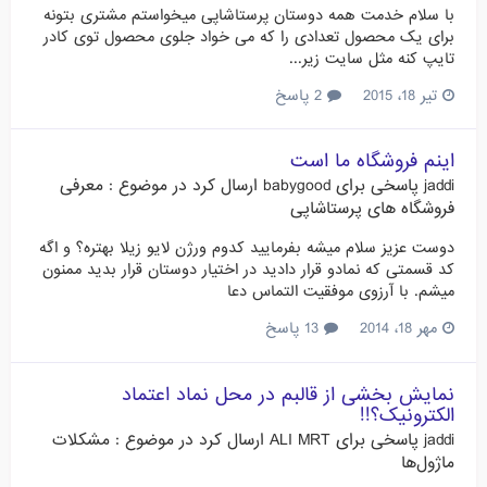
با سلام خدمت همه دوستان پرستاشاپی میخواستم مشتری بتونه
برای یک محصول تعدادی را که می خواد جلوی محصول توی کادر
تایپ کنه مثل سایت زیر...
تیر 18، 2015
2 پاسخ
اینم فروشگاه ما است
jaddi
پاسخی برای
babygood
ارسال کرد در موضوع :
معرفی
فروشگاه های پرستاشاپی
دوست عزیز سلام میشه بفرمایید کدوم ورژن لایو زیلا بهتره؟ و اگه
کد قسمتی که نمادو قرار دادید در اختیار دوستان قرار بدید ممنون
میشم. با آرزوی موفقیت التماس دعا
مهر 18، 2014
13 پاسخ
نمایش بخشی از قالبم در محل نماد اعتماد
الکترونیک؟!!
jaddi
پاسخی برای
ALI MRT
ارسال کرد در موضوع :
مشکلات
ماژول‌ها