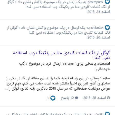
nasimparsi
به یک ارسال در یک موضوع واکنش نشان داد :
گوگل
از تگ کلمات کلیدی متا در رنکینگ وب استفاده نمی کند!
اسفند 28، 2015
shikotak
به یک ارسال در یک موضوع واکنش نشان داد :
گوگل از
تگ کلمات کلیدی متا در رنکینگ وب استفاده نمی کند!
اسفند 26، 2015
گوگل از تگ کلمات کلیدی متا در رنکینگ وب استفاده
نمی کند!
asasoal
پاسخی برای
sirramin
ارسال کرد در موضوع :
گپ
خودمانی
سلام دوستان در این رابطه توجه شما را به این مقاله ای که در یکی از
سایتهای آقای شیرازی اخیراً منتشر شده است جلب می کنم: مهم ترین
عوامل موفقیت صفحاتی که در سال 2015 بالاترین رتبه نتایج گوگل را...
اسفند 25، 2015
10 پاسخ
3
دانوش
به یک ارسال در یک موضوع واکنش نشان داد :
مشکل در