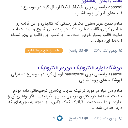
قالب رایگان زمستون
asasoal
پاسخی برای
B.A.H.M.A.N
ارسال کرد در موضوع :
قالب‌های ایرانی پرستاشاپ
سلام بهمن عزیز ممنون بخاطر زحمتی که کشیدی و این قالب رو
طراحی کردی، قالب زیبایی از کار دراومده برای شروع و استارت آپ
سایت قالب بسیار خوبی است. من با نصب این قالب بر روی نسخه
1.6.0.1 این موارد...
بهمن 27، 2015
33 پاسخ
قالب رایگان پرستاشاپ
فروشگاه لوازم الکترونیک فرورهر الکترونیک
asasoal
پاسخی برای
nasimparsi
ارسال کرد در موضوع :
معرفی
فروشگاه های پرستاشاپی
سلام من قبلاً در مورد گرافیک سایت یکسری توضیحاتی داده بودم
خدمت شما اما کوچکترین توجهی به اونها نکردید....! اگر توانایی آن را
ندارید از یک متخصص گرافیک کمک بگیرید. با توجه به تجربه ای که
دارم اجناس شما...
بهمن 26، 2015
13 پاسخ
1