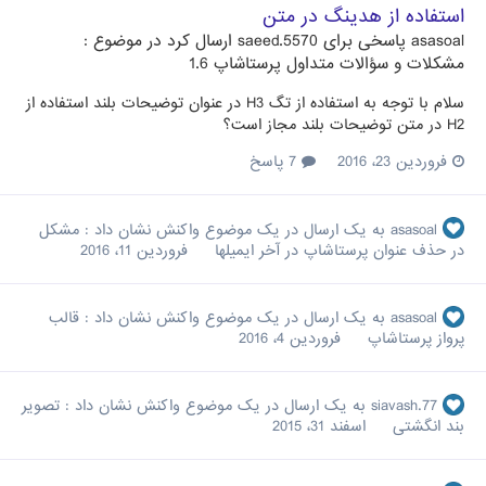
استفاده از هدینگ در متن
asasoal
پاسخی برای
saeed.5570
ارسال کرد در موضوع :
مشکلات و سؤالات متداول پرستاشاپ 1.6
سلام با توجه به استفاده از تگ H3 در عنوان توضیحات بلند استفاده از
H2 در متن توضیحات بلند مجاز است؟
فروردین 23، 2016
7 پاسخ
asasoal
به یک ارسال در یک موضوع واکنش نشان داد :
مشکل
در حذف عنوان پرستاشاپ در آخر ایمیلها
فروردین 11، 2016
asasoal
به یک ارسال در یک موضوع واکنش نشان داد :
قالب
پرواز پرستاشاپ
فروردین 4، 2016
siavash.77
به یک ارسال در یک موضوع واکنش نشان داد :
تصویر
بند انگشتی
اسفند 31، 2015