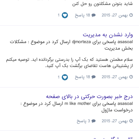
شاید بتونن مشکلتون رو حل کنن
بهمن 27، 2015
18 پاسخ
1
وارد نشدن به مدیریت
asasoal
پاسخی برای
djmorteza
ارسال کرد در موضوع :
مشکلات
بخش مدیریت
سلام مطمئن هستید که بک آپ را بدرستی برگردانده اید. توصیه میکنم
از پشتیبانی هاست تقاضای برگشت بک آپ کنید.
بهمن 27، 2015
18 پاسخ
1
درج خبر بصورت حرکتی در بالای صفحه
asasoal
پاسخی برای
m like mother
ارسال کرد در موضوع :
درخواست ماژول
بهمن 27، 2015
3 پاسخ