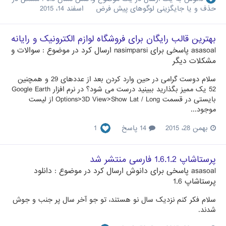
حذف و یا جایگزینی لوگوهای پیش فرض
اسفند 14، 2015
بهترین قالب رایگان برای فروشگاه لوازم الکترونیک و رایانه
asasoal
پاسخی برای
nasimparsi
ارسال کرد در موضوع :
سوالات و
مشکلات دیگر
سلام دوست گرامی در حین وارد کردن بعد از عددهای 29 و همچنین
52 یک ممیز بگذارید ببینید درست می شود؟ در نرم افزار Google Earth
بایستی در قسمت Options>3D View>Show Lat / Long از لیست
موجود...
بهمن 28، 2015
14 پاسخ
1
پرستاشاپ 1.6.1.2 فارسی منتشر شد
asasoal
پاسخی برای
دانوش
ارسال کرد در موضوع :
دانلود
پرستاشاپ 1.6
سلام فکر کنم نزدیک سال نو هستند، تو جو آخر سال پر جنب و جوش
شدند.