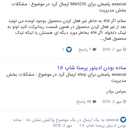
asasoal
پاسخی برای
MAH230
ارسال کرد در موضوع :
مشکلات
بخش مدیریت
سلام؛ اگر 404 به خاطر غیر فعال کردن محصول بوجود اومده می تونید
بعد از غیر فعال کردن محصول در همون قسمت ریدایرکت کنید اونو به
لینک دلخواه. اگر 404 بخاطر مورد دیگه ای هستش یا اینکه لینک
محصول فعال...
مهر 7، 2016
7 پاسخ
1
ساده بودن ادیتور پرستا شاپ 1.6
asasoal
پاسخی برای
shop
ارسال کرد در موضوع :
مشکلات بخش
مدیریت
سپاس برادر
مهر 3، 2016
48 پاسخ
asasoal
به یک ارسال در یک موضوع واکنش نشان داد :
ساده
بودن ادیتور پرستا شاپ 1.6
مهر 3، 2016