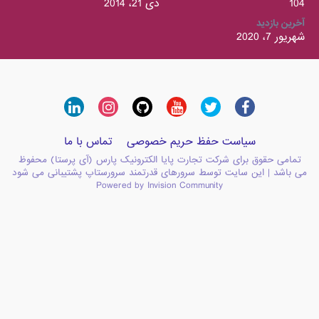
104
دی 21، 2014
آخرین بازدید
شهریور 7، 2020
سیاست حفظ حریم خصوصی
تماس با ما
تمامی حقوق برای شرکت تجارت پایا الکترونیک پارس (آی پرستا) محفوظ
می باشد | این سایت توسط سرورهای قدرتمند سرورستاپ پشتیبانی می شود
Powered by Invision Community