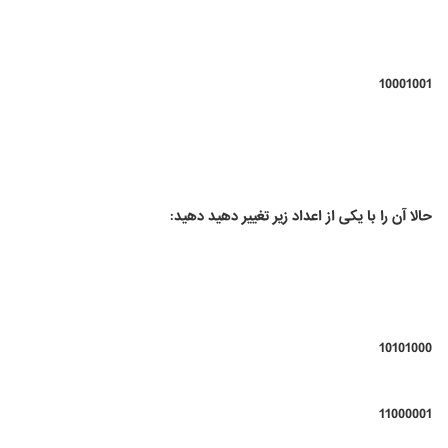
10001001
حالا آن را با یکی از اعداد زیر تغییر دهید دهید:
10101000
11000001