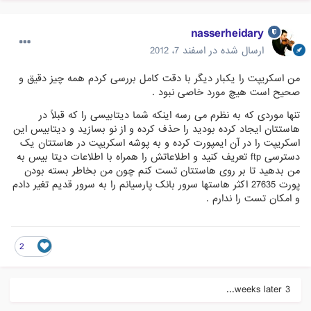
nasserheidary
ارسال شده در
اسفند 7، 2012
من اسکریپت را یکبار دیگر با دقت کامل بررسی کردم همه چیز دقیق و
صحیح است هیچ مورد خاصی نبود .
تنها موردی که به نظرم می رسه اینکه شما دیتابیسی را که قبلاً در
هاستتان ایجاد کرده بودید را حذف کرده و از نو بسازید و دیتابیس این
اسکریپت را در آن ایمپورت کرده و به پوشه اسکریپت در هاستتان یک
دسترسی ftp تعریف کنید و اطلاعاتش را همراه با اطلاعات دیتا بیس به
من بدهید تا بر روی هاستتان تست کنم چون من بخاطر بسته بودن
پورت 27635 اکثر هاستها سرور بانک پارسیانم را به سرور قدیم تغیر دادم
و امکان تست را ندارم .
2
3 weeks later...