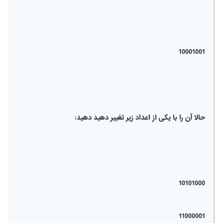
10001001
حالا آن را با یکی از اعداد زیر تغییر دهید دهید:
10101000
11000001