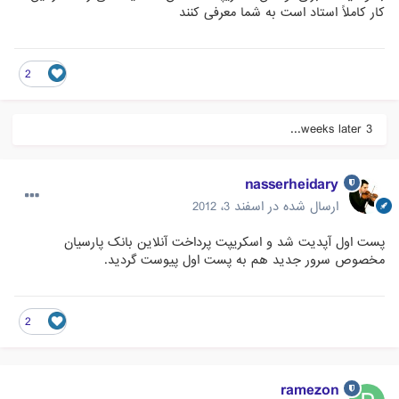
کار کاملاً استاد است به شما معرفی کنند
2
3 weeks later...
nasserheidary
ارسال شده در
اسفند 3، 2012
پست اول آپدیت شد و اسکریپت پرداخت آنلاین بانک پارسیان
مخصوص سرور جدید هم به پست اول پیوست گردید.
2
ramezon