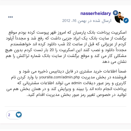
nasserheidary
ارسال شده در
بهمن 16، 2012
اسکریپت پرداخت بانک پارسیان که امروز ظهر پیوست کرده بودم موقع
برگشت از سایت بانک یک ایراد جزیی داشت که رفع شد و مجدداً آپلود
کردم از عزیزانی که قبل از ساعت 22 شب دانلود کرده اند خواهشمندم
مجدداً دانلود و نصب کنند این اسکریپت را 20 بار تست کردم بدون هیچ
مشکلی کار می کند و موقع برگشت از سایت بانک شماره تراکنش را هم
نشان می دهد
ضمناً اطلاعات خرید مشتری در فایل دیتابیس ذخیره می شود و
فروشنده در بخش مدیریت yoursite.com/admin.php با وارد کردن نام
کاربری و رمز عبور دیفالت admin می تواند اطلاعات مشتریانی که
پرداخت انجام داده اند را ببیند و ویرایش کند و در همان بخش هم می
توانید در خصوص تغییر رمز عبور بخش مدیریت اقدام کنید.
2