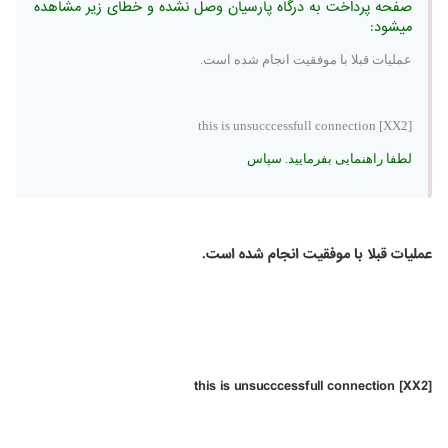
صفحه پرداخت به درگاه پارسیان وصل نشده و خطای زیر مشاهده
میشود:
عمليات قبلا با موفقيت انجام شده است.
this is unsucccessfull connection [XX2]
لطفا راهنمایی بفرمایید. سپاس
عمليات قبلا با موفقيت انجام شده است.
this is unsucccessfull connection [XX2]