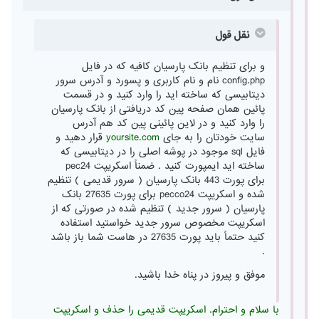
نقل قول
و برای تنظیم بانک پارسیان کافیه که در فایل
config.php نام و نام کاربری و پسورد و آدرس سرور
دیتابیسی که ساخته اید را وارد کنید و در قسمت
پائین همان صفحه پین کد دریافتی از بانک پارسیان
را وارد کنید و در لاین پائینی پین کد هم آدرس
سایت خودتان را به جای
yoursite.com
قرار دهید و
فایل sql موجود در پوشه اصلی را در دیتابیسی که
ساخته اید ایمپورت کنید . ضمناً اسکریپت pec24
برای پورت 443 بانک پارسیان ( سرور قدیمی ) تنظیم
شده و اسکریپت pecco24 برای پورت 27635 بانک
پارسیان ( سرور جدید ) تنظیم شده در صورتی که از
اسکریپت مخصوص سرور جدید خواستید استفاده
کنید حتماً باید پورت 27635 در هاست شما باز باشد
.
موفق و پیروز در پناه خدا باشید.
با سلام و احترام. اسکریپت قدیمی را حذف و اسکریپت