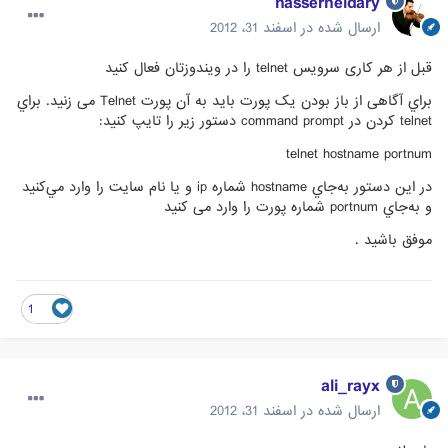
nasserheidary
ارسال شده در
اسفند 31، 2012
قبل از هر کاری سرویس telnet را در ویندوزتان فعال کنید
براي آگاهی از باز بودن یک پورت بايد به آن پورت Telnet می زنيد. براي
telnet کردن در command prompt دستور زير را تايپ کنيد:
telnet hostname portnum
در اين دستور به‌جاي hostname شماره ip و يا نام سايت را وارد مي‌کنيد
و به‌جاي portnum شماره پورت را وارد می کنید
موفق باشید .
1
ali_rayx
ارسال شده در
اسفند 31، 2012