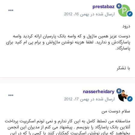
prestabaz
ارسال شده در
بهمن 16، 2012
درود
دوست عزیز همین ماژول و که واسه بانک پارسیان ارائه کردید واسه
پاسارگادش و ندارید. لطفا هزینه نوشتن ماژولش و برام پی ام کنید برای
پاسارگاد.
با تشکر
nasserheidary
ارسال شده در
بهمن 17، 2012
سلام دوست من
متاسفانه من تسلط کامل به این کار ندارم و نمی تونم اسکریپت پرداخت
آنلاین بانک پاسارگاد را بنویسم . پیشنهاد می کنم از مدیران این انجمن
بخواهید که برای نوشتن اسکریپت کمکتان کنند یا کسی را که در این