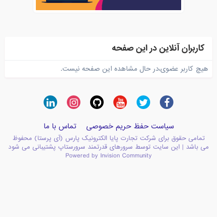
کاربران آنلاین در این صفحه
هیچ کاربر عضوی،در حال مشاهده این صفحه نیست.
سیاست حفظ حریم خصوصی
تماس با ما
تمامی حقوق برای شرکت تجارت پایا الکترونیک پارس (آی پرستا) محفوظ
می باشد | این سایت توسط سرورهای قدرتمند سرورستاپ پشتیبانی می شود
Powered by Invision Community