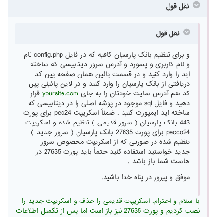
نقل قول
نقل قول
و برای تنظیم بانک پارسیان کافیه که در فایل config.php نام
و نام کاربری و پسورد و آدرس سرور دیتابیسی که ساخته
اید را وارد کنید و در قسمت پائین همان صفحه پین کد
دریافتی از بانک پارسیان را وارد کنید و در لاین پائینی پین
کد هم آدرس سایت خودتان را به جای
yoursite.com
قرار
دهید و فایل sql موجود در پوشه اصلی را در دیتابیسی که
ساخته اید ایمپورت کنید . ضمناً اسکریپت pec24 برای پورت
443 بانک پارسیان ( سرور قدیمی ) تنظیم شده و اسکریپت
pecco24 برای پورت 27635 بانک پارسیان ( سرور جدید )
تنظیم شده در صورتی که از اسکریپت مخصوص سرور
جدید خواستید استفاده کنید حتماً باید پورت 27635 در
هاست شما باز باشد .
موفق و پیروز در پناه خدا باشید.
با سلام و احترام. اسکریپت قدیمی را حذف و اسکریپت جدید را
نصب کردیم و پورت 27635 نیز باز است اما پس از تکمیل اطلاعات