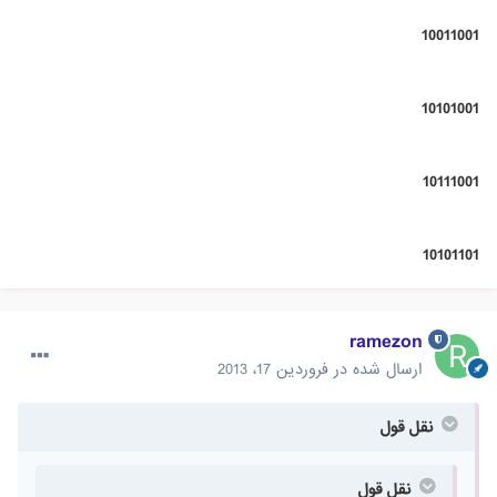
10011001
10101001
10111001
10101101
ramezon
ارسال شده در
فروردین 17، 2013
نقل قول
نقل قول