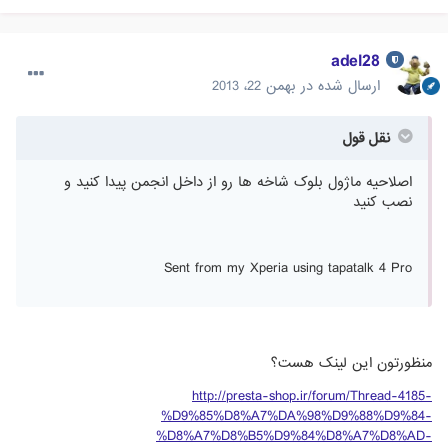
adel28
ارسال شده در
بهمن 22، 2013
نقل قول
اصلاحیه ماژول بلوک شاخه ها رو از داخل انجمن پیدا کنید و
نصب کنید
Sent from my Xperia using tapatalk 4 Pro
منظورتون این لینک هست؟
http://presta-shop.ir/forum/Thread-4185-
%D9%85%D8%A7%DA%98%D9%88%D9%84-
%D8%A7%D8%B5%D9%84%D8%A7%D8%AD-