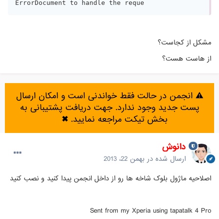
مشکل از کجاست؟
از هاست هست؟
⚠️ انجمن در حالت فقط خواندنی است و امکان ارسال
پست جدید وجود ندارد. جهت دریافت پشتیبانی به
بخش تیکت مراجعه نمایید.
✖
دانوش
ارسال شده در
بهمن 22، 2013
اصلاحیه ماژول بلوک شاخه ها رو از داخل انجمن پیدا کنید و نصب کنید
Sent from my Xperia using tapatalk 4 Pro