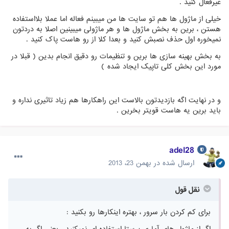
غیرفعال کنید .
خیلی از ماژول ها هم تو سایت ها من میبینم فعاله اما عملا بلااستفاده
هستن ، برین به بخش ماژول ها و هر ماژولی میبینین اصلا به دردتون
نمیخوره اول حذف نصبش کنید و بعدا کلا از رو هاست پاک کنید .
به بخش بهینه سازی ها برین و تنظیمات رو دقیق انجام بدین ( قبلا در
مورد این بخش کلی تاپیک ایجاد شده )
و در نهایت اگه بازدیدتون بالاست این راهکارها هم زیاد تاثیری نداره و
باید برین یه هاست قویتر بخرین .
adel28
ارسال شده در
بهمن 23، 2013
نقل قول
برای کم کردن بار سرور ، بهتره اینکارها رو بکنید :