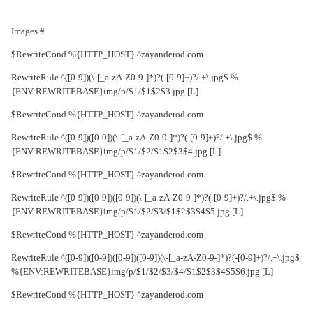
# Images
RewriteCond %{HTTP_HOST} ^zayanderod.com$
RewriteRule ^([0-9])(\-[_a-zA-Z0-9-]*)?(-[0-9]+)?/.+\.jpg$ %
{ENV:REWRITEBASE}img/p/$1/$1$2$3.jpg [L]
RewriteCond %{HTTP_HOST} ^zayanderod.com$
RewriteRule ^([0-9])([0-9])(\-[_a-zA-Z0-9-]*)?(-[0-9]+)?/.+\.jpg$ %
{ENV:REWRITEBASE}img/p/$1/$2/$1$2$3$4.jpg [L]
RewriteCond %{HTTP_HOST} ^zayanderod.com$
RewriteRule ^([0-9])([0-9])([0-9])(\-[_a-zA-Z0-9-]*)?(-[0-9]+)?/.+\.jpg$ %
{ENV:REWRITEBASE}img/p/$1/$2/$3/$1$2$3$4$5.jpg [L]
RewriteCond %{HTTP_HOST} ^zayanderod.com$
RewriteRule ^([0-9])([0-9])([0-9])([0-9])(\-[_a-zA-Z0-9-]*)?(-[0-9]+)?/.+\.jpg$
%{ENV:REWRITEBASE}img/p/$1/$2/$3/$4/$1$2$3$4$5$6.jpg [L]
RewriteCond %{HTTP_HOST} ^zayanderod.com$