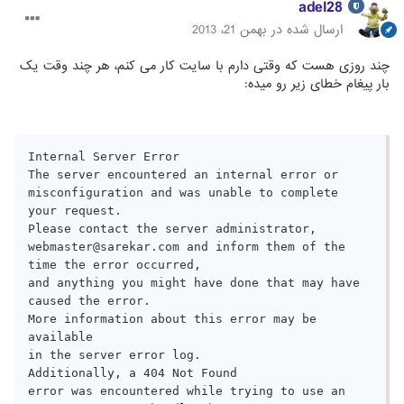
adel28
ارسال شده در
بهمن 21، 2013
چند روزی هست که وقتی دارم با سایت کار می کنم، هر چند وقت یک
بار پیغام خطای زیر رو میده:
Internal Server Error

The server encountered an internal error or

misconfiguration and was unable to complete

your request.

Please contact the server administrator,

webmaster@sarekar.com and inform them of the 
time the error occurred,

and anything you might have done that may have

caused the error.

More information about this error may be 
available

in the server error log.

Additionally, a 404 Not Found

error was encountered while trying to use an 