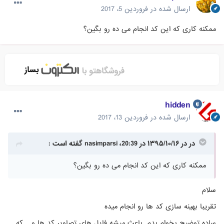
ارسال شده در
فروردین 5، 2017
ممکنه کاری که این کد انجام می ده رو بگین؟
hidden
ارسال شده در
فروردین 13، 2017
در در ۱۳۹۵/۱۰/۱۶ در 20:39، nasimparsi گفته است :
ممکنه کاری که این کد انجام می ده رو بگین؟
سلام
تقریبا بهینه سازی کد ها رو انجام میده
ساده توضیح بخوام بدم. باعث میشه فایل های تصاویر کد ها و... که