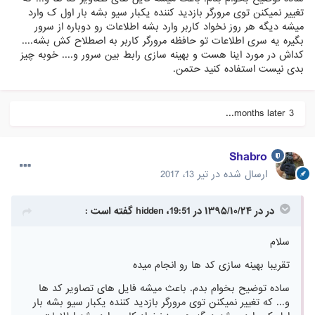
تغییر نمیکنن توی مرورگر بازدید کننده یکبار سیو بشه بار اول ک وارد
میشه دیگه هر روز نخواد کاربر وارد بشه اطلاعات رو دوباره از سرور
بگیره یه سری اطلاعات تو حافظه مرورگر کاربر به اصطلاح کش بشه....
کداش در مورد اینا هست و بهینه سازی رابط بین سرور و.... خوبه چیز
بدی نیست استفاده کنید حتمن.
3 months later...
Shabro
ارسال شده در
تیر 13، 2017
در در ۱۳۹۵/۱۰/۲۴ در 19:51، hidden گفته است :
سلام
تقریبا بهینه سازی کد ها رو انجام میده
ساده توضیح بخوام بدم. باعث میشه فایل های تصاویر کد ها
و... که تغییر نمیکنن توی مرورگر بازدید کننده یکبار سیو بشه بار