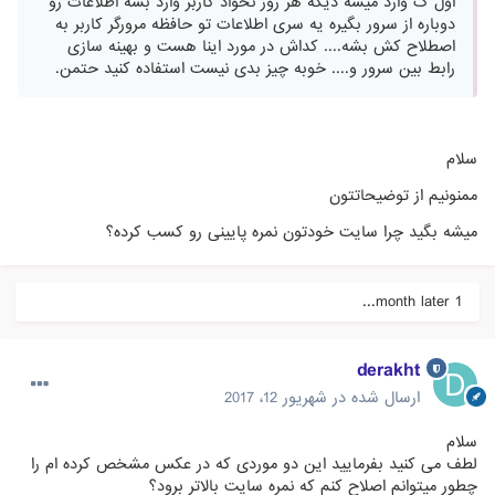
اول ک وارد میشه دیگه هر روز نخواد کاربر وارد بشه اطلاعات رو
دوباره از سرور بگیره یه سری اطلاعات تو حافظه مرورگر کاربر به
اصطلاح کش بشه.... کداش در مورد اینا هست و بهینه سازی
رابط بین سرور و.... خوبه چیز بدی نیست استفاده کنید حتمن.
سلام
ممنونیم از توضیحاتتون
میشه بگید چرا سایت خودتون نمره پایینی رو کسب کرده؟
1 month later...
derakht
ارسال شده در
شهریور 12، 2017
سلام
لطف می کنید بفرمایید این دو موردی که در عکس مشخص کرده ام را
چطور میتوانم اصلاح کنم که نمره سایت بالاتر برود؟